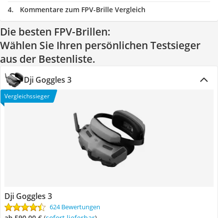
Kommentare zum FPV-Brille Vergleich
Die besten FPV-Brillen:
Wählen Sie Ihren persönlichen Testsieger
aus der Bestenliste.
Dji Goggles 3
Vergleichssieger
Dji Goggles 3
624 Bewertungen
ab 590,00 €
(
Sofort lieferbar
)