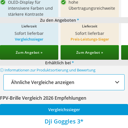
OLED-Display für
hohe
intensivere Farben und
Übertragungsreichweite
stärkere Kontraste
Zu den Angeboten
*
Lieferzeit
Lieferzeit
Sofort lieferbar
Sofort lieferbar
Vergleichssieger
Preis-Leistungs-Sieger
Zum Angebot »
Zum Angebot »
Erhältlich bei
*
ⓘ Informationen zur Produktsortierung und Bewertung
Ähnliche Vergleiche anzeigen
FPV-Brille Vergleich 2026 Empfehlungen
Vergleichssieger
Dji Goggles 3