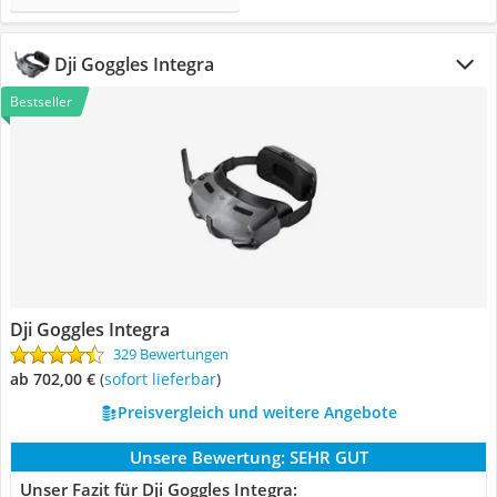
Dji Goggles Integra
Bestseller
Dji Goggles Integra
329 Bewertungen
ab 702,00 €
(
Sofort lieferbar
)
Preisvergleich und weitere Angebote
Unsere Bewertung:
SEHR GUT
Unser Fazit für Dji Goggles Integra: