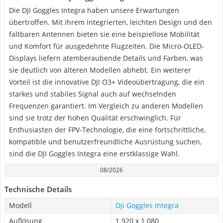
Die DJI Goggles Integra haben unsere Erwartungen
übertroffen. Mit ihrem integrierten, leichten Design und den
faltbaren Antennen bieten sie eine beispiellose Mobilität
und Komfort für ausgedehnte Flugzeiten. Die Micro-OLED-
Displays liefern atemberaubende Details und Farben, was
sie deutlich von älteren Modellen abhebt. Ein weiterer
Vorteil ist die innovative DJI O3+ Videoübertragung, die ein
starkes und stabiles Signal auch auf wechselnden
Frequenzen garantiert. Im Vergleich zu anderen Modellen
sind sie trotz der hohen Qualität erschwinglich. Für
Enthusiasten der FPV-Technologie, die eine fortschrittliche,
kompatible und benutzerfreundliche Ausrüstung suchen,
sind die DJI Goggles Integra eine erstklassige Wahl.
08/2026
Technische Details
Modell
Dji Goggles Integra
Auflösung
1.920 x 1.080