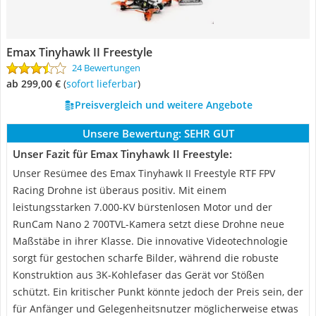
Emax Tinyhawk II Freestyle
24 Bewertungen
ab 299,00 €
(
Sofort lieferbar
)
Preisvergleich und weitere Angebote
Unsere Bewertung:
SEHR GUT
Unser Fazit für Emax Tinyhawk II Freestyle:
Unser Resümee des Emax Tinyhawk II Freestyle RTF FPV
Racing Drohne ist überaus positiv. Mit einem
leistungsstarken 7.000-KV bürstenlosen Motor und der
RunCam Nano 2 700TVL-Kamera setzt diese Drohne neue
Maßstäbe in ihrer Klasse. Die innovative Videotechnologie
sorgt für gestochen scharfe Bilder, während die robuste
Konstruktion aus 3K-Kohlefaser das Gerät vor Stößen
schützt. Ein kritischer Punkt könnte jedoch der Preis sein, der
für Anfänger und Gelegenheitsnutzer möglicherweise etwas