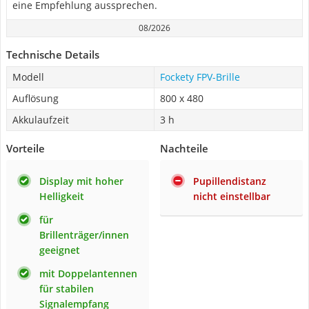
eine Empfehlung aussprechen.
08/2026
Technische Details
Modell
Fockety FPV-Brille
Auflösung
800 x 480
Akkulaufzeit
3 h
Vorteile
Nachteile
Display mit hoher
Pupillendistanz
Helligkeit
nicht einstellbar
für
Brillenträger/innen
geeignet
mit Doppelantennen
für stabilen
Signalempfang