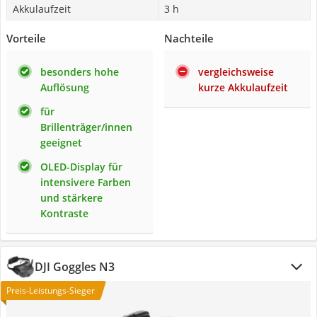
Akkulaufzeit
3 h
Vorteile
Nachteile
besonders hohe
vergleichsweise
Auflösung
kurze Akkulaufzeit
für
Brillenträger/innen
geeignet
OLED-Display für
intensivere Farben
und stärkere
Kontraste
DJI Goggles N3
Preis-Leistungs-Sieger