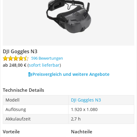
DJI Goggles N3
596 Bewertungen
ab 248,00 €
(
Sofort lieferbar
)
Preisvergleich und weitere Angebote
Technische Details
Modell
DJI Goggles N3
Auflösung
1.920 x 1.080
Akkulaufzeit
2,7 h
Vorteile
Nachteile