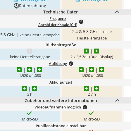
Ratenzahlung
Technische Daten
Frequenz
Anzahl der Kanäle (CH)
2,4 & 5,8 GHz |
keine
5,8 GHz |
keine Herstellerangabe
Herstellerangabe
Bildschirmgröße
keine Herstellerangabe
2 x 3,5 Zoll (Dual-Display)
Auflösung
1.920 x 1.080
1.920 x 1.080
Akkulaufzeit
3 h
2,7 h
Zubehör und weitere Informationen
Videoaufnahmen möglich
Micro-SD
Micro-SD
Pupillenabstand einstellbar