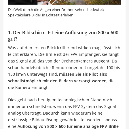
Die Welt durch die Augen einer Drohne sehen, bedeutet:
Spektakuläre Bilder in Echtzeit erleben.
1. Der Bildschirm: Ist eine Auflösung von 800 x 600
gut?
Was auf den ersten Blick irritierend wirken mag, lässt sich
leicht erklären. Die Brille ist der FPV-Empfänger, sie fängt
das Signal auf, das von der Drohnenkamera ausgeht. Da
schon handelsübliche Renndrohnen mit ungefähr 100 bis
150 km/h unterwegs sind,
müssen Sie als Pilot also
schnellstmöglich mit den Bildern versorgt werden
, die
die Kamera einfängt.
Dies geht nach heutigem technologischen Stand noch
immer am schnellsten, wenn das FPV-System das Signal
analog überträgt. Dadurch kann wiederum keine
erstklassige Bildauflösung gewährleistet werden, sodass
eine
Auflösung von 800 x 600 für eine analoge FPV-Brille