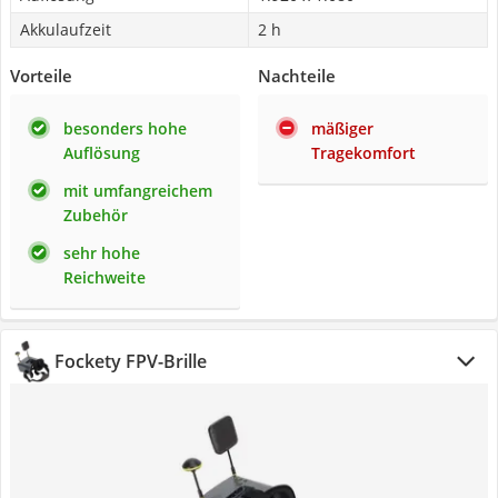
Akkulaufzeit
2 h
Vorteile
Nachteile
besonders hohe
mäßiger
Auflösung
Tragekomfort
mit umfangreichem
Zubehör
sehr hohe
Reichweite
Fockety FPV-Brille