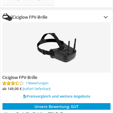
Ciciglow FPV-Brille
Ciciglow FPV-Brille
7 Bewertungen
ab 149,00 €
(
Sofort lieferbar
)
Preisvergleich und weitere Angebote
Unsere Bewertung:
GUT