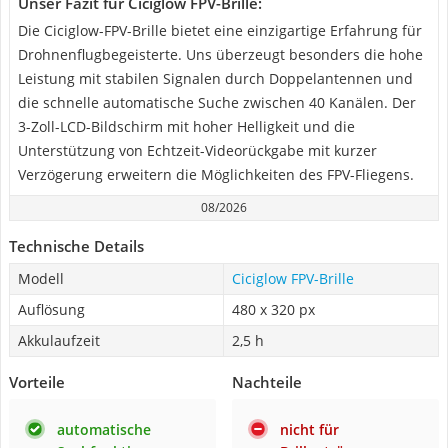
Unser Fazit für Ciciglow FPV-Brille:
Die Ciciglow-FPV-Brille bietet eine einzigartige Erfahrung für
Drohnenflugbegeisterte. Uns überzeugt besonders die hohe
Leistung mit stabilen Signalen durch Doppelantennen und
die schnelle automatische Suche zwischen 40 Kanälen. Der
3-Zoll-LCD-Bildschirm mit hoher Helligkeit und die
Unterstützung von Echtzeit-Videorückgabe mit kurzer
Verzögerung erweitern die Möglichkeiten des FPV-Fliegens.
08/2026
Technische Details
Modell
Ciciglow FPV-Brille
Auflösung
480 x 320 px
Akkulaufzeit
2,5 h
Vorteile
Nachteile
automatische
nicht für