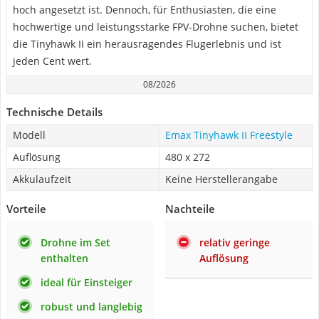
hoch angesetzt ist. Dennoch, für Enthusiasten, die eine
hochwertige und leistungsstarke FPV-Drohne suchen, bietet
die Tinyhawk II ein herausragendes Flugerlebnis und ist
jeden Cent wert.
08/2026
Technische Details
Modell
Emax Tinyhawk II Freestyle
Auflösung
480 x 272
Akkulaufzeit
Keine Herstellerangabe
Vorteile
Nachteile
Drohne im Set
relativ geringe
enthalten
Auflösung
ideal für Einsteiger
robust und langlebig