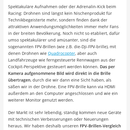
Spektakuläre Aufnahmen oder der Adrenalin-Kick beim
Racing: Drohnen sind längst kein Nischenprodukt für
Technikbegeisterte mehr, sondern finden dank der
attraktiven Anwendungsmöglichkeiten immer mehr Fans
in der breiten Bevölkerung. Noch nicht so etabliert, dafür
umso spektakulärer und amüsanter, sind die
sogenannten FPV-Brillen (wie z.B. die-Dji-FPV-brille), mit
denen Drohnen wie
Quadrocopter
, aber auch
Landfahrzeuge wie ferngesteuerte Rennwagen aus der
Cockpit-Perspektive gesteuert werden können.
Das per
Kamera aufgenommene Bild wird direkt in die Brille
übertragen
, durch die wir dann eine Sicht haben, als
säßen wir in der Drohne. Eine FPV-Brille kann via HDMI
außerdem an den Computer angeschlossen und wie ein
weiterer Monitor genutzt werden.
Der Markt ist sehr lebendig, ständig kommen neue Geräte
mit technischen Verbesserungen oder Neuerungen
heraus. Wir haben deshalb unseren
FPV-Brillen-Vergleich