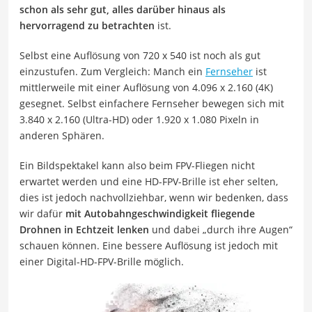
schon als sehr gut, alles darüber hinaus als
hervorragend zu betrachten
ist.
Selbst eine Auflösung von 720 x 540 ist noch als gut
einzustufen. Zum Vergleich: Manch ein
Fernseher
ist
mittlerweile mit einer Auflösung von 4.096 x 2.160 (4K)
gesegnet. Selbst einfachere Fernseher bewegen sich mit
3.840 x 2.160 (Ultra-HD) oder 1.920 x 1.080 Pixeln in
anderen Sphären.
Ein Bildspektakel kann also beim FPV-Fliegen nicht
erwartet werden und eine HD-FPV-Brille ist eher selten,
dies ist jedoch nachvollziehbar, wenn wir bedenken, dass
wir dafür
mit Autobahngeschwindigkeit fliegende
Drohnen in Echtzeit lenken
und dabei „durch ihre Augen“
schauen können. Eine bessere Auflösung ist jedoch mit
einer Digital-HD-FPV-Brille möglich.