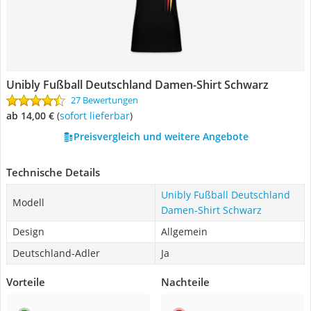
Unibly Fußball Deutschland Damen-Shirt Schwarz
27 Bewertungen
ab 14,00 €
(
Sofort lieferbar
)
Preisvergleich und weitere Angebote
Technische Details
Unibly Fußball Deutschland
Modell
Damen-Shirt Schwarz
Design
Allgemein
Deutschland-Adler
Ja
Vorteile
Nachteile