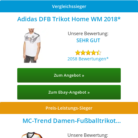
Vergleichssieger
Adidas DFB Trikot Home WM 2018
Unsere Bewertung:
SEHR GUT
2058 Bewertungen
Zum Angebot »
Zum Ebay-Angebot »
Preis-Leistungs-Sieger
MC-Trend Damen-Fußballtrikot
Deutschland
Unsere Bewertung: