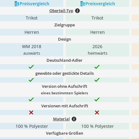
Preis­vergleich
Preis­vergleich
Oberteil-Typ
Trikot
Trikot
Zielgruppe
Herren
Herren
Design
WM 2018
2026
auswärts
heimwärts
Deutschland-Adler
gewebte oder gestickte Details
Version ohne Aufschrift
eines bestimmten Spielers
Versionen mit Aufschrift
Material
100 % Polyester
100 % Polyester
Verfügbare Größen