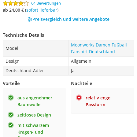
64 Bewertungen
ab 24,00 €
(
Sofort lieferbar
)
Preisvergleich und weitere Angebote
Technische Details
Moonworks Damen Fußball
Modell
Fanshirt Deutschland
Design
Allgemein
Deutschland-Adler
Ja
Vorteile
Nachteile
aus angenehmer
relativ enge
Baumwolle
Passform
zeitloses Design
mit schwarzem
Kragen- und