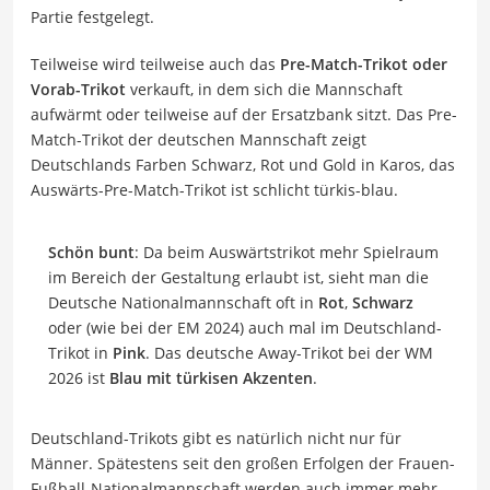
Partie festgelegt.
Teilweise wird teilweise auch das
Pre-Match-Trikot oder
Vorab-Trikot
verkauft, in dem sich die Mannschaft
aufwärmt oder teilweise auf der Ersatzbank sitzt. Das Pre-
Match-Trikot der deutschen Mannschaft zeigt
Deutschlands Farben Schwarz, Rot und Gold in Karos, das
Auswärts-Pre-Match-Trikot ist schlicht türkis-blau.
Schön bunt
: Da beim Auswärtstrikot mehr Spielraum
im Bereich der Gestaltung erlaubt ist, sieht man die
Deutsche Nationalmannschaft oft in
Rot
,
Schwarz
oder (wie bei der EM 2024) auch mal im Deutschland-
Trikot in
Pink
. Das deutsche Away-Trikot bei der WM
2026 ist
Blau mit türkisen Akzenten
.
Deutschland-Trikots gibt es natürlich nicht nur für
Männer. Spätestens seit den großen Erfolgen der Frauen-
Fußball-Nationalmannschaft werden auch immer mehr