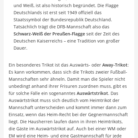
und Weiß, ist also historisch begründet. Die Flagge
Deutschlands ist erst seit 1949 offiziell das
Staatssymbol der Bundesrepublik Deutschland.
Tatsächlich trägt die DFB-Mannschaft also das
Schwarz-Weiß der Preußen-Flagge
seit der Zeit des
Deutschen Kaiserreichs – eine Tradition von großer
Dauer.
Ein besonderes Trikot ist das Auswärts- oder
Away-Trikot
:
Es kann vorkommen, dass sich die Trikots zweier Fußball-
Mannschaften sehr ähneln. Damit man die Spieler nicht
unbedingt anhand ihrer Frisuren zuordnen muss, gibt es
für solche Fälle ein sogenanntes
Auswärtstrikot
. Das
Auswärtstrikot muss sich deutlich vom Heimtrikot der
Mannschaft unterscheiden und kommt immer dann zum
Einsatz, wenn das Heim-Recht bei der Gegnermannschaft
liegt. Die Hausherren laufen dann in ihren Heimtrikots,
die Gäste im Auswärtstrikot auf. Auch bei einer WM oder
EM wird eine Heim- und eine Gastmannschaft für jede