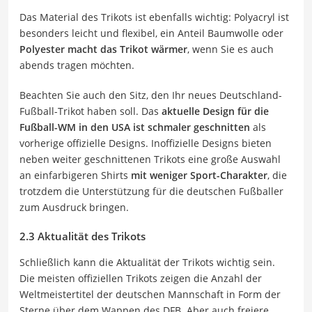
Das Material des Trikots ist ebenfalls wichtig: Polyacryl ist
besonders leicht und flexibel, ein Anteil Baumwolle oder
Polyester macht das Trikot wärmer
, wenn Sie es auch
abends tragen möchten.
Beachten Sie auch den Sitz, den Ihr neues Deutschland-
Fußball-Trikot haben soll. Das
aktuelle Design für die
Fußball-WM in den USA ist schmaler geschnitten
als
vorherige offizielle Designs. Inoffizielle Designs bieten
neben weiter geschnittenen Trikots eine große Auswahl
an einfarbigeren Shirts
mit weniger Sport-Charakter
, die
trotzdem die Unterstützung für die deutschen Fußballer
zum Ausdruck bringen.
2.3 Aktualität des Trikots
Schließlich kann die Aktualität der Trikots wichtig sein.
Die meisten offiziellen Trikots zeigen die Anzahl der
Weltmeistertitel der deutschen Mannschaft in Form der
Sterne über dem Wappen des DFB. Aber auch freiere