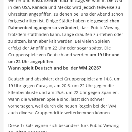
Wetter und
Anstoßzeiten nachmittags
verwöhnt. Die WM
in den USA, Kanada und Mexiko wird jedoch teilweise zu
Uhrzeiten angepfiffen, zu denen bei uns der Abend schon
fortgeschritten ist. Einige Städte haben die
gesetzlichen
Rahmenbedingungen so verändert
, dass Public-Viewing
trotzdem stattfinden kann. Lange draußen zu stehen oder
zu sitzen, kann aber kalt werden. Bei vielen Spielen
erfolgt der Anpfiff um 22 Uhr oder sogar später. Die
Gruppenspiele von Deutschland werden
um 19 Uhr und
um 22 Uhr angepfiffen
.
Wann spielt Deutschland bei der WM 2026?
Deutschland absolviert drei Gruppenspiele: am 14.6. um
19 Uhr gegen Curaçao, am 20.6. um 22 Uhr gegen die
Elfenbeinküste und am 25.6. um 22 Uhr gegen Spanien.
Wann die weiteren Spiele sind, lässt sich schwer
vorhersagen, weil durch die neuen Regeln bei der WM
auch diverse Gruppendritte weiterkommen können.
Diese Trikots eignen sich besonders fürs Public-Viewing