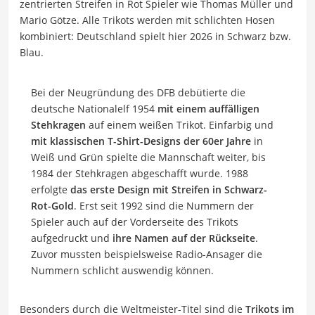
zentrierten Streifen in Rot Spieler wie Thomas Müller und
Mario Götze. Alle Trikots werden mit schlichten Hosen
kombiniert: Deutschland spielt hier 2026 in Schwarz bzw.
Blau.
Bei der Neugründung des DFB debütierte die
deutsche Nationalelf 1954
mit einem auffälligen
Stehkragen
auf einem weißen Trikot. Einfarbig und
mit klassischen T-Shirt-Designs der 60er
Jahre
in
Weiß und Grün spielte die Mannschaft weiter, bis
1984 der Stehkragen abgeschafft wurde. 1988
erfolgte
das erste Design mit Streifen in Schwarz-
Rot-Gold
. Erst seit 1992 sind die Nummern der
Spieler auch auf der Vorderseite des Trikots
aufgedruckt und
ihre Namen auf der Rückseite
.
Zuvor mussten beispielsweise Radio-Ansager die
Nummern schlicht auswendig können.
Besonders durch die Weltmeister-Titel sind die
Trikots im