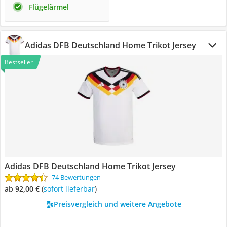
Flügelärmel
Adidas DFB Deutschland Home Trikot Jersey
Bestseller
Adidas DFB Deutschland Home Trikot Jersey
74 Bewertungen
ab 92,00 €
(
Sofort lieferbar
)
Preisvergleich und weitere Angebote