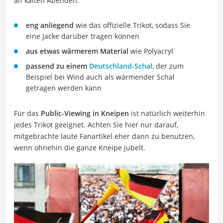
an kalten Abenden:
eng anliegend
wie das offizielle Trikot, sodass Sie
eine Jacke darüber tragen können
aus etwas wärmerem Material
wie Polyacryl
passend zu einem
Deutschland-Schal
, der zum
Beispiel bei Wind auch als wärmender Schal
getragen werden kann
Für das
Public-Viewing in Kneipen
ist natürlich weiterhin
jedes Trikot geeignet. Achten Sie hier nur darauf,
mitgebrachte laute Fanartikel eher dann zu benutzen,
wenn ohnehin die ganze Kneipe jubelt.