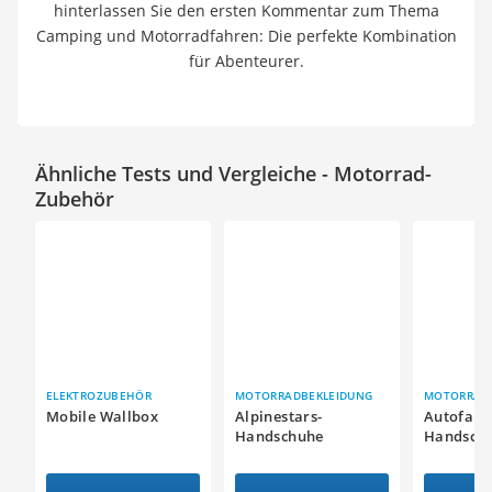
hinterlassen Sie den ersten Kommentar zum Thema
Camping und Motorradfahren: Die perfekte Kombination
für Abenteurer.
Ähnliche Tests und Vergleiche - Motorrad-
Zubehör
ELEKTROZUBEHÖR
MOTORRADBEKLEIDUNG
MOTORRAD
Mobile Wallbox
Alpinestars-
Autofahr
Handschuhe
Handsch