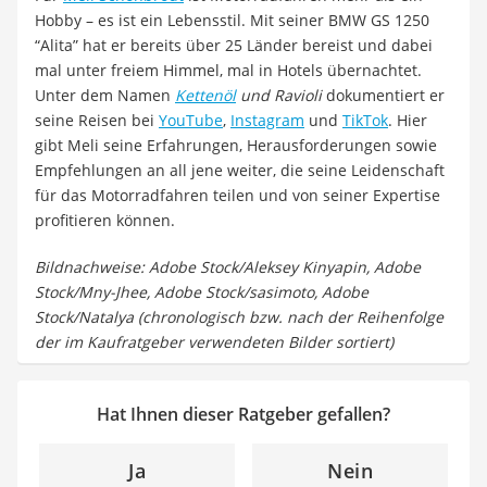
Hobby – es ist ein Lebensstil. Mit seiner BMW GS 1250
“Alita” hat er bereits über 25 Länder bereist und dabei
mal unter freiem Himmel, mal in Hotels übernachtet.
Unter dem Namen
Kettenöl
und Ravioli
dokumentiert er
seine Reisen bei
YouTube
,
Instagram
und
TikTok
. Hier
gibt Meli seine Erfahrungen, Herausforderungen sowie
Empfehlungen an all jene weiter, die seine Leidenschaft
für das Motorradfahren teilen und von seiner Expertise
profitieren können.
Bildnachweise: Adobe Stock/Aleksey Kinyapin, Adobe
Stock/Mny-Jhee, Adobe Stock/sasimoto, Adobe
Stock/Natalya (chronologisch bzw. nach der Reihenfolge
der im Kaufratgeber verwendeten Bilder sortiert)
Hat Ihnen dieser Ratgeber gefallen?
Ja
Nein