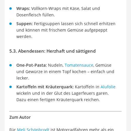
Wraps:
Vollkorn-Wraps mit Käse, Salat und
Dosenfleisch füllen.
Suppen:
Fertigsuppen lassen sich schnell erhitzen
und können mit frischem Gemüse aufgepeppt
werden.
5.3. Abendessen: Herzhaft und sättigend
One-Pot-Pasta:
Nudeln,
Tomatensauce
, Gemüse
und Gewürze in einem Topf kochen – einfach und
lecker.
Kartoffeln mit Kräuterquark:
Kartoffeln in
Alufolie
wickeln und in der Glut des Lagerfeuers garen.
Dazu einen fertigen Kräuterquark reichen.
Zum Autor
Für
Meli Schönbrodt
ist Motorradfahren mehr als ein