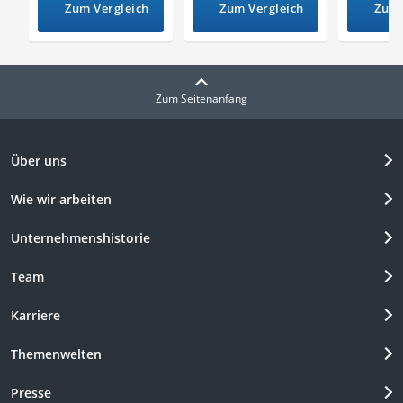
Zum Vergleich
Zum Vergleich
Zum 
Zum Seitenanfang
Über uns
Wie wir arbeiten
Unternehmenshistorie
Team
Karriere
Themenwelten
Presse