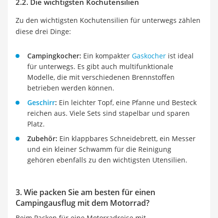
2.2. Die wichtigsten Kochutensilien
Zu den wichtigsten Kochutensilien für unterwegs zählen
diese drei Dinge:
Campingkocher:
Ein kompakter
Gaskocher
ist ideal
für unterwegs. Es gibt auch multifunktionale
Modelle, die mit verschiedenen Brennstoffen
betrieben werden können.
Geschirr
:
Ein leichter Topf, eine Pfanne und Besteck
reichen aus. Viele Sets sind stapelbar und sparen
Platz.
Zubehör:
Ein klappbares Schneidebrett, ein Messer
und ein kleiner Schwamm für die Reinigung
gehören ebenfalls zu den wichtigsten Utensilien.
3. Wie packen Sie am besten für einen
Campingausflug mit dem Motorrad?
Beim Packen für eine Motorradreise mit