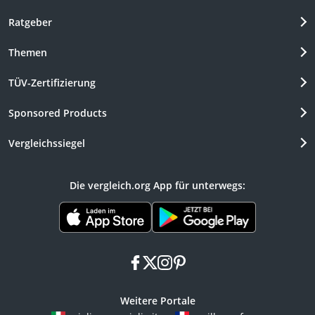
Ratgeber
Themen
TÜV-Zertifizierung
Sponsored Products
Vergleichssiegel
Die vergleich.org App für unterwegs:
facebook
x
instagram
pinterest
Weitere Portale