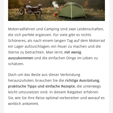
Alkoholtester
Felgenbaum
Diesel-Additiv
Wagenheber
Service
Motorradfahren und Camping sind zwei Leidenschaften,
die sich perfekt ergänzen. Für viele gibt es nichts
Schöneres, als nach einem langen Tag auf dem Motorrad
ein Lager aufzuschlagen, ein Feuer zu machen und die
Sterne zu betrachten. Man lernt,
mit wenig
auszukommen
und die einfachen Dinge im Leben zu
schätzen.
Doch um das Beste aus dieser Verbindung
herauszuholen, brauchen Sie die
richtige Ausrüstung,
praktische Tipps und einfache Rezepte
, die unterwegs
leicht umzusetzen sind. In diesem Ratgeber erfahren
Sie, wie Sie Ihre Reise optimal vorbereiten und worauf es
wirklich ankommt.