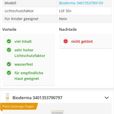
Modell
Bioderma 3401353789159
Lichtschutzfaktor
LSF 50+
Für Kinder geeignet
Nein
Vorteile
Nachteile
viel Inhalt
nicht getönt
sehr hoher
Lichtschutzfaktor
wasserfest
für empfindliche
Haut geeignet
Bioderma 3401353790797
Preis-Leistungs-Sieger