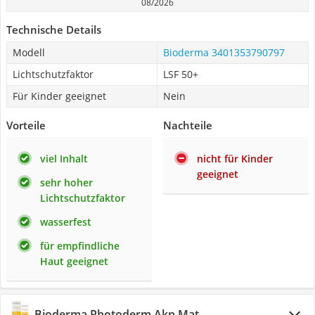
08/2026
Technische Details
Modell
Bioderma 3401353790797
Lichtschutzfaktor
LSF 50+
Für Kinder geeignet
Nein
Vorteile
Nachteile
viel Inhalt
nicht für Kinder
geeignet
sehr hoher
Lichtschutzfaktor
wasserfest
für empfindliche
Haut geeignet
Bioderma Photoderm Akn Mat