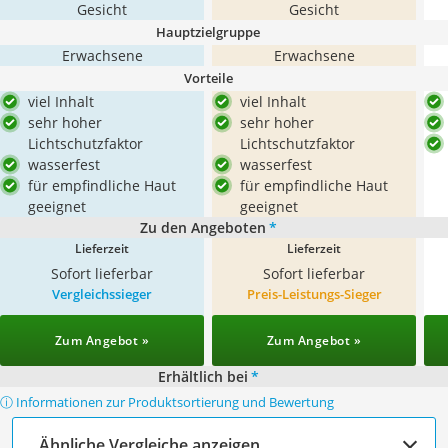
Gesicht
Gesicht
Hauptzielgruppe
Erwachsene
Erwachsene
Vorteile
viel Inhalt
viel Inhalt
sehr hoher
sehr hoher
Lichtschutzfaktor
Lichtschutzfaktor
wasserfest
wasserfest
für empfindliche Haut
für empfindliche Haut
geeignet
geeignet
Zu den Angeboten
*
Lieferzeit
Lieferzeit
Sofort lieferbar
Sofort lieferbar
Vergleichssieger
Preis-Leistungs-Sieger
Zum Angebot »
Zum Angebot »
Erhältlich bei
*
ⓘ Informationen zur Produktsortierung und Bewertung
Ähnliche Vergleiche anzeigen