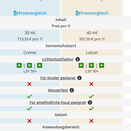
Preis­vergleich
Preis­vergleich
Inhalt
Preis pro 1l
30 ml
40 ml
713,33 € pro 1l
501,50 € pro 1l
Sonnenschutzart
Creme
Lotion
Lichtschutzfaktor
LSF 50+
LSF 50+
Für Kinder geeignet
Wasserfest
Für empfindliche Haut geeignet
Getönt
Anwendungsbereich