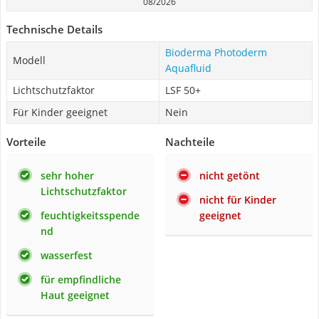
08/2026
Technische Details
Bioderma Photoderm
Modell
Aquafluid
Lichtschutzfaktor
LSF 50+
Für Kinder geeignet
Nein
Vorteile
Nachteile
sehr hoher
nicht getönt
Lichtschutzfaktor
nicht für Kinder
feuchtigkeitsspende
geeignet
nd
wasserfest
für empfindliche
Haut geeignet