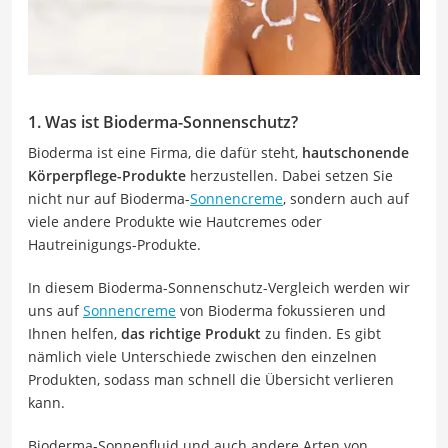
1. Was ist Bioderma-Sonnenschutz?
Bioderma ist eine Firma, die dafür steht,
hautschonende
Körperpflege-Produkte
herzustellen. Dabei setzen Sie
nicht nur auf Bioderma-
Sonnencreme
, sondern auch auf
viele andere Produkte wie Hautcremes oder
Hautreinigungs-Produkte.
In diesem Bioderma-Sonnenschutz-Vergleich werden wir
uns auf
Sonnencreme
von Bioderma fokussieren und
Ihnen helfen,
das richtige Produkt
zu finden. Es gibt
nämlich viele Unterschiede zwischen den einzelnen
Produkten, sodass man schnell die Übersicht verlieren
kann.
Bioderma-Sonnenfluid und auch andere Arten von