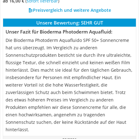
ab 16,00 €
(
Sofort lieferbar
)
Preisvergleich und weitere Angebote
Unsere Bewertung:
SEHR GUT
Unser Fazit für Bioderma Photoderm Aquafluid:
Die Bioderma Photoderm Aquafluido SPF 50+ Sonnencreme
hat uns überzeugt. Im Vergleich zu anderen
Sonnenschutzprodukten besticht sie durch ihre ultraleichte,
flüssige Textur, die schnell einzieht und keinen weißen Film
hinterlässt. Dies macht sie ideal für den täglichen Gebrauch,
insbesondere für Personen mit empfindlicher Haut. Ein
weiterer Vorteil ist die hohe Wasserfestigkeit, die
zuverlässigen Schutz auch beim Schwimmen bietet. Trotz
des etwas höheren Preises im Vergleich zu anderen
Produkten empfehlen wir diese Sonnencreme für alle, die
einen hochwirksamen, angenehm zu tragenden
Sonnenschutz suchen, der keine Rückstände auf der Haut
hinterlässt.