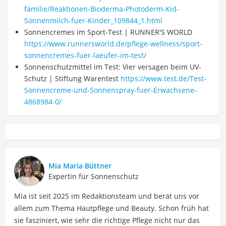
familie/Reaktionen-Bioderma-Photoderm-Kid-
Sonnenmilch-fuer-Kinder_109844_1.html
Sonnencremes im Sport-Test | RUNNER'S WORLD
https://www.runnersworld.de/pflege-wellness/sport-
sonnencremes-fuer-laeufer-im-test/
Sonnenschutzmittel im Test: Vier versagen beim UV-
Schutz | Stiftung Warentest
https://www.test.de/Test-
Sonnencreme-und-Sonnenspray-fuer-Erwachsene-
4868984-0/
Mia Maria Büttner
Expertin für Sonnenschutz
Mia ist seit 2025 im Redaktionsteam und berät uns vor
allem zum Thema Hautpflege und Beauty. Schon früh hat
sie fasziniert, wie sehr die richtige Pflege nicht nur das