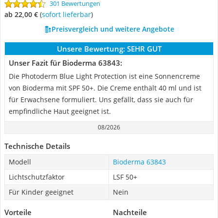
301 Bewertungen
ab 22,00 €
(
Sofort lieferbar
)
Preisvergleich und weitere Angebote
Unsere Bewertung:
SEHR GUT
Unser Fazit für Bioderma 63843:
Die Photoderm Blue Light Protection ist eine Sonnencreme
von Bioderma mit SPF 50+. Die Creme enthält 40 ml und ist
für Erwachsene formuliert. Uns gefällt, dass sie auch für
empfindliche Haut geeignet ist.
08/2026
Technische Details
Modell
Bioderma 63843
Lichtschutzfaktor
LSF 50+
Für Kinder geeignet
Nein
Vorteile
Nachteile