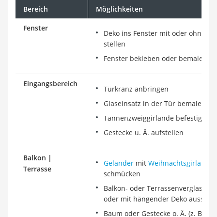
Bereich
Möglichkeiten
Fenster
Deko ins Fenster mit oder ohne B
stellen
Fenster bekleben oder bemalen
Eingangsbereich
Türkranz anbringen
Glaseinsatz in der Tür bemalen od
Tannenzweiggirlande befestigen
Gestecke u. Ä. aufstellen
Balkon |
Geländer
mit
Weihnachtsgirlande
Terrasse
schmücken
Balkon- oder Terrassenverglasung
oder mit hängender Deko ausstatt
Baum oder Gestecke o. Ä. (z. B. W