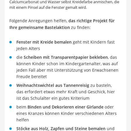
Calciumcarbonat und Wasser selbst Kreidefarbe anmischen, die
mit einem Pinsel auf die Fenster gemalt wird.
Folgende Anregungen helfen,
das richtige Projekt für
Ihre gemeinsame Bastelaktion
zu finden:
Fenster mit Kreide bemalen
geht mit Kindern fast
jeden Alters
die
Scheiben mit Transparentpapier bekleben
, das
können Kinder schon im Kindergartenalter, was auf
jeden Fall aber mit Unterstützung von Erwachsenen
Freude bereitet
Weihnachtswichtel aus Tannenreisig
zu basteln,
das erfordert etwas mehr Kraft und Geschick, hier
ist das Schulalter ein gutes Kriterium
beim
Binden und Dekorieren einer Girlande
oder
eines Kranzes können Kinder verschiedenen Alters
helfen
Stöcke aus Holz, Zapfen und Steine bemalen
und