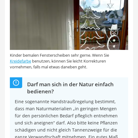
Kinder bemalen Fensterscheiben sehr gerne. Wenn Sie
Kreidefarbe
benutzen, können Sie leicht Korrekturen
vornehmen, falls mal etwas daneben geht.
Darf man sich in der Natur einfach
bedienen?
Eine sogenannte Handstraußregelung bestimmt,
dass man Naturmaterialien „in geringen Mengen
für den persönlichen Bedarf pfleglich entnehmen
und sich aneignen“ darf. Also bitte keine Pflanzen
schädigen und nicht gleich Tannenzweige für die
ganze Verwandtschaft mitnehmen. Ein gutes Maß