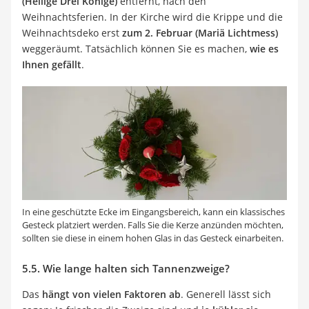
(Heilige Drei Könige)
entfernt, nach den
Weihnachtsferien. In der Kirche wird die Krippe und die
Weihnachtsdeko erst
zum 2. Februar (Mariä Lichtmess)
weggeräumt. Tatsächlich können Sie es machen,
wie es
Ihnen gefällt
.
In eine geschützte Ecke im Eingangsbereich, kann ein klassisches
Gesteck platziert werden. Falls Sie die Kerze anzünden möchten,
sollten sie diese in einem hohen Glas in das Gesteck einarbeiten.
5.5. Wie lange halten sich Tannenzweige?
Das
hängt von vielen Faktoren ab
. Generell lässt sich