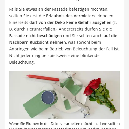
Falls Sie etwas an der Fassade befestigen möchten,
sollten Sie erst die
Erlaubnis des Vermieters
einholen.
Einerseits
darf von der Deko keine Gefahr ausgehen
(z.
B. durch Herunterfallen). Andererseits dürfen Sie die
Fassade nicht beschädigen
und Sie sollten auch
auf die
Nachbarn Rücksicht nehmen
, was sowohl beim
Anbringen wie beim Betrieb von Beleuchtung der Fall ist.
Nicht jeder mag beispielsweise eine blinkende
Beleuchtung.
Wenn Sie Blumen in der Deko verarbeiten möchten, dann sollten
Sie dazu in Wasser getränkte Steckmasse verwenden, damit sie