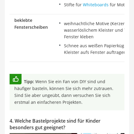
Stifte für
Whiteboards
für Motive a
beklebte
weihnachtliche Motive (Kerzen, Ster
Fensterscheiben
wasserlöslichem Kleister und Tran
Fenster kleben
Schnee aus weißen Papierkügelche
Kleister aufs Fenster auftragen
Tipp:
Wenn Sie ein Fan von DIY sind und
häufiger basteln, können Sie sich mehr zutrauen.
Sind Sie aber ungeübt, dann versuchen Sie sich
erstmal an einfacheren Projekten.
4. Welche Bastelprojekte sind für Kinder
besonders gut geeignet?