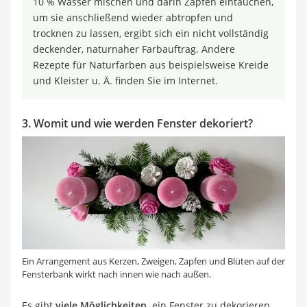
10 % Wasser mischen und darin Zapfen eintauchen,
um sie anschließend wieder abtropfen und
trocknen zu lassen, ergibt sich ein nicht vollständig
deckender, naturnaher Farbauftrag. Andere
Rezepte für Naturfarben aus beispielsweise Kreide
und Kleister u. Ä. finden Sie im Internet.
3. Womit und wie werden Fenster dekoriert?
Ein Arrangement aus Kerzen, Zweigen, Zapfen und Blüten auf der
Fensterbank wirkt nach innen wie nach außen.
Es gibt
viele Möglichkeiten,
ein Fenster zu dekorieren.