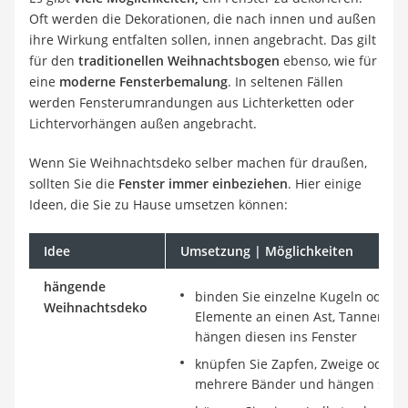
Oft werden die Dekorationen, die nach innen und außen
ihre Wirkung entfalten sollen, innen angebracht. Das gilt
für den
traditionellen Weihnachtsbogen
ebenso, wie für
eine
moderne Fensterbemalung
. In seltenen Fällen
werden Fensterumrandungen aus Lichterketten oder
Lichtervorhängen außen angebracht.
Wenn Sie Weihnachtsdeko selber machen für draußen,
sollten Sie die
Fenster immer einbeziehen
. Hier einige
Ideen, die Sie zu Hause umsetzen können:
Idee
Umsetzung | Möglichkeiten
hängende
binden Sie einzelne Kugeln oder 
Weihnachtsdeko
Elemente an einen Ast, Tannenzwe
hängen diesen ins Fenster
knüpfen Sie Zapfen, Zweige oder 
mehrere Bänder und hängen sie vo