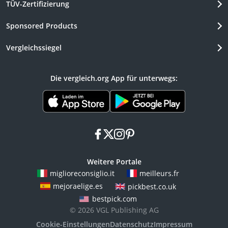
TÜV-Zertifizierung
Sponsored Products
Vergleichssiegel
Die vergleich.org App für unterwegs:
facebook
x
instagram
pinterest
Weitere Portale
miglioreconsiglio.it
meilleurs.fr
mejoraelige.es
pickbest.co.uk
bestpick.com
© 2026 VGL Publishing AG
Cookie-Einstellungen
Datenschutz
Impressum