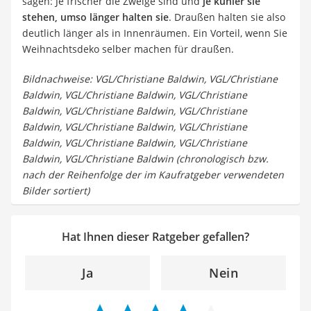
sagen: Je frischer die Zweige sind und
je kühler sie
stehen, umso länger halten sie
. Draußen halten sie also
deutlich länger als in Innenräumen. Ein Vorteil, wenn Sie
Weihnachtsdeko selber machen für draußen.
Bildnachweise: VGL/Christiane Baldwin, VGL/Christiane
Baldwin, VGL/Christiane Baldwin, VGL/Christiane
Baldwin, VGL/Christiane Baldwin, VGL/Christiane
Baldwin, VGL/Christiane Baldwin, VGL/Christiane
Baldwin, VGL/Christiane Baldwin, VGL/Christiane
Baldwin, VGL/Christiane Baldwin (chronologisch bzw.
nach der Reihenfolge der im Kaufratgeber verwendeten
Bilder sortiert)
Hat Ihnen dieser Ratgeber gefallen?
Ja
Nein