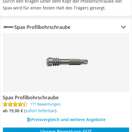
Durch den Kragen unter dem Kopf der Pfostenschraube von
Spax wird für einen festen Halt des Trägers gesorgt.
Spax Profilbohrschraube
Spax Profilbohrschraube
171 Bewertungen
ab 19,00 €
(
Sofort lieferbar
)
Preisvergleich und weitere Angebote
Unsere Bewertung:
GUT