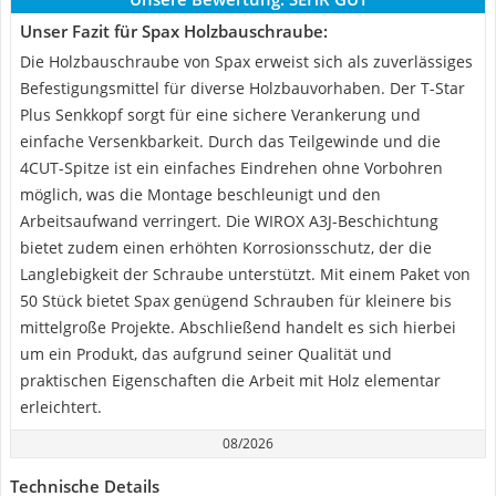
Unser Fazit für Spax Holzbauschraube:
Die Holzbauschraube von Spax erweist sich als zuverlässiges
Befestigungsmittel für diverse Holzbauvorhaben. Der T-Star
Plus Senkkopf sorgt für eine sichere Verankerung und
einfache Versenkbarkeit. Durch das Teilgewinde und die
4CUT-Spitze ist ein einfaches Eindrehen ohne Vorbohren
möglich, was die Montage beschleunigt und den
Arbeitsaufwand verringert. Die WIROX A3J-Beschichtung
bietet zudem einen erhöhten Korrosionsschutz, der die
Langlebigkeit der Schraube unterstützt. Mit einem Paket von
50 Stück bietet Spax genügend Schrauben für kleinere bis
mittelgroße Projekte. Abschließend handelt es sich hierbei
um ein Produkt, das aufgrund seiner Qualität und
praktischen Eigenschaften die Arbeit mit Holz elementar
erleichtert.
08/2026
Technische Details