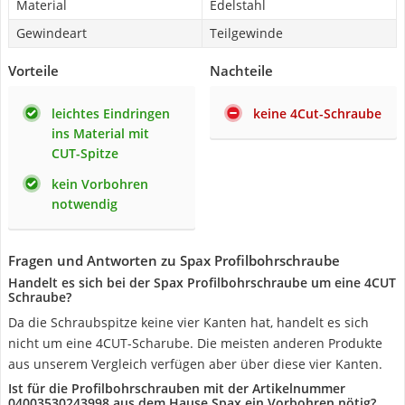
Material
Edelstahl
Gewindeart
Teilgewinde
Vorteile
Nachteile
leichtes Eindringen
keine 4Cut-Schraube
ins Material mit
CUT-Spitze
kein Vorbohren
notwendig
Fragen und Antworten zu Spax Profilbohrschraube
Handelt es sich bei der Spax Profilbohrschraube um eine 4CUT
Schraube?
Da die Schraubspitze keine vier Kanten hat, handelt es sich
nicht um eine 4CUT-Scharube. Die meisten anderen Produkte
aus unserem Vergleich verfügen aber über diese vier Kanten.
Ist für die Profilbohrschrauben mit der Artikelnummer
04003530243998 aus dem Hause Spax ein Vorbohren nötig?