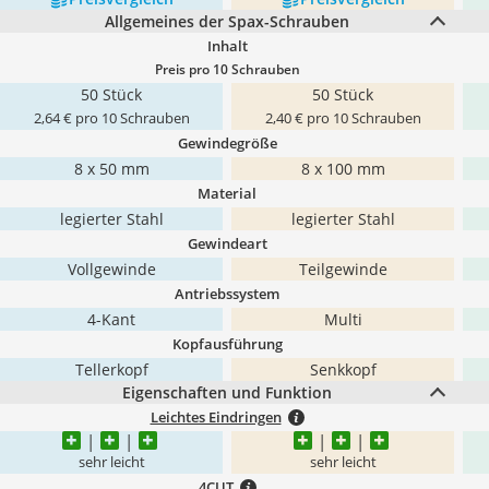
Allgemeines der Spax-Schrauben
Inhalt
Preis pro 10 Schrauben
50 Stück
50 Stück
2,64 € pro 10 Schrauben
2,40 € pro 10 Schrauben
Gewindegröße
8 x 50 mm
8 x 100 mm
Material
legierter Stahl
legierter Stahl
Gewindeart
Vollgewinde
Teilgewinde
Antriebssystem
4-Kant
Multi
Kopfausführung
Tellerkopf
Senkkopf
Eigenschaften und Funktion
Leichtes Eindringen
sehr leicht
sehr leicht
4CUT