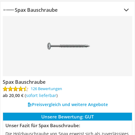
Spax Bauschraube
Spax Bauschraube
126 Bewertungen
ab 20,00 €
(
Sofort lieferbar
)
Preisvergleich und weitere Angebote
Unsere Bewertung:
GUT
Unser Fazit für Spax Bauschraube:
Die Holzbauschraube von Spax erweist sich als zuverlässiges