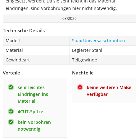
eingesetzt werden. Da sie sehr leicht in das Material
eindringen, sind Vorbohrungen hier nicht notwendig.
08/2026
Technische Details
Modell
Spax Universalschrauben
Material
Legierter Stahl
Gewindeart
Teilgewinde
Vorteile
Nachteile
sehr leichtes
keine weiteren Maße
Eindringen ins
verfügbar
Material
4CUT-Spitze
kein Vorbohren
notwendig