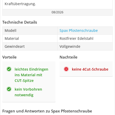
Kraftübertragung.
08/2026
Technische Details
Modell
Spax Pfostenschraube
Material
Rostfreier Edelstahl
Gewindeart
Vollgewinde
Vorteile
Nachteile
leichtes Eindringen
keine 4Cut-Schraube
ins Material mit
CUT-Spitze
kein Vorbohren
notwendig
Fragen und Antworten zu Spax Pfostenschraube