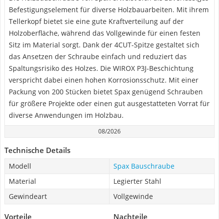
Befestigungselement für diverse Holzbauarbeiten. Mit ihrem
Tellerkopf bietet sie eine gute Kraftverteilung auf der
Holzoberfläche, während das Vollgewinde für einen festen
Sitz im Material sorgt. Dank der 4CUT-Spitze gestaltet sich
das Ansetzen der Schraube einfach und reduziert das
Spaltungsrisiko des Holzes. Die WIROX P3J-Beschichtung
verspricht dabei einen hohen Korrosionsschutz. Mit einer
Packung von 200 Stücken bietet Spax genügend Schrauben
für größere Projekte oder einen gut ausgestatteten Vorrat für
diverse Anwendungen im Holzbau.
08/2026
Technische Details
Modell
Spax Bauschraube
Material
Legierter Stahl
Gewindeart
Vollgewinde
Vorteile
Nachteile