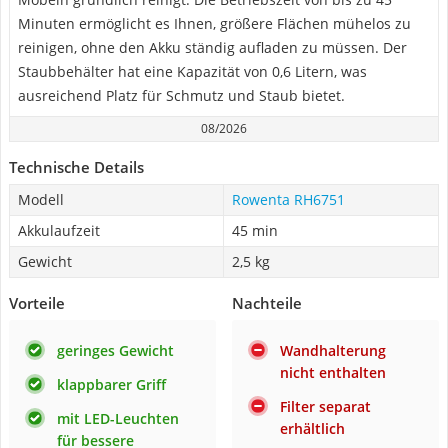
Minuten ermöglicht es Ihnen, größere Flächen mühelos zu
reinigen, ohne den Akku ständig aufladen zu müssen. Der
Staubbehälter hat eine Kapazität von 0,6 Litern, was
ausreichend Platz für Schmutz und Staub bietet.
08/2026
Technische Details
Modell
Rowenta RH6751
Akkulaufzeit
45 min
Gewicht
2,5 kg
Vorteile
Nachteile
geringes Gewicht
Wandhalterung
nicht enthalten
klappbarer Griff
Filter separat
mit LED-Leuchten
erhältlich
für bessere