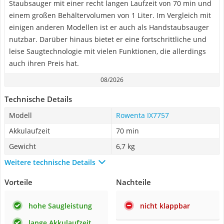
Staubsauger mit einer recht langen Laufzeit von 70 min und
einem großen Behältervolumen von 1 Liter. Im Vergleich mit
einigen anderen Modellen ist er auch als Handstaubsauger
nutzbar. Darüber hinaus bietet er eine fortschrittliche und
leise Saugtechnologie mit vielen Funktionen, die allerdings
auch ihren Preis hat.
08/2026
Technische Details
Modell
Rowenta IX7757
Akkulaufzeit
70 min
Gewicht
‎6,7 kg
Weitere technische Details
Vorteile
Nachteile
hohe Saugleistung
nicht klappbar
lange Akkulaufzeit