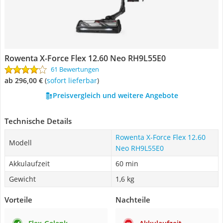
Rowenta X-Force Flex 12.60 Neo RH9L55E0
61 Bewertungen
ab 296,00 €
(
Sofort lieferbar
)
Preisvergleich und weitere Angebote
Technische Details
Rowenta X-Force Flex 12.60
Modell
Neo RH9L55E0
Akkulaufzeit
60 min
Gewicht
1,6 kg
Vorteile
Nachteile