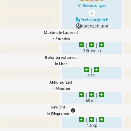
61 Bewertungen
mehr anzeigen
Preis­vergleich
Ratenzahlung
Maximale Ladezeit
in Stunden
3 Stunden
Behältervolumen
in Liter
0,65 l
Akkulaufzeit
in Minuten
60 min
Gewicht
in Kilogramm
1,6 kg