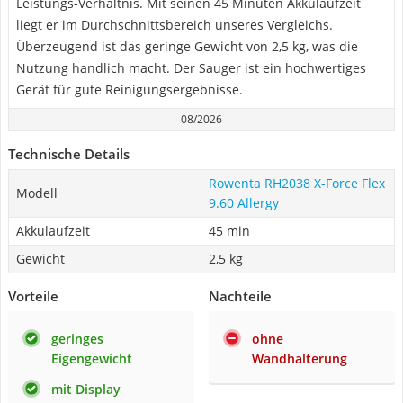
Leistungs-Verhältnis. Mit seinen 45 Minuten Akkulaufzeit
liegt er im Durchschnittsbereich unseres Vergleichs.
Überzeugend ist das geringe Gewicht von 2,5 kg, was die
Nutzung handlich macht. Der Sauger ist ein hochwertiges
Gerät für gute Reinigungsergebnisse.
08/2026
Technische Details
Rowenta RH2038 X-Force Flex
Modell
9.60 Allergy
Akkulaufzeit
45 min
Gewicht
2,5 kg
Vorteile
Nachteile
geringes
ohne
Eigengewicht
Wandhalterung
mit Display