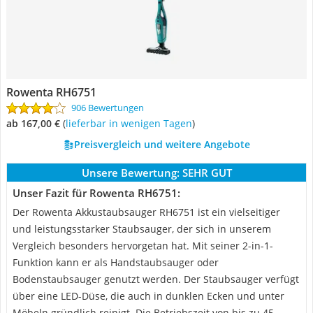
Rowenta RH6751
906 Bewertungen
ab 167,00 €
(
Lieferbar in wenigen Tagen
)
Preisvergleich und weitere Angebote
Unsere Bewertung:
SEHR GUT
Unser Fazit für Rowenta RH6751:
Der Rowenta Akkustaubsauger RH6751 ist ein vielseitiger
und leistungsstarker Staubsauger, der sich in unserem
Vergleich besonders hervorgetan hat. Mit seiner 2-in-1-
Funktion kann er als Handstaubsauger oder
Bodenstaubsauger genutzt werden. Der Staubsauger verfügt
über eine LED-Düse, die auch in dunklen Ecken und unter
Möbeln gründlich reinigt. Die Betriebszeit von bis zu 45