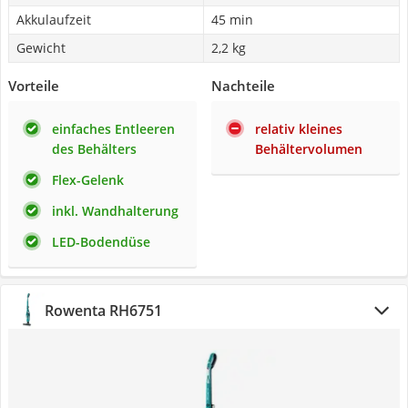
Akkulaufzeit
45 min
Gewicht
‎2,2 kg
Vorteile
Nachteile
einfaches Entleeren
relativ kleines
des Behälters
Behältervolumen
Flex-Gelenk
inkl. Wandhalterung
LED-Bodendüse
Rowenta RH6751