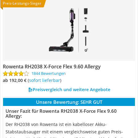
Preis-Leistungs-Sieger
Rowenta RH2038 X-Force Flex 9.60 Allergy
1844 Bewertungen
ab 192,00 €
(
Sofort lieferbar
)
Preisvergleich und weitere Angebote
Unsere Bewertung:
SEHR GUT
Unser Fazit für Rowenta RH2038 X-Force Flex 9.60
Allergy:
Der RH2038 von Rowenta ist ein kabelloser Akku-
Stabstaubsauger mit einem vergleichsweise guten Preis-