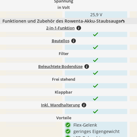
Spannung
in Volt
‎25,9 V
Funktionen und Zubehör des Rowenta-Akku-Staubsaugers
2-in-1-Funktion
Beutellos
Filter
Beleuchtete Bodendüse
Frei stehend
Klappbar
Inkl. Wandhalterung
Vorteile
Flex-Gelenk
geringes Eigengewicht