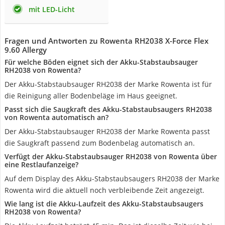
mit LED-Licht
Fragen und Antworten zu Rowenta RH2038 X-Force Flex
9.60 Allergy
Für welche Böden eignet sich der Akku-Stabstaubsauger
RH2038 von Rowenta?
Der Akku-Stabstaubsauger RH2038 der Marke Rowenta ist für
die Reinigung aller Bodenbeläge im Haus geeignet.
Passt sich die Saugkraft des Akku-Stabstaubsaugers RH2038
von Rowenta automatisch an?
Der Akku-Stabstaubsauger RH2038 der Marke Rowenta passt
die Saugkraft passend zum Bodenbelag automatisch an.
Verfügt der Akku-Stabstaubsauger RH2038 von Rowenta über
eine Restlaufanzeige?
Auf dem Display des Akku-Stabstaubsaugers RH2038 der Marke
Rowenta wird die aktuell noch verbleibende Zeit angezeigt.
Wie lang ist die Akku-Laufzeit des Akku-Stabstaubsaugers
RH2038 von Rowenta?