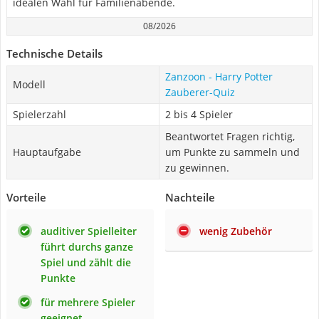
idealen Wahl für Familienabende.
08/2026
Technische Details
Zanzoon - Harry Potter
Modell
Zauberer-Quiz
Spielerzahl
2 bis 4 Spieler
Beantwortet Fragen richtig,
Hauptaufgabe
um Punkte zu sammeln und
zu gewinnen.
Vorteile
Nachteile
auditiver Spielleiter
wenig Zubehör
führt durchs ganze
Spiel und zählt die
Punkte
für mehrere Spieler
geeignet