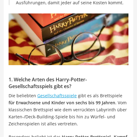
Ausführungen, damit jeder auf seine Kosten kommt.
1. Welche Arten des Harry-Potter-
Gesellschaftsspiels gibt es?
Die beliebten
Gesellschaftsspiele
gibt es als Brettspiele
für Erwachsene und Kinder von sechs bis 99 Jahren
. Vom
klassischen Brettspiel wie dem verrückten Labyrinth über
Karten-/Deck-Building-Spiele bis hin zu Würfel- und
Zeichenspielen ist alles vertreten.
Besonders beliebt ist das
Harry-Potter-Brettspiel „Kampf