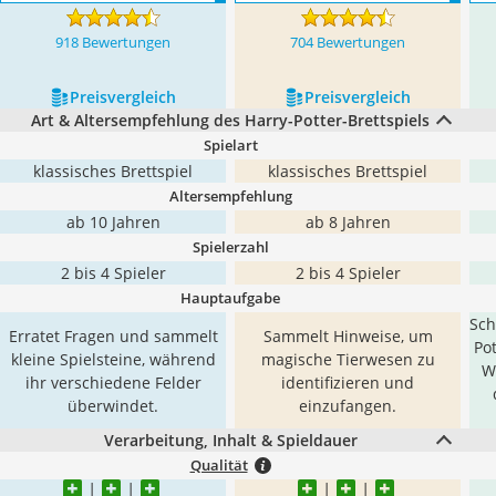
918 Bewertungen
704 Bewertungen
Preis­vergleich
Preis­vergleich
Art & Altersempfehlung des Harry-Potter-Brettspiels
Spielart
klassisches Brettspiel
klassisches Brettspiel
Altersempfehlung
ab 10 Jahren
ab 8 Jahren
Spielerzahl
2 bis 4 Spieler
2 bis 4 Spieler
Hauptaufgabe
Sch
Erratet Fragen und sammelt
Sammelt Hinweise, um
Po
kleine Spielsteine, während
magische Tierwesen zu
W
ihr verschiedene Felder
identifizieren und
überwindet.
einzufangen.
Verarbeitung, Inhalt & Spieldauer
Qualität