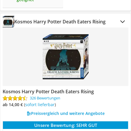
Kosmos Harry Potter Death Eaters Rising
Kosmos Harry Potter Death Eaters Rising
326 Bewertungen
ab 14,00 €
(
Sofort lieferbar
)
Preisvergleich und weitere Angebote
Unsere Bewertung:
SEHR GUT