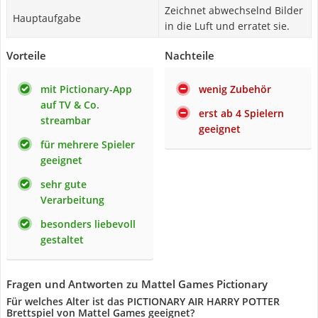
Zeichnet abwechselnd Bilder
Hauptaufgabe
in die Luft und erratet sie.
Vorteile
Nachteile
mit Pictionary-App
wenig Zubehör
auf TV & Co.
erst ab 4 Spielern
streambar
geeignet
für mehrere Spieler
geeignet
sehr gute
Verarbeitung
besonders liebevoll
gestaltet
Fragen und Antworten zu Mattel Games Pictionary
Für welches Alter ist das PICTIONARY AIR HARRY POTTER
Brettspiel von Mattel Games geeignet?