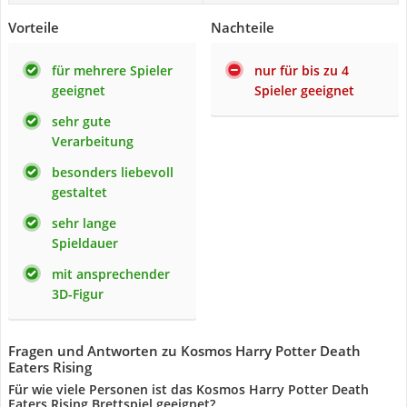
Vorteile
Nachteile
für mehrere Spieler
nur für bis zu 4
geeignet
Spieler geeignet
sehr gute
Verarbeitung
besonders liebevoll
gestaltet
sehr lange
Spieldauer
mit ansprechender
3D-Figur
Fragen und Antworten zu Kosmos Harry Potter Death
Eaters Rising
Für wie viele Personen ist das Kosmos Harry Potter Death
Eaters Rising Brettspiel geeignet?