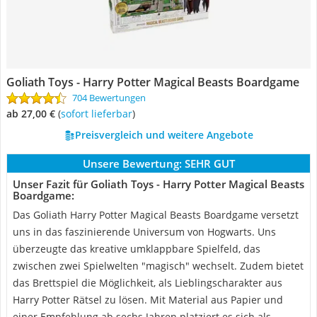
Goliath Toys - Harry Potter Magical Beasts Boardgame
704 Bewertungen
ab 27,00 €
(
Sofort lieferbar
)
Preisvergleich und weitere Angebote
Unsere Bewertung:
SEHR GUT
Unser Fazit für Goliath Toys - Harry Potter Magical Beasts
Boardgame:
Das Goliath Harry Potter Magical Beasts Boardgame versetzt
uns in das faszinierende Universum von Hogwarts. Uns
überzeugte das kreative umklappbare Spielfeld, das
zwischen zwei Spielwelten "magisch" wechselt. Zudem bietet
das Brettspiel die Möglichkeit, als Lieblingscharakter aus
Harry Potter Rätsel zu lösen. Mit Material aus Papier und
einer Empfehlung ab sechs Jahren platziert es sich als