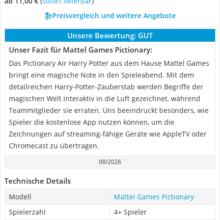
ab 11,00 €
(
Sofort lieferbar
)
Preisvergleich und weitere Angebote
Unsere Bewertung:
GUT
Unser Fazit für Mattel Games Pictionary:
Das Pictionary Air Harry Potter aus dem Hause Mattel Games
bringt eine magische Note in den Spieleabend. Mit dem
detailreichen Harry-Potter-Zauberstab werden Begriffe der
magischen Welt interaktiv in die Luft gezeichnet, während
Teammitglieder sie erraten. Uns beeindruckt besonders, wie
Spieler die kostenlose App nutzen können, um die
Zeichnungen auf streaming-fähige Geräte wie AppleTV oder
Chromecast zu übertragen.
08/2026
Technische Details
Modell
Mattel Games Pictionary
Spielerzahl
4+ Spieler