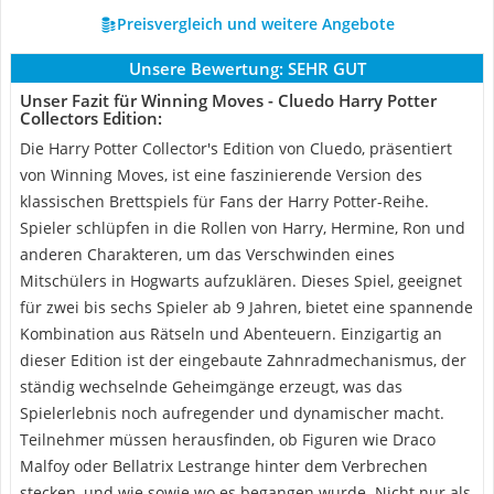
Preisvergleich und weitere Angebote
Unsere Bewertung:
SEHR GUT
Unser Fazit für Winning Moves - Cluedo Harry Potter
Collectors Edition:
Die Harry Potter Collector's Edition von Cluedo, präsentiert
von Winning Moves, ist eine faszinierende Version des
klassischen Brettspiels für Fans der Harry Potter-Reihe.
Spieler schlüpfen in die Rollen von Harry, Hermine, Ron und
anderen Charakteren, um das Verschwinden eines
Mitschülers in Hogwarts aufzuklären. Dieses Spiel, geeignet
für zwei bis sechs Spieler ab 9 Jahren, bietet eine spannende
Kombination aus Rätseln und Abenteuern. Einzigartig an
dieser Edition ist der eingebaute Zahnradmechanismus, der
ständig wechselnde Geheimgänge erzeugt, was das
Spielerlebnis noch aufregender und dynamischer macht.
Teilnehmer müssen herausfinden, ob Figuren wie Draco
Malfoy oder Bellatrix Lestrange hinter dem Verbrechen
stecken, und wie sowie wo es begangen wurde. Nicht nur als