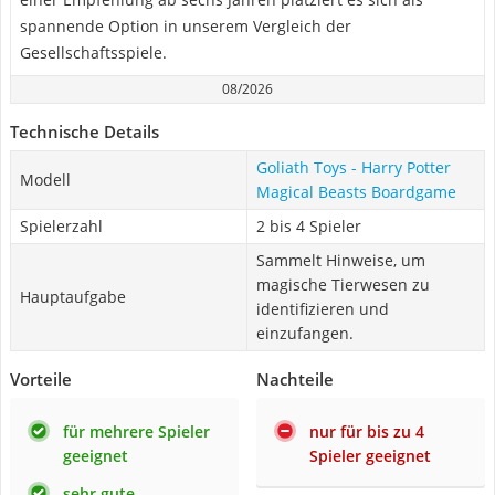
spannende Option in unserem Vergleich der
Gesellschaftsspiele.
08/2026
Technische Details
Goliath Toys - Harry Potter
Modell
Magical Beasts Boardgame
Spielerzahl
2 bis 4 Spieler
Sammelt Hinweise, um
magische Tierwesen zu
Hauptaufgabe
identifizieren und
einzufangen.
Vorteile
Nachteile
für mehrere Spieler
nur für bis zu 4
geeignet
Spieler geeignet
sehr gute