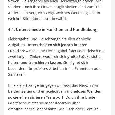
Sowohl Fleischgabel als auch Fleischzange haben ihre
Stärken. Doch ihre Einsatzmöglichkeiten sind zum Teil
andere. Ein Vergleich zeigt, welches Werkzeug sich in
welcher Situation besser bewährt.
4.1. Unterschiede in Funktion und Handhabung
Fleischgabel und Fleischzange erfüllen ähnliche
Aufgaben,
unterscheiden sich jedoch in ihrer
Funktionsweise
. Eine Fleischgabel fixiert das Fleisch mit
zwei langen Zinken, wodurch sich
große Stücke sicher
halten und tranchieren lassen
. Sie eignet sich
besonders für präzises Arbeiten beim Schneiden oder
Servieren.
Eine Fleischzange hingegen umfasst das Fleisch von
beiden Seiten und ermöglicht ein
müheloses Wenden
sowie einen sicheren Transport
. Durch ihre breite
Greiffläche bietet sie mehr Kontrolle über
empfindlichere Lebensmittel wie Fisch oder Gemüse.