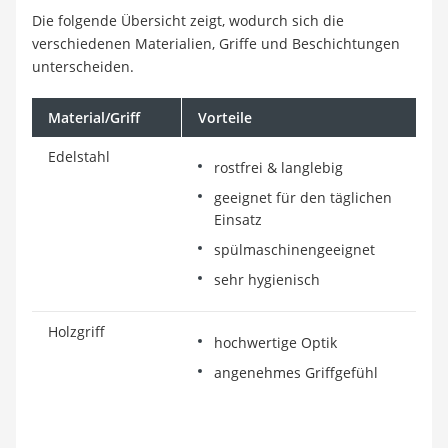
Die folgende Übersicht zeigt, wodurch sich die
verschiedenen Materialien, Griffe und Beschichtungen
unterscheiden.
Material/Griff
Vorteile
N
Edelstahl
rostfrei & langlebig
geeignet für den täglichen
Einsatz
spülmaschinengeeignet
sehr hygienisch
Holzgriff
hochwertige Optik
angenehmes Griffgefühl