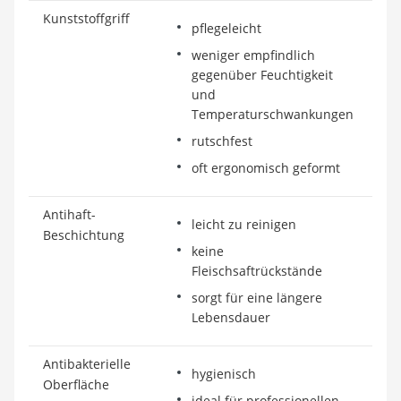
Kunststoffgriff
pflegeleicht
weniger empfindlich
gegenüber Feuchtigkeit
und
Temperaturschwankungen
rutschfest
oft ergonomisch geformt
Antihaft-
leicht zu reinigen
Beschichtung
keine
Fleischsaftrückstände
sorgt für eine längere
Lebensdauer
Antibakterielle
hygienisch
Oberfläche
ideal für professionellen