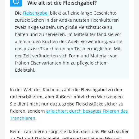
Wie alt ist die Fleischgabel?
Die
Fleischgabel
blickt auf eine lange Geschichte
zurück: Schon in der Antike nutzten Hochkulturen
zweizinkige Gabeln, um große Fleischstücke zu
halten und zu servieren. Im Mittelalter fand sie vor
allem in den Küchen des Adels Verwendung, wo sie
das präzise Tranchieren am Tisch ermöglichte. Mit
der Zeit veränderten sich Form und Material: von
frühen Eisenvarianten hin zu pflegeleichtem
Edelstahl.
In der Welt des Kochens zählt die
Fleischgabel zu den
unterschätzten, aber äußerst nützlichen
Werkzeugen.
Sie dient nicht nur dazu, große Fleischstücke sicher zu
fixieren, sondern
erleichtert durch besagtes Fixieren das
Tranchieren
.
Beim Tranchieren sorgt sie dafür, dass das
Fleisch sicher
an Ort und Stelle bleibt, während mit einem Messer