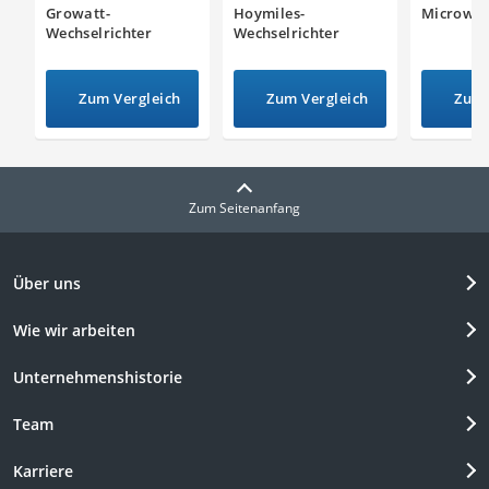
Growatt-
Hoymiles-
Microwec
Wechselrichter
Wechselrichter
Zum Vergleich
Zum Vergleich
Zum 
Zum Seitenanfang
Über uns
Wie wir arbeiten
Unternehmenshistorie
Team
Karriere