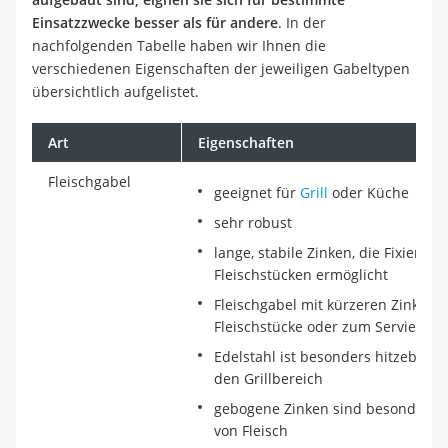
Einsatzzwecke besser als für andere
. In der
nachfolgenden Tabelle haben wir Ihnen die
verschiedenen Eigenschaften der jeweiligen Gabeltypen
übersichtlich aufgelistet.
Art
Eigenschaften
Fleischgabel
geeignet für
Grill
oder Küche
sehr robust
lange, stabile Zinken, die Fixier
Fleischstücken ermöglicht
Fleischgabel mit kürzeren Zinken ei
Fleischstücke oder zum Servieren
Edelstahl ist besonders hitzebestä
den Grillbereich
gebogene Zinken sind besonders ge
von Fleisch