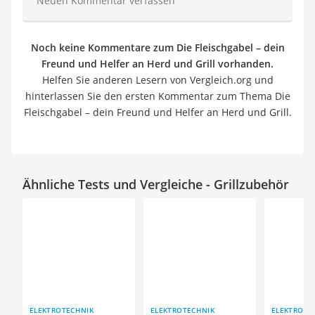
Neuen Kommentar verfassen
Noch keine Kommentare zum Die Fleischgabel – dein
Freund und Helfer an Herd und Grill vorhanden.
Helfen Sie anderen Lesern von Vergleich.org und
hinterlassen Sie den ersten Kommentar zum Thema Die
Fleischgabel – dein Freund und Helfer an Herd und Grill.
Ähnliche Tests und Vergleiche - Grillzubehör
ELEKTROTECHNIK
ELEKTROTECHNIK
ELEKTROTE