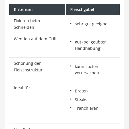
Kriterium
Fleischgabel
Fixieren beim
sehr gut geeignet
Schneiden
Wenden auf dem Grill
gut (bei geübter
Handhabung)
Schonung der
kann Löcher
Fleischstruktur
verursachen
Ideal für
Braten
Steaks
Tranchieren