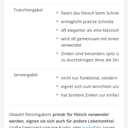
Tranchiergabel
fixiert das Fleisch beim Schneiden
ermöglicht präzise Schnitte
oft eleganter als eine klassische F
wird oft gemeinsam mit einem Tr
verwendet
Zinken sind besonders spitz und g
zu durchdringen ohne die Struktur
Serviergabel
nicht nur funktional, sondern auc
eignet sich zum Anrichten und Por
hat breitere Zinken zur einfache
Obwohl Fleischgabeln
primär für Fleisch verwendet
werden, eignen sie sich auch für andere Lebensmittel
.
Große Gemüsestücke wie Kürbis oder
Kartoffeln
lassen