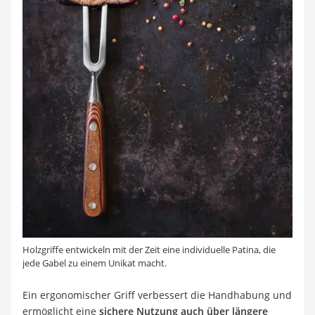
Holzgriffe entwickeln mit der Zeit eine individuelle Patina, die
jede Gabel zu einem Unikat macht.
Ein ergonomischer Griff verbessert die Handhabung und
ermöglicht eine
sichere Nutzung auch über längere