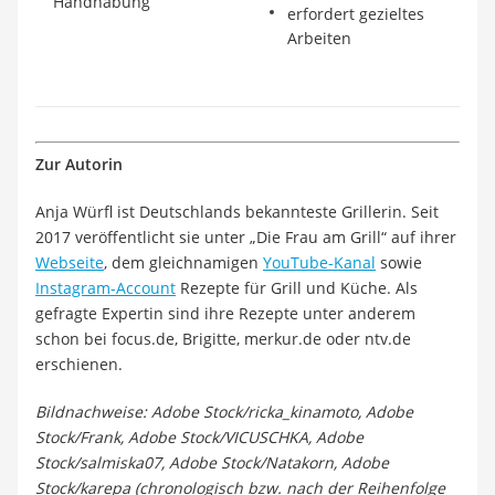
Handhabung
erfordert gezieltes
Arbeiten
Zur Autorin
Anja Würfl ist Deutschlands bekannteste Grillerin. Seit
2017 veröffentlicht sie unter „Die Frau am Grill“ auf ihrer
Webseite
, dem gleichnamigen
YouTube-Kanal
sowie
Instagram-Account
Rezepte für Grill und Küche. Als
gefragte Expertin sind ihre Rezepte unter anderem
schon bei focus.de, Brigitte, merkur.de oder ntv.de
erschienen.
Bildnachweise: Adobe Stock/ricka_kinamoto, Adobe
Stock/Frank, Adobe Stock/VICUSCHKA, Adobe
Stock/salmiska07, Adobe Stock/Natakorn, Adobe
Stock/karepa (chronologisch bzw. nach der Reihenfolge