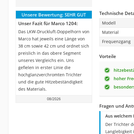
Technische Deta
Unsere Bewertung:
SEHR GUT
Modell
Unser Fazit für Marco 1204:
Das LKW-Druckluft-Doppelhorn von
Material
Marco hat jeweils eine Länge von
Frequenzgang
38 cm sowie 42 cm und ordnet sich
preislich in das obere Segment
Vorteile
unseres Vergleichs ein. Uns
gefielen in erster Linie die
hitzebest
hochglanzverchromten Trichter
hoher Fr
und die gute Hitzebeständigkeit
besonders
des Materials.
08/2026
Fragen und Ant
Aus welchem M
Der Trichter 
Langlebigkeit 