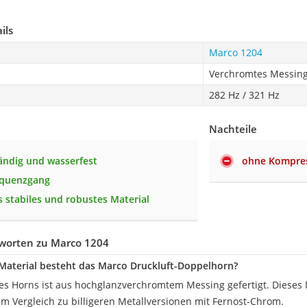
ils
Marco 1204
Verchromtes Messin
282 Hz / 321 Hz
Nachteile
ändig und wasserfest
ohne Kompre
equenzgang
 stabiles und robustes Material
worten zu Marco 1204
aterial besteht das Marco Druckluft-Doppelhorn?
des Horns ist aus hochglanzverchromtem Messing gefertigt. Dieses M
im Vergleich zu billigeren Metallversionen mit Fernost-Chrom.