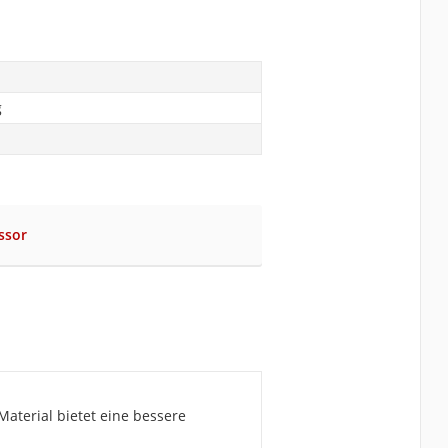
g
ssor
aterial bietet eine bessere