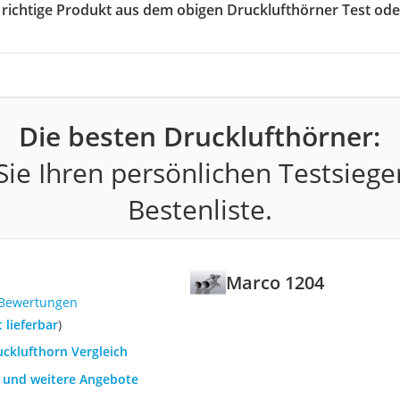
s richtige Produkt aus dem obigen Drucklufthörner Test ode
Die besten Drucklufthörner:
ie Ihren persönlichen Testsiege
Bestenliste.
Marco 1204
 Bewertungen
t lieferbar
)
ucklufthorn Vergleich
h und weitere Angebote