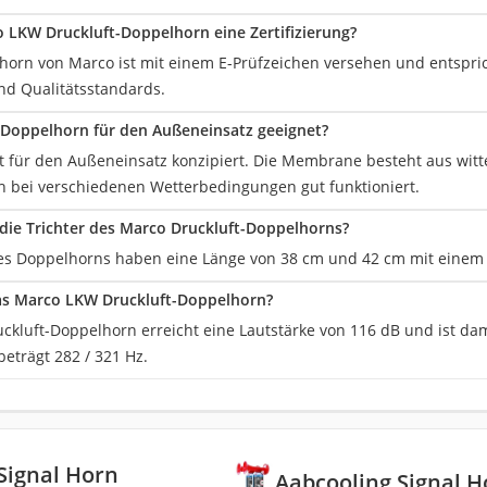
 LKW Druckluft-Doppelhorn eine Zertifizierung?
lhorn von Marco ist mit einem E-Prüfzeichen versehen und entspri
und Qualitätsstandards.
 Doppelhorn für den Außeneinsatz geeignet?
ist für den Außeneinsatz konzipiert. Die Membrane besteht aus wit
h bei verschiedenen Wetterbedingungen gut funktioniert.
 die Trichter des Marco Druckluft-Doppelhorns?
des Doppelhorns haben eine Länge von 38 cm und 42 cm mit einem 
das Marco LKW Druckluft-Doppelhorn?
ckluft-Doppelhorn erreicht eine Lautstärke von 116 dB und ist dam
eträgt 282 / 321 Hz.
Signal Horn
Aabcooling Signal H