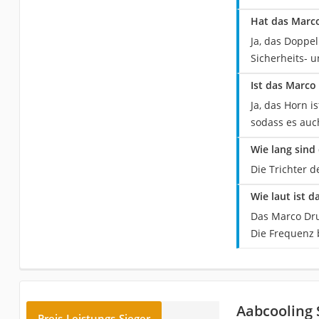
Hat das Marco
Ja, das Doppe
Sicherheits- 
Ist das Marco
Ja, das Horn 
sodass es auc
Wie lang sind
Die Trichter 
Wie laut ist 
Das Marco Dru
Die Frequenz b
Aabcooling 
Preis-Leistungs-Sieger