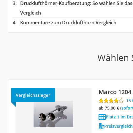
Drucklufthörner-Kaufberatung
: So wählen Sie da
Vergleich
Kommentare zum Drucklufthorn Vergleich
Wählen S
Marco 1204
Vergleichssieger
15
ab 75,00 €
(
Sofor
Platz 1 im Dr
Preisvergleic