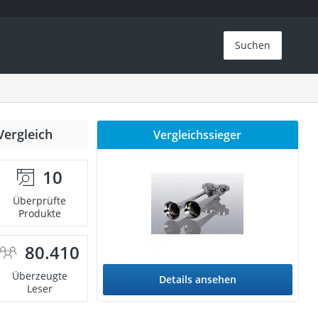
Suchen
Vergleich
Vergleichssieger
10
Überprüfte
Produkte
80.410
Überzeugte
Details ansehen
Leser