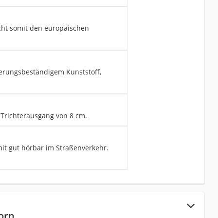
cht somit den europäischen
terungsbeständigem Kunststoff,
Trichterausgang von 8 cm.
it gut hörbar im Straßenverkehr.
orn