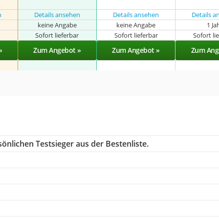
n
Details ansehen
Details ansehen
Details 
keine Angabe
keine Angabe
1 Ja
r
Sofort lieferbar
Sofort lieferbar
Sofort li
»
Zum Angebot »
Zum Angebot »
Zum Ang
önlichen Testsieger aus der Bestenliste.