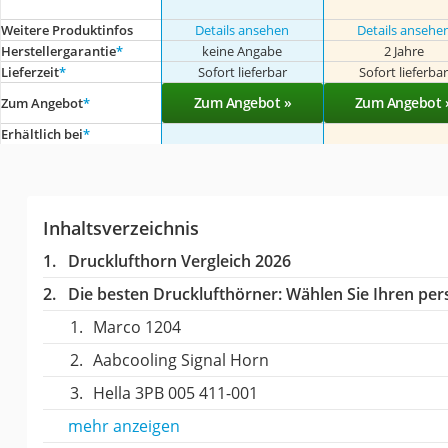
Weitere Produktinfos
Details ansehen
Details ansehe
Herstellergarantie
*
keine Angabe
2 Jahre
Lieferzeit
*
Sofort lieferbar
Sofort lieferba
Zum Angebot »
Zum Angebot 
Zum Angebot
*
Erhältlich bei
*
Inhaltsverzeichnis
Drucklufthorn Vergleich 2026
Die besten Drucklufthörner:
Wählen Sie Ihren pers
Marco 1204
Aabcooling Signal Horn
Hella 3PB 005 411-001
mehr anzeigen