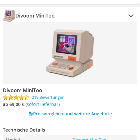
Divoom MiniToo
Divoom MiniToo
219 Bewertungen
ab 69,00 €
(
Sofort lieferbar
)
Preisvergleich und weitere Angebote
Technische Details
Modell
Divoom MiniToo