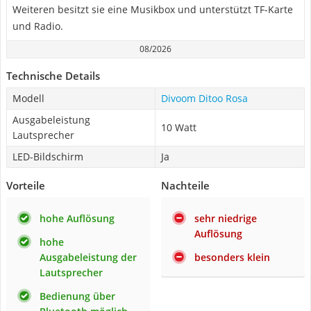
Weiteren besitzt sie eine Musikbox und unterstützt TF-Karte
und Radio.
08/2026
Technische Details
Modell
Divoom Ditoo Rosa
Ausgabeleistung
10 Watt
Lautsprecher
LED-Bildschirm
Ja
Vorteile
Nachteile
hohe Auflösung
sehr niedrige
Auflösung
hohe
Ausgabeleistung der
besonders klein
Lautsprecher
Bedienung über