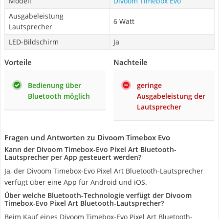
Modell
Divoom Timebox Evo
Ausgabeleistung
6 Watt
Lautsprecher
LED-Bildschirm
Ja
Vorteile
Nachteile
Bedienung über
geringe
Bluetooth möglich
Ausgabeleistung der
Lautsprecher
Fragen und Antworten zu Divoom Timebox Evo
Kann der Divoom Timebox-Evo Pixel Art Bluetooth-
Lautsprecher per App gesteuert werden?
Ja, der Divoom Timebox-Evo Pixel Art Bluetooth-Lautsprecher
verfügt über eine App für Android und iOS.
Über welche Bluetooth-Technologie verfügt der Divoom
Timebox-Evo Pixel Art Bluetooth-Lautsprecher?
Beim Kauf eines Divoom Timebox-Evo Pixel Art Bluetooth-