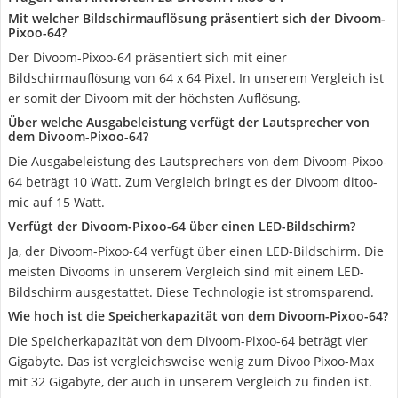
Mit welcher Bildschirmauflösung präsentiert sich der Divoom-
Pixoo-64?
Der Divoom-Pixoo-64 präsentiert sich mit einer
Bildschirmauflösung von 64 x 64 Pixel. In unserem Vergleich ist
er somit der Divoom mit der höchsten Auflösung.
Über welche Ausgabeleistung verfügt der Lautsprecher von
dem Divoom-Pixoo-64?
Die Ausgabeleistung des Lautsprechers von dem Divoom-Pixoo-
64 beträgt 10 Watt. Zum Vergleich bringt es der Divoom ditoo-
mic auf 15 Watt.
Verfügt der Divoom-Pixoo-64 über einen LED-Bildschirm?
Ja, der Divoom-Pixoo-64 verfügt über einen LED-Bildschirm. Die
meisten Divooms in unserem Vergleich sind mit einem LED-
Bildschirm ausgestattet. Diese Technologie ist stromsparend.
Wie hoch ist die Speicherkapazität von dem Divoom-Pixoo-64?
Die Speicherkapazität von dem Divoom-Pixoo-64 beträgt vier
Gigabyte. Das ist vergleichsweise wenig zum Divoo Pixoo-Max
mit 32 Gigabyte, der auch in unserem Vergleich zu finden ist.