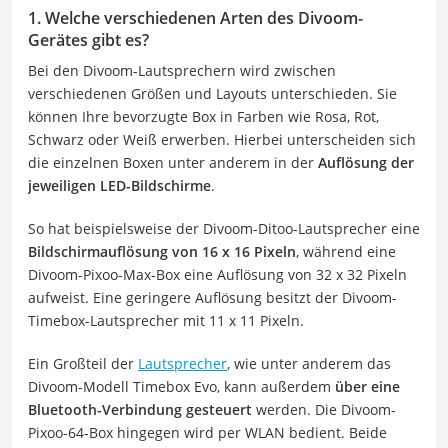
1. Welche verschiedenen Arten des Divoom-
Gerätes gibt es?
Bei den Divoom-Lautsprechern wird zwischen
verschiedenen Größen und Layouts unterschieden. Sie
können Ihre bevorzugte Box in Farben wie Rosa, Rot,
Schwarz oder Weiß erwerben. Hierbei unterscheiden sich
die einzelnen Boxen unter anderem in der
Auflösung der
jeweiligen LED-Bildschirme
.
So hat beispielsweise der Divoom-Ditoo-Lautsprecher eine
Bildschirmauflösung von 16 x 16 Pixeln
, während eine
Divoom-Pixoo-Max-Box eine Auflösung von 32 x 32 Pixeln
aufweist. Eine geringere Auflösung besitzt der Divoom-
Timebox-Lautsprecher mit 11 x 11 Pixeln.
Ein Großteil der
Lautsprecher
, wie unter anderem das
Divoom-Modell Timebox Evo, kann außerdem
über eine
Bluetooth-Verbindung gesteuert
werden. Die Divoom-
Pixoo-64-Box hingegen wird per WLAN bedient. Beide