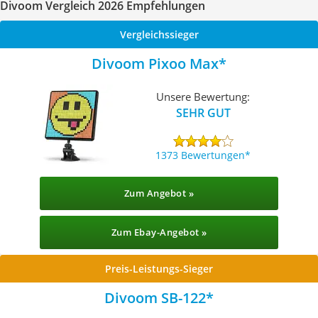
Divoom Vergleich 2026 Empfehlungen
Vergleichssieger
Divoom Pixoo Max
Unsere Bewertung:
SEHR GUT
1373 Bewertungen
Zum Angebot »
Zum Ebay-Angebot »
Preis-Leistungs-Sieger
Divoom SB-122