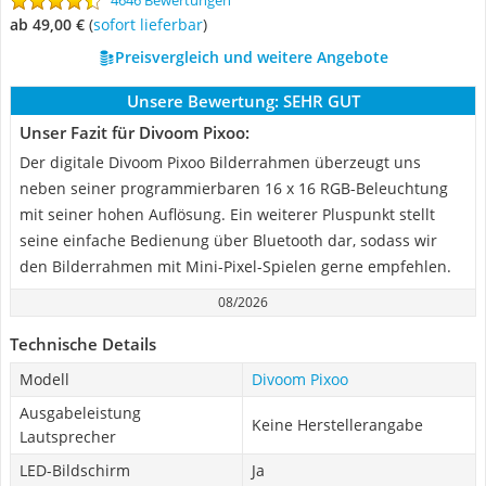
4646 Bewertungen
ab 49,00 €
(
Sofort lieferbar
)
Preisvergleich und weitere Angebote
Unsere Bewertung:
SEHR GUT
Unser Fazit für Divoom Pixoo:
Der digitale Divoom Pixoo Bilderrahmen überzeugt uns
neben seiner programmierbaren 16 x 16 RGB-Beleuchtung
mit seiner hohen Auflösung. Ein weiterer Pluspunkt stellt
seine einfache Bedienung über Bluetooth dar, sodass wir
den Bilderrahmen mit Mini-Pixel-Spielen gerne empfehlen.
08/2026
Technische Details
Modell
Divoom Pixoo
Ausgabeleistung
Keine Herstellerangabe
Lautsprecher
LED-Bildschirm
Ja