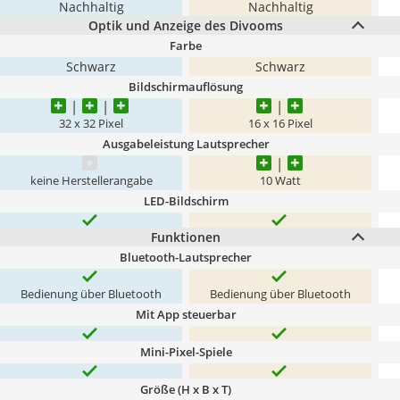
Nachhaltig
Nachhaltig
Optik und Anzeige des Divooms
Farbe
Schwarz
Schwarz
Bildschirmauflösung
32 x 32 Pixel
16 x 16 Pixel
Ausgabeleistung Lautsprecher
keine Herstellerangabe
10 Watt
LED-Bildschirm
Funktionen
Bluetooth-Lautsprecher
Bedienung über Bluetooth
Bedienung über Bluetooth
Mit App steuerbar
Mini-Pixel-Spiele
Größe (H x B x T)