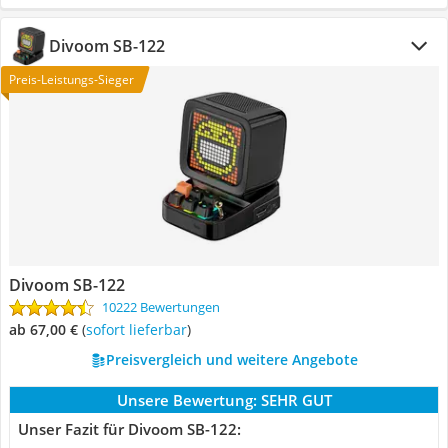
Divoom SB-122
Preis-Leistungs-Sieger
Divoom SB-122
10222 Bewertungen
ab 67,00 €
(
Sofort lieferbar
)
Preisvergleich und weitere Angebote
Unsere Bewertung:
SEHR GUT
Unser Fazit für Divoom SB-122: