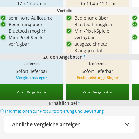
17 x 17 x 2 cm
9 x 11,4 x 12,1 cm
Vorteile
sehr hohe Auflösung
Bedienung über
Bedienung über
Bluetooth möglich
Bluetooth möglich
Mini-Pixel-Spiele
Mini-Pixel-Spiele
verfügbar
verfügbar
ausgezeichnete
Klangqualität
Zu den Angeboten
*
Lieferzeit
Lieferzeit
Sofort lieferbar
Sofort lieferbar
Vergleichssieger
Preis-Leistungs-Sieger
Zum Angebot »
Zum Angebot »
Erhältlich bei
*
ⓘ Informationen zur Produktsortierung und Bewertung
Ähnliche Vergleiche anzeigen