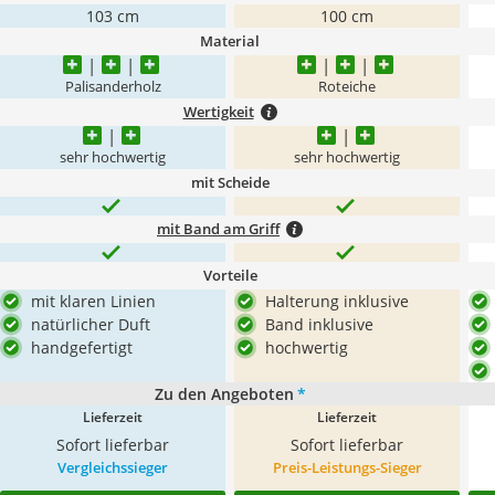
103 cm
100 cm
Material
Palisanderholz
Roteiche
Wertigkeit
sehr hochwertig
sehr hochwertig
mit Scheide
mit Band am Griff
Vorteile
mit klaren Linien
Halterung inklusive
natürlicher Duft
Band inklusive
handgefertigt
hochwertig
Zu den Angeboten
*
Lieferzeit
Lieferzeit
Sofort lieferbar
Sofort lieferbar
Vergleichssieger
Preis-Leistungs-Sieger