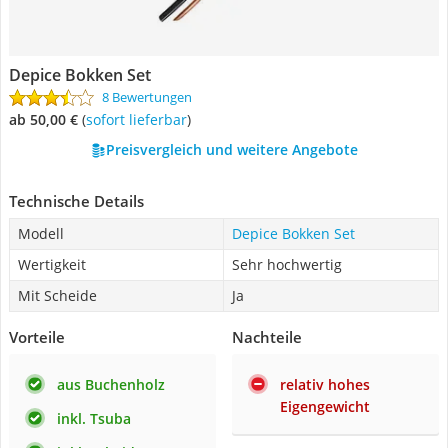
Depice Bokken Set
8 Bewertungen
ab 50,00 €
(
Sofort lieferbar
)
Preisvergleich und weitere Angebote
Technische Details
Modell
Depice Bokken Set
Wertigkeit
Sehr hochwertig
Mit Scheide
Ja
Vorteile
Nachteile
aus Buchenholz
relativ hohes
Eigengewicht
inkl. Tsuba