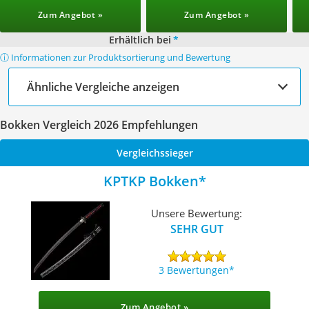
Zum Angebot »
Zum Angebot »
Erhältlich bei
*
ⓘ Informationen zur Produktsortierung und Bewertung
Ähnliche Vergleiche anzeigen
Bokken Vergleich 2026 Empfehlungen
Vergleichssieger
KPTKP Bokken
Unsere Bewertung:
SEHR GUT
3 Bewertungen
Zum Angebot »