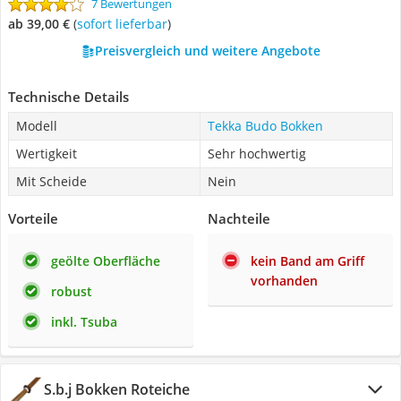
7 Bewertungen
ab 39,00 €
(
Sofort lieferbar
)
Preisvergleich und weitere Angebote
Technische Details
Modell
Tekka Budo Bokken
Wertigkeit
Sehr hochwertig
Mit Scheide
Nein
Vorteile
Nachteile
geölte Oberfläche
kein Band am Griff
vorhanden
robust
inkl. Tsuba
S.b.j Bokken Roteiche