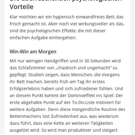
Vorteile
Klar möchten wir ein hygienisch einwandfreies Bett, das
frisch gemacht ist. Aber noch viel wirkungsvoller als das,
sind die psychologischen Effekte, die mit dieser
einfachen Aufgabe einhergehen:
Win-Win am Morgen
Mit nur wenigen Handgriffen und in 30 Sekunden wird
das Schlafzimmer von „chaotisch und ungemacht“ zu
gepflegt. Studien zeigen, dass Menschen, die morgens
ihr Bett machen, bereits früh am Tag ihr erstes
Erfolgserlebnis haben und sich zufriedener fühlen. Und
an diesem Punkt kommt der Dominoeffekt ins Spiel: Der
erste abgehakte Punkt auf der To-Do-Liste motiviert für
weitere Aufgaben. Denn diese morgendliche Routine des
Bettenmachens löst Zufriedenheit aus, was wiederum
dazu führt, dass eine Kette an weiteren Tätigkeiten
ausgelöst wird. So wird man produktiver und steigert