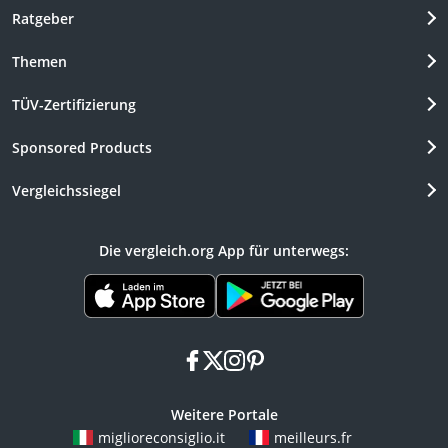
Ratgeber
Themen
TÜV-Zertifizierung
Sponsored Products
Vergleichssiegel
Die vergleich.org App für unterwegs:
facebook
x
instagram
pinterest
Weitere Portale
miglioreconsiglio.it
meilleurs.fr