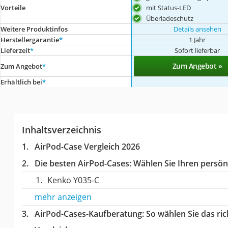
mit Status-LED
Vorteile
Überladeschutz
Weitere Produktinfos
Details ansehen
Herstellergarantie
*
1 Jahr
Lieferzeit
*
Sofort lieferbar
Zum Angebot »
Zum Angebot
*
Erhältlich bei
*
Inhaltsverzeichnis
AirPod-Case Vergleich 2026
Die besten AirPod-Cases:
Wählen Sie Ihren persönl
Kenko Y035-C
mehr anzeigen
AirPod-Cases-Kaufberatung
: So wählen Sie das r