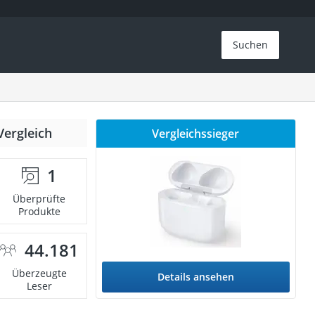
Suchen
Vergleich
Vergleichssieger
1
Überprüfte
Produkte
44.181
Überzeugte
Details ansehen
Leser