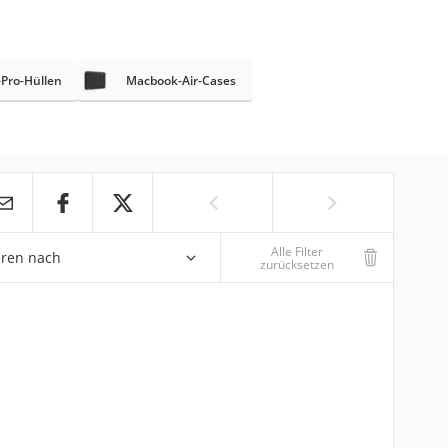
-Pro-Hüllen
Macbook-Air-Cases
Alle Filter
eren nach
zurücksetzen