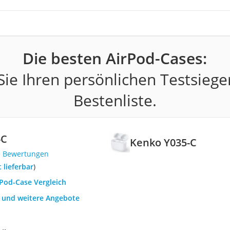
Die besten AirPod-Cases:
ie Ihren persönlichen Testsiege
Bestenliste.
-C
Kenko Y035-C
1 Bewertungen
t lieferbar
)
rPod-Case Vergleich
h und weitere Angebote