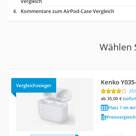
Vergleich
Kommentare zum AirPod-Case Vergleich
Wählen S
Kenko Y035
Vergleichssieger
25
ab 35,00 €
(
Sofor
Platz 1 im Ai
Preisvergleic