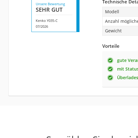
Technische Deta
Unsere Bewertung
SEHR GUT
Modell
Kenko Y035-C
Anzahl möglich
07/2026
Gewicht
Vorteile
gute Vera
mit Statu
Überlade