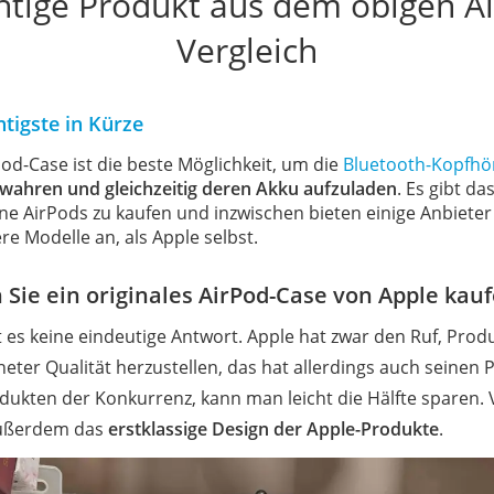
chtige Produkt aus dem obigen A
Vergleich
tigste in Kürze
od-Case ist die beste Möglichkeit, um die
Bluetooth-Kopfhö
wahren und gleichzeitig deren Akku aufzuladen
. Es gibt da
ne AirPods zu kaufen und inzwischen bieten einige Anbieter
re Modelle an, als Apple selbst.
n Sie ein originales AirPod-Case von Apple kau
t es keine eindeutige Antwort. Apple hat zwar den Ruf, Prod
eter Qualität herzustellen, das hat allerdings auch seinen Pr
ukten der Konkurrenz, kann man leicht die Hälfte sparen. 
außerdem das
erstklassige Design der Apple-Produkte
.