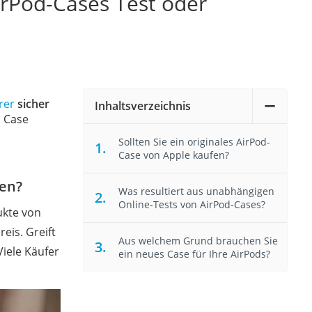
irPod-Cases Test oder
rer
sicher
Inhaltsverzeichnis
s Case
Sollten Sie ein originales AirPod-
Case von Apple kaufen?
fen?
Was resultiert aus unabhängigen
Online-Tests von AirPod-Cases?
ukte von
eis. Greift
Aus welchem Grund brauchen Sie
Viele Käufer
ein neues Case für Ihre AirPods?