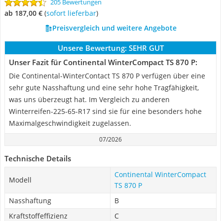
205 Bewertungen
ab 187,00 €
(
Sofort lieferbar
)
Preisvergleich und weitere Angebote
Unsere Bewertung:
SEHR GUT
Unser Fazit für Continental WinterCompact TS 870 P:
Die Continental-WinterContact TS 870 P verfügen über eine
sehr gute Nasshaftung und eine sehr hohe Tragfähigkeit,
was uns überzeugt hat. Im Vergleich zu anderen
Winterreifen-225-65-R17 sind sie für eine besonders hohe
Maximalgeschwindigkeit zugelassen.
07/2026
Technische Details
Continental WinterCompact
Modell
TS 870 P
Nasshaftung
B
Kraftstoffeffizienz
C