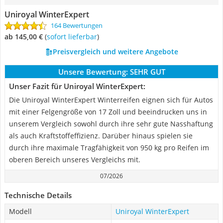
Uniroyal WinterExpert
164 Bewertungen
ab 145,00 €
(
Sofort lieferbar
)
Preisvergleich und weitere Angebote
Unsere Bewertung:
SEHR GUT
Unser Fazit für Uniroyal WinterExpert:
Die Uniroyal WinterExpert Winterreifen eignen sich für Autos
mit einer Felgengröße von 17 Zoll und beeindrucken uns in
unserem Vergleich sowohl durch ihre sehr gute Nasshaftung
als auch Kraftstoffeffizienz. Darüber hinaus spielen sie
durch ihre maximale Tragfähigkeit von 950 kg pro Reifen im
oberen Bereich unseres Vergleichs mit.
07/2026
Technische Details
Modell
Uniroyal WinterExpert