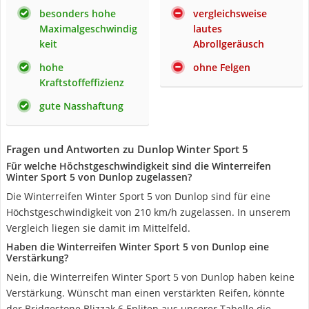
besonders hohe
vergleichsweise
Maximalgeschwindig
lautes
keit
Abrollgeräusch
hohe
ohne Felgen
Kraftstoffeffizienz
gute Nasshaftung
Fragen und Antworten zu Dunlop Winter Sport 5
Für welche Höchstgeschwindigkeit sind die Winterreifen
Winter Sport 5 von Dunlop zugelassen?
Die Winterreifen Winter Sport 5 von Dunlop sind für eine
Höchstgeschwindigkeit von 210 km/h zugelassen. In unserem
Vergleich liegen sie damit im Mittelfeld.
Haben die Winterreifen Winter Sport 5 von Dunlop eine
Verstärkung?
Nein, die Winterreifen Winter Sport 5 von Dunlop haben keine
Verstärkung. Wünscht man einen verstärkten Reifen, könnte
der Bridgestone Blizzak 6 Enliten aus unserer Tabelle die