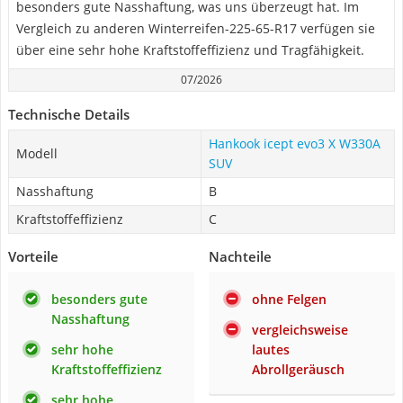
besonders gute Nasshaftung, was uns überzeugt hat. Im
Vergleich zu anderen Winterreifen-225-65-R17 verfügen sie
über eine sehr hohe Kraftstoffeffizienz und Tragfähigkeit.
07/2026
Technische Details
Hankook icept evo3 X W330A
Modell
SUV
Nasshaftung
B
Kraftstoffeffizienz
C
Vorteile
Nachteile
besonders gute
ohne Felgen
Nasshaftung
vergleichsweise
sehr hohe
lautes
Kraftstoffeffizienz
Abrollgeräusch
sehr hohe