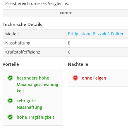
Preisbereich unseres Vergleichs.
08/2026
Technische Details
Modell
Bridgestone Blizzak 6 Enliten
Nasshaftung
B
Kraftstoffeffizienz
C
Vorteile
Nachteile
besonders hohe
ohne Felgen
Maximalgeschwindig
keit
sehr gute
Nasshaftung
hohe Tragfähigkeit