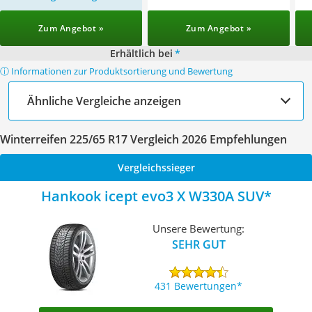
Zum Angebot »
Zum Angebot »
Erhältlich bei
*
ⓘ Informationen zur Produktsortierung und Bewertung
Ähnliche Vergleiche anzeigen
Winterreifen 225/65 R17 Vergleich 2026 Empfehlungen
Vergleichssieger
Hankook icept evo3 X W330A SUV
Unsere Bewertung:
SEHR GUT
431 Bewertungen