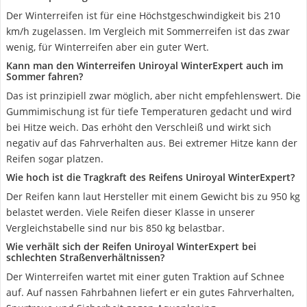
Der Winterreifen ist für eine Höchstgeschwindigkeit bis 210
km/h zugelassen. Im Vergleich mit Sommerreifen ist das zwar
wenig, für Winterreifen aber ein guter Wert.
Kann man den Winterreifen Uniroyal WinterExpert auch im
Sommer fahren?
Das ist prinzipiell zwar möglich, aber nicht empfehlenswert. Die
Gummimischung ist für tiefe Temperaturen gedacht und wird
bei Hitze weich. Das erhöht den Verschleiß und wirkt sich
negativ auf das Fahrverhalten aus. Bei extremer Hitze kann der
Reifen sogar platzen.
Wie hoch ist die Tragkraft des Reifens Uniroyal WinterExpert?
Der Reifen kann laut Hersteller mit einem Gewicht bis zu 950 kg
belastet werden. Viele Reifen dieser Klasse in unserer
Vergleichstabelle sind nur bis 850 kg belastbar.
Wie verhält sich der Reifen Uniroyal WinterExpert bei
schlechten Straßenverhältnissen?
Der Winterreifen wartet mit einer guten Traktion auf Schnee
auf. Auf nassen Fahrbahnen liefert er ein gutes Fahrverhalten,