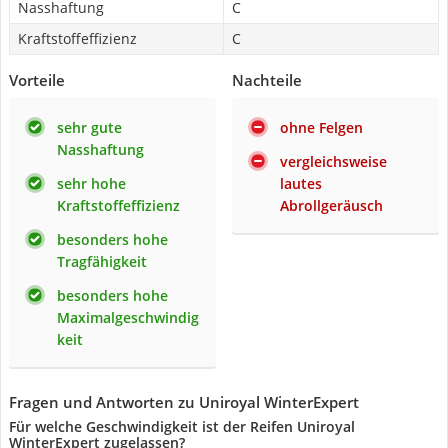
Nasshaftung
C
Kraftstoffeffizienz
C
Vorteile
Nachteile
sehr gute
ohne Felgen
Nasshaftung
vergleichsweise
sehr hohe
lautes
Kraftstoffeffizienz
Abrollgeräusch
besonders hohe
Tragfähigkeit
besonders hohe
Maximalgeschwindig
keit
Fragen und Antworten zu Uniroyal WinterExpert
Für welche Geschwindigkeit ist der Reifen Uniroyal
WinterExpert zugelassen?