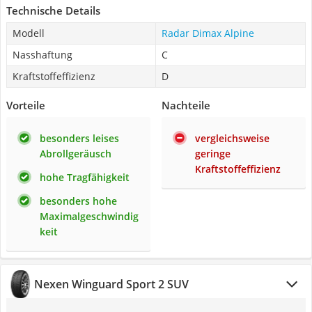
Technische Details
Modell
Radar ‎Dimax Alpine
Nasshaftung
C
Kraftstoffeffizienz
D
Vorteile
Nachteile
besonders leises
vergleichsweise
Abrollgeräusch
geringe
Kraftstoffeffizienz
hohe Tragfähigkeit
besonders hohe
Maximalgeschwindig
keit
Nexen Winguard Sport 2 SUV