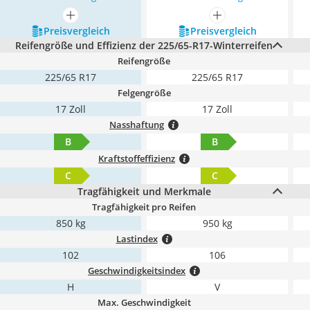
mehr anzeigen
mehr anzeigen
Preis­vergleich
Preis­vergleich
Reifengröße und Effizienz der 225/65-R17-Winterreifen
Reifengröße
225/65 R17
225/65 R17
Felgengröße
17 Zoll
17 Zoll
Nasshaftung
B
B
Kraftstoffeffizienz
C
C
Tragfähigkeit und Merkmale
Tragfähigkeit pro Reifen
850 kg
950 kg
Lastindex
102
106
Geschwindigkeitsindex
H
V
Max. Geschwindigkeit