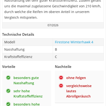
Nasshaftung bei sehr guter Kraftstoffeffizienz. Zudem gefällt
uns die maximal zugelassene Geschwindigkeit von 210 km/h,
durch welche die Reifen im oberen Anteil in unserem
Vergleich mitspielen.
07/2026
Technische Details
Modell
Firestone Wimterhawk 4
Nasshaftung
B
Kraftstoffeffizienz
C
Vorteile
Nachteile
besonders gute
ohne Felgen
Nasshaftung
vergleichsweise
sehr hohe
lautes
Kraftstoffeffizienz
Abrollgeräusch
besonders hohe