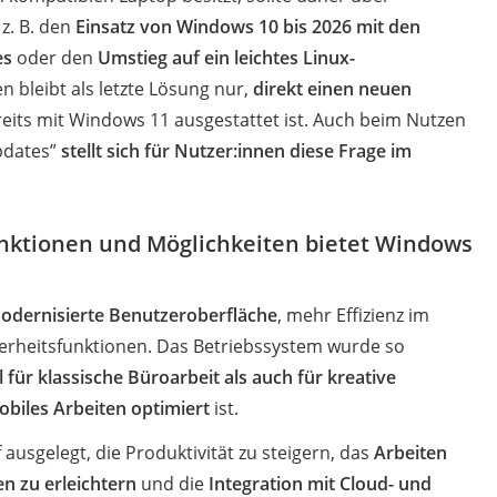
z. B. den
Einsatz von Windows 10 bis 2026 mit den
es
oder den
Umstieg auf ein leichtes Linux-
n bleibt als letzte Lösung nur,
direkt einen neuen
reits mit Windows 11 ausgestattet ist. Auch beim Nutzen
pdates”
stellt sich für Nutzer:innen diese Frage im
nktionen und Möglichkeiten bietet Windows
odernisierte Benutzeroberfläche
, mehr Effizienz im
herheitsfunktionen. Das Betriebssystem wurde so
 für klassische Büroarbeit als auch für kreative
biles Arbeiten optimiert
ist.
 ausgelegt, die Produktivität zu steigern, das
Arbeiten
n zu erleichtern
und die
Integration mit Cloud- und