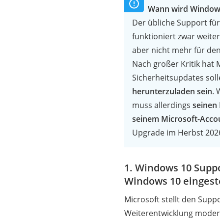
Wann wird Windows
Der übliche Support f
funktioniert zwar weit
aber nicht mehr für den
Nach großer Kritik hat 
Sicherheitsupdates soll
herunterzuladen sein
. 
muss allerdings
seinen 
seinem Microsoft-Accou
Upgrade im Herbst 2026
1. Windows 10 Supp
Windows 10 eingeste
Microsoft stellt den Supp
Weiterentwicklung modern