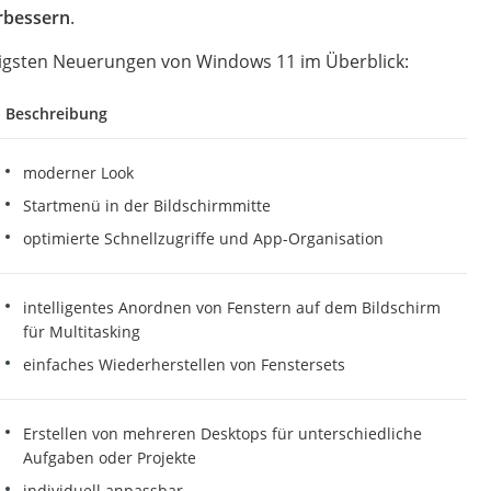
rbessern
.
htigsten Neuerungen von Windows 11 im Überblick:
Beschreibung
moderner Look
Startmenü in der Bildschirmmitte
optimierte Schnellzugriffe und App-Organisation
intelligentes Anordnen von Fenstern auf dem Bildschirm
für Multitasking
einfaches Wiederherstellen von Fenstersets
Erstellen von mehreren Desktops für unterschiedliche
Aufgaben oder Projekte
individuell anpassbar