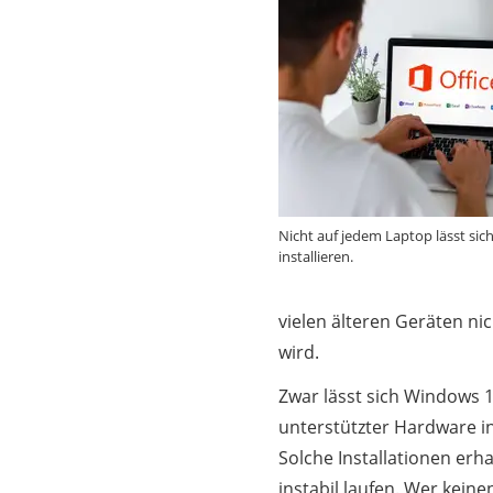
Nicht auf jedem Laptop lässt si
installieren.
vielen älteren Geräten ni
wird.
Zwar lässt sich Windows 
unterstützter Hardware in
Solche Installationen erh
instabil laufen. Wer keine