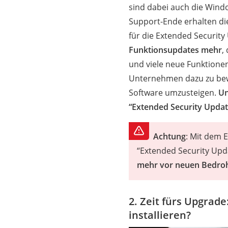
sind dabei auch die Wind
Support-Ende erhalten di
für die Extended Securit
Funktionsupdates mehr
,
und viele neue Funktionen 
Unternehmen dazu zu bewe
Software umzusteigen.
Un
“Extended Security Updat
Achtung
: Mit dem 
“Extended Security Up
mehr vor neuen Bedroh
2. Zeit fürs Upgrad
installieren?