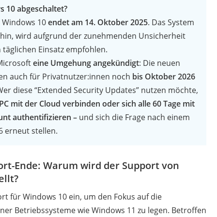
 10 abgeschaltet?
ür Windows 10
endet am 14. Oktober 2025
. Das System
erhin, wird aufgrund der zunehmenden Unsicherheit
 täglichen Einsatz empfohlen.
Microsoft
eine Umgehung angekündigt
: Die neuen
en auch für Privatnutzer:innen noch
bis Oktober 2026
Wer diese “Extended Security Updates” nutzen möchte,
PC mit der Cloud verbinden oder sich alle 60 Tage mit
nt authentifizieren –
und sich die Frage nach einem
 erneut stellen.
ort-Ende: Warum wird der Support von
llt?
ort für Windows 10 ein, um den Fokus auf die
er Betriebssysteme wie Windows 11 zu legen. Betroffen