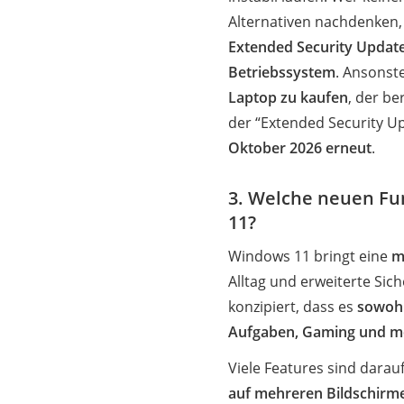
Alternativen nachdenken, 
Extended Security Updat
Betriebssystem
. Ansonste
Laptop zu kaufen
, der be
der “Extended Security U
Oktober 2026 erneut
.
3. Welche neuen Fu
11?
Windows 11 bringt eine
m
Alltag und erweiterte Sic
konzipiert, dass es
sowohl
Aufgaben, Gaming und mo
Viele Features sind darauf
auf mehreren Bildschirme