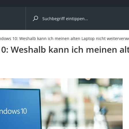
ergleiche nach Kategorie
dows 10: Weshalb kann ich meinen alten Laptop nicht weiterver
: Weshalb kann ich meinen alt
onsdrucker
Solarpanel