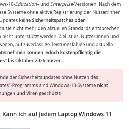
ows-10-
Education
– und
Enterprise
-Versionen. Nach dem
ese Systeme ohne aktive Registrierung der Nutzer:innen
y Updates
keine Sicherheitspatches oder
 da sie nicht mehr den aktuellen Standards entsprechen
nicht unterstützt werden. Ziel ist es, Nutzer:innen und
gen, auf zuverlässige, leistungsfähige und aktuelle
ternehmen können jedoch kostenpflichtig die
es” bis Oktober 2026 nutzen.
Ende der Sicherheitsupdates ohne Nutzen des
dates”-Programms sind Windows-10-Systeme
nicht
ungen und Viren geschützt
!
e: Kann ich auf jedem Laptop Windows 11