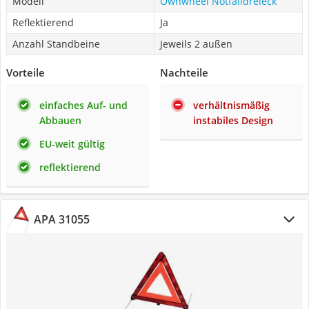
Modell
Ownwheel Notfalldreieck
Reflektierend
Ja
Anzahl Standbeine
Jeweils 2 außen
Vorteile
Nachteile
einfaches Auf- und
verhältnismäßig
Abbauen
instabiles Design
EU-weit gültig
reflektierend
APA 31055