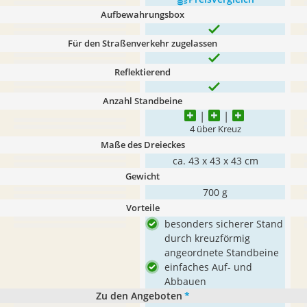
Aufbewahrungsbox
Für den Straßenverkehr zugelassen
Reflektierend
Anzahl Standbeine
4 über Kreuz
Maße des Dreieckes
ca. 43 x 43 x 43 cm
Gewicht
700 g
Vorteile
besonders sicherer Stand
durch kreuzförmig
angeordnete Standbeine
einfaches Auf- und
Abbauen
Zu den Angeboten
*