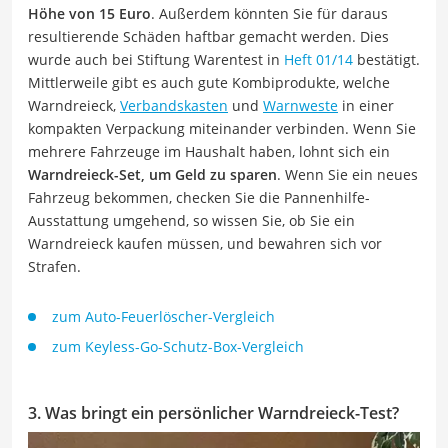
Höhe von 15 Euro
. Außerdem könnten Sie für daraus
resultierende Schäden haftbar gemacht werden. Dies
wurde auch bei Stiftung Warentest in
Heft 01/14
bestätigt.
Mittlerweile gibt es auch gute Kombiprodukte, welche
Warndreieck,
Verbandskasten
und
Warnweste
in einer
kompakten Verpackung miteinander verbinden. Wenn Sie
mehrere Fahrzeuge im Haushalt haben, lohnt sich ein
Warndreieck-Set, um Geld zu sparen
. Wenn Sie ein neues
Fahrzeug bekommen, checken Sie die Pannenhilfe-
Ausstattung umgehend, so wissen Sie, ob Sie ein
Warndreieck kaufen müssen, und bewahren sich vor
Strafen.
zum Auto-Feuerlöscher-Vergleich
zum Keyless-Go-Schutz-Box-Vergleich
3. Was bringt ein persönlicher Warndreieck-Test?