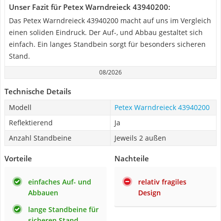
Unser Fazit für Petex Warndreieck 43940200:
Das Petex Warndreieck 43940200 macht auf uns im Vergleich
einen soliden Eindruck. Der Auf-, und Abbau gestaltet sich
einfach. Ein langes Standbein sorgt für besonders sicheren
Stand.
08/2026
Technische Details
Modell
Petex Warndreieck 43940200
Reflektierend
Ja
Anzahl Standbeine
Jeweils 2 außen
Vorteile
Nachteile
einfaches Auf- und
relativ fragiles
Abbauen
Design
lange Standbeine für
sicheren Stand