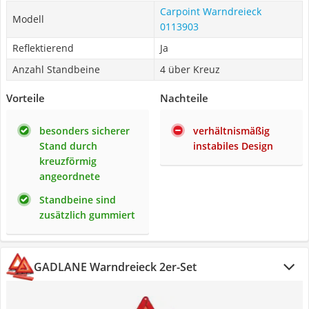
Carpoint Warndreieck
Modell
0113903
Reflektierend
Ja
Anzahl Standbeine
4 über Kreuz
Vorteile
Nachteile
besonders sicherer
verhältnismäßig
Stand durch
instabiles Design
kreuzförmig
angeordnete
Standbeine sind
zusätzlich gummiert
GADLANE Warndreieck 2er-Set