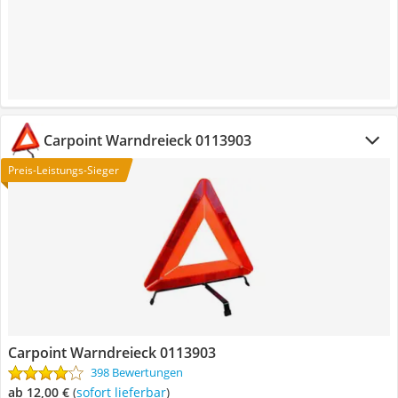
Carpoint Warndreieck 0113903
Preis-Leistungs-Sieger
Carpoint Warndreieck 0113903
398 Bewertungen
ab 12,00 €
(
Sofort lieferbar
)