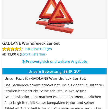
GADLANE Warndreieck 2er-Set
1067 Bewertungen
ab 13,00 €
(
Sofort lieferbar
)
Preisvergleich und weitere Angebote
Unsere Bewertung:
SEHR GUT
Unser Fazit für GADLANE Warndreieck 2er-Set:
Das Gadlane-Warndreieck-Set hat uns als der stille Hüter der
Straßen beeindruckt. Seine robuste Bauweise und
Gesetzeskonformität machen es zu einem unentbehrlichen
Reisebegleiter. Mit seiner kompakten Natur und seiner
Fähigkeit, Sicherheit in jedem Kilometer zu verankern, ist es