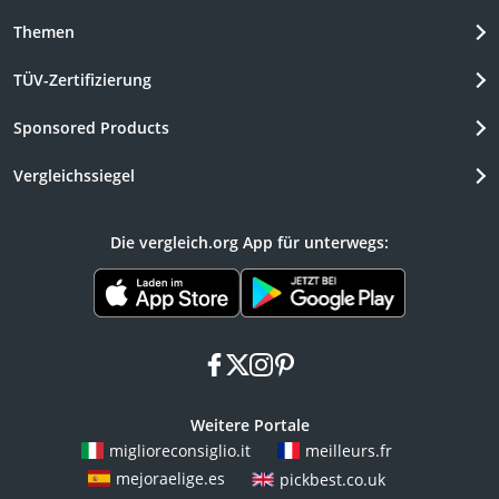
Themen
TÜV-Zertifizierung
Sponsored Products
Vergleichssiegel
Die vergleich.org App für unterwegs:
facebook
x
instagram
pinterest
Weitere Portale
miglioreconsiglio.it
meilleurs.fr
mejoraelige.es
pickbest.co.uk