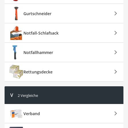
Gurtschneider
Notfall-Schlafsack
Notfallhammer
Rettungsdecke
V
2 Vergleiche
Verband