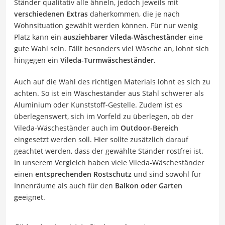
Ständer qualitativ alle ähneln, jedoch jeweils mit
verschiedenen Extras
daherkommen, die je nach
Wohnsituation gewählt werden können. Für nur wenig
Platz kann ein
ausziehbarer Vileda-Wäscheständer
eine
gute Wahl sein. Fällt besonders viel Wäsche an, lohnt sich
hingegen ein
Vileda-Turmwäscheständer.
Auch auf die Wahl des richtigen Materials lohnt es sich zu
achten. So ist ein Wäscheständer aus Stahl schwerer als
Aluminium oder Kunststoff-Gestelle. Zudem ist es
überlegenswert, sich im Vorfeld zu überlegen, ob der
Vileda-Wäscheständer auch im
Outdoor-Bereich
eingesetzt werden soll. Hier sollte zusätzlich darauf
geachtet werden, dass der gewählte Ständer rostfrei ist.
In unserem Vergleich haben viele Vileda-Wäscheständer
einen
entsprechenden Rostschutz
und sind sowohl für
Innenräume als auch für den
Balkon oder Garten
g
eeignet.