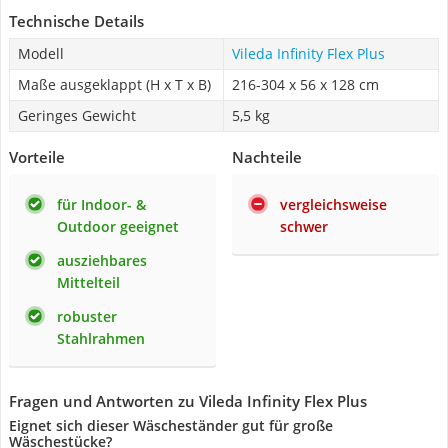
Technische Details
Modell
Vileda Infinity Flex Plus
Maße ausgeklappt (H x T x B)
216-304 x 56 x 128 cm
Geringes Gewicht
5,5 kg
Vorteile
Nachteile
für Indoor- &
vergleichsweise
Outdoor geeignet
schwer
ausziehbares
Mittelteil
robuster
Stahlrahmen
Fragen und Antworten zu Vileda Infinity Flex Plus
Eignet sich dieser Wäscheständer gut für große
Wäschestücke?