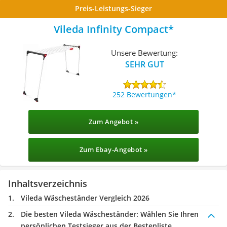
Preis-Leistungs-Sieger
Vileda Infinity Compact
Unsere Bewertung:
SEHR GUT
252 Bewertungen
Zum Angebot »
Zum Ebay-Angebot »
Inhaltsverzeichnis
Vileda Wäscheständer Vergleich 2026
Die besten Vileda Wäscheständer:
Wählen Sie Ihren
persönlichen Testsieger aus der Bestenliste.