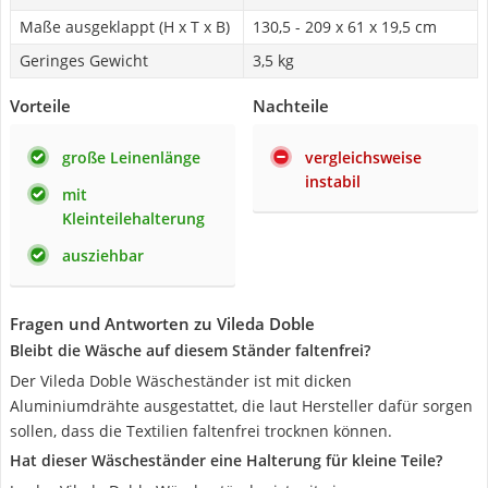
Maße ausgeklappt (H x T x B)
130,5 - 209 x 61 x 19,5 cm
Geringes Gewicht
3,5 kg
Vorteile
Nachteile
große Leinenlänge
vergleichsweise
instabil
mit
Kleinteilehalterung
ausziehbar
Fragen und Antworten zu Vileda Doble
Bleibt die Wäsche auf diesem Ständer faltenfrei?
Der Vileda Doble Wäscheständer ist mit dicken
Aluminiumdrähte ausgestattet, die laut Hersteller dafür sorgen
sollen, dass die Textilien faltenfrei trocknen können.
Hat dieser Wäscheständer eine Halterung für kleine Teile?