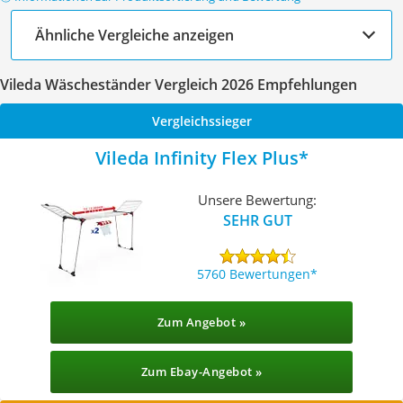
Ähnliche Vergleiche anzeigen
Vileda Wäscheständer Vergleich 2026 Empfehlungen
Vergleichssieger
Vileda Infinity Flex Plus
Unsere Bewertung:
SEHR GUT
5760 Bewertungen
Zum Angebot »
Zum Ebay-Angebot »