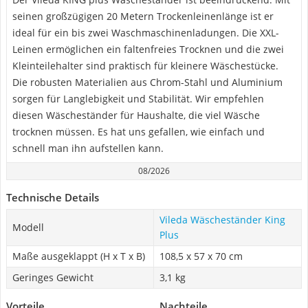
seinen großzügigen 20 Metern Trockenleinenlänge ist er
ideal für ein bis zwei Waschmaschinenladungen. Die XXL-
Leinen ermöglichen ein faltenfreies Trocknen und die zwei
Kleinteilehalter sind praktisch für kleinere Wäschestücke.
Die robusten Materialien aus Chrom-Stahl und Aluminium
sorgen für Langlebigkeit und Stabilität. Wir empfehlen
diesen Wäscheständer für Haushalte, die viel Wäsche
trocknen müssen. Es hat uns gefallen, wie einfach und
schnell man ihn aufstellen kann.
08/2026
Technische Details
Vileda Wäscheständer King
Modell
Plus
Maße ausgeklappt (H x T x B)
108,5 x 57 x 70 cm
Geringes Gewicht
3,1 kg
Vorteile
Nachteile