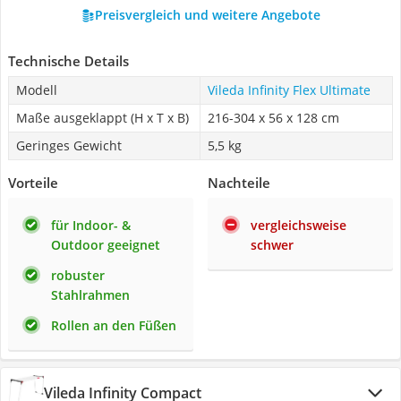
Preisvergleich und weitere Angebote
Technische Details
Modell
Vileda Infinity Flex Ultimate
Maße ausgeklappt (H x T x B)
216-304 x 56 x 128 cm
Geringes Gewicht
5,5 kg
Vorteile
Nachteile
für Indoor- &
vergleichsweise
Outdoor geeignet
schwer
robuster
Stahlrahmen
Rollen an den Füßen
Vileda Infinity Compact