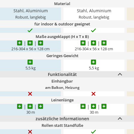
Material
Stahl, Aluminium
Stahl, Aluminium
Robust, langlebig
Robust, langlebig
für indoor & outdoor geeignet
Maße ausgeklappt (H x T x B)
216-304 x 56 x 128 cm
216-304 x 56 x 128 cm
Geringes Gewicht
5,5 kg
5,5 kg
Funktionalität
Einhängbar
am Balkon, Heizung
Leinenlänge
30 m
30 m
zusätzliche Informationen
Rollen statt Standfüße