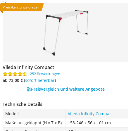
Preis-Leistungs-Sieger
Vileda Infinity Compact
252 Bewertungen
ab 73,00 €
(
Sofort lieferbar
)
Preisvergleich und weitere Angebote
Technische Details
Modell
Vileda Infinity Compact
Maße ausgeklappt (H x T x B)
158-246 x 56 x 101 cm