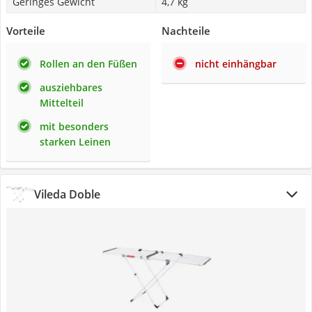
Geringes Gewicht
4,7 kg
Vorteile
Nachteile
Rollen an den Füßen
nicht einhängbar
ausziehbares
Mittelteil
mit besonders
starken Leinen
Vileda Doble