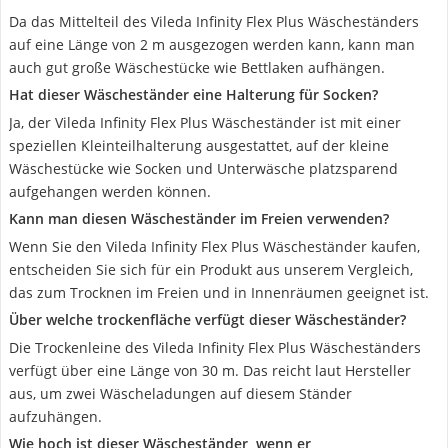
Da das Mittelteil des Vileda Infinity Flex Plus Wäscheständers
auf eine Länge von 2 m ausgezogen werden kann, kann man
auch gut große Wäschestücke wie Bettlaken aufhängen.
Hat dieser Wäscheständer eine Halterung für Socken?
Ja, der Vileda Infinity Flex Plus Wäscheständer ist mit einer
speziellen Kleinteilhalterung ausgestattet, auf der kleine
Wäschestücke wie Socken und Unterwäsche platzsparend
aufgehangen werden können.
Kann man diesen Wäscheständer im Freien verwenden?
Wenn Sie den Vileda Infinity Flex Plus Wäscheständer kaufen,
entscheiden Sie sich für ein Produkt aus unserem Vergleich,
das zum Trocknen im Freien und in Innenräumen geeignet ist.
Über welche trockenfläche verfügt dieser Wäscheständer?
Die Trockenleine des Vileda Infinity Flex Plus Wäscheständers
verfügt über eine Länge von 30 m. Das reicht laut Hersteller
aus, um zwei Wäscheladungen auf diesem Ständer
aufzuhängen.
Wie hoch ist dieser Wäscheständer, wenn er