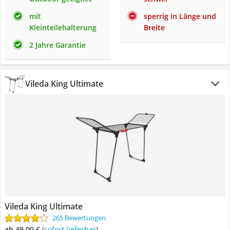
mit
sperrig in Länge und
Kleinteilehalterung
Breite
2 Jahre Garantie
Vileda King Ultimate
Vileda King Ultimate
265 Bewertungen
ab 49,00 €
(
Sofort lieferbar
)