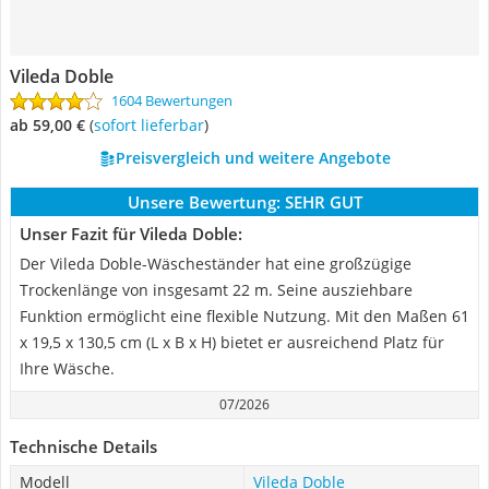
Vileda Doble
1604 Bewertungen
ab 59,00 €
(
Sofort lieferbar
)
Preisvergleich und weitere Angebote
Unsere Bewertung:
SEHR GUT
Unser Fazit für Vileda Doble:
Der Vileda Doble-Wäscheständer hat eine großzügige
Trockenlänge von insgesamt 22 m. Seine ausziehbare
Funktion ermöglicht eine flexible Nutzung. Mit den Maßen 61
x 19,5 x 130,5 cm (L x B x H) bietet er ausreichend Platz für
Ihre Wäsche.
07/2026
Technische Details
Modell
Vileda Doble