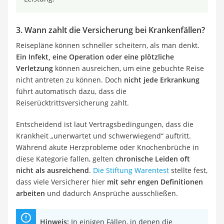
3. Wann zahlt die Versicherung bei Krankenfällen?
Reisepläne können schneller scheitern, als man denkt.
Ein Infekt, eine Operation oder eine plötzliche
Verletzung
können ausreichen, um eine gebuchte Reise
nicht antreten zu können. Doch
nicht jede Erkrankung
führt automatisch dazu, dass die
Reiserücktrittsversicherung zahlt.
Entscheidend ist laut Vertragsbedingungen, dass die
Krankheit „unerwartet und schwerwiegend“ auftritt.
Während akute Herzprobleme oder Knochenbrüche in
diese Kategorie fallen, gelten
chronische Leiden oft
nicht als ausreichend
.
Die Stiftung Warentest
stellte fest,
dass viele Versicherer hier
mit sehr engen Definitionen
arbeiten
und dadurch Ansprüche ausschließen.
Hinweis:
In einigen Fällen, in denen die