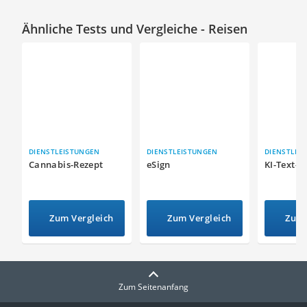
Ähnliche Tests und Vergleiche - Reisen
DIENSTLEISTUNGEN
DIENSTLEISTUNGEN
DIENSTLEI
Cannabis-Rezept
eSign
KI-Text-G
Zum Vergleich
Zum Vergleich
Zum 
Zum Seitenanfang