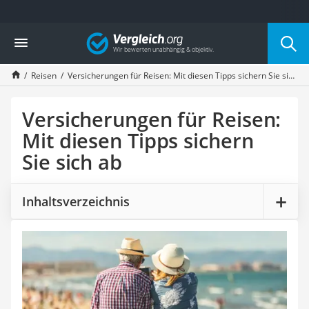
Die beliebtesten Vergleiche nach Kategorie
Vergleich
Service
Cannabissamen kaufen
Reisen
Versicherungen für Reisen: Mit diesen Tipps sichern Sie sich ab
Bücher verkaufen
Hörbuch-App
Online-Apotheke
Versicherungen für Reisen:
Cannabis-Rezept
Mit diesen Tipps sichern
Auto-Abo
Sie sich ab
T-Shirt bedrucken
Goldankauf
Singlereisen
Inhaltsverzeichnis
Wassertest
Neuwagen-Rabatt
Handyversicherung
Online-Druckerei
Musik-Streaming
Münzhändler
Auto verkaufen