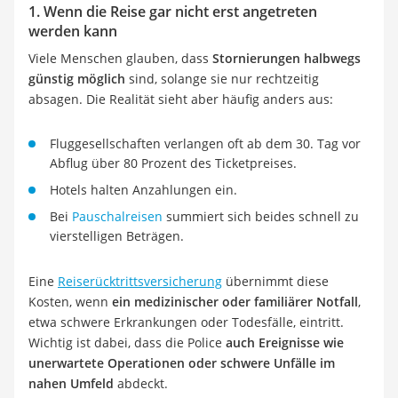
1. Wenn die Reise gar nicht erst angetreten
werden kann
Viele Menschen glauben, dass
Stornierungen halbwegs
günstig möglich
sind, solange sie nur rechtzeitig
absagen. Die Realität sieht aber häufig anders aus:
Fluggesellschaften verlangen oft ab dem 30. Tag vor
Abflug über 80 Prozent des Ticketpreises.
Hotels halten Anzahlungen ein.
Bei
Pauschalreisen
summiert sich beides schnell zu
vierstelligen Beträgen.
Eine
Reiserücktrittsversicherung
übernimmt diese
Kosten, wenn
ein medizinischer oder familiärer Notfall
,
etwa schwere Erkrankungen oder Todesfälle, eintritt.
Wichtig ist dabei, dass die Police
auch Ereignisse wie
unerwartete Operationen oder schwere Unfälle im
nahen Umfeld
abdeckt.