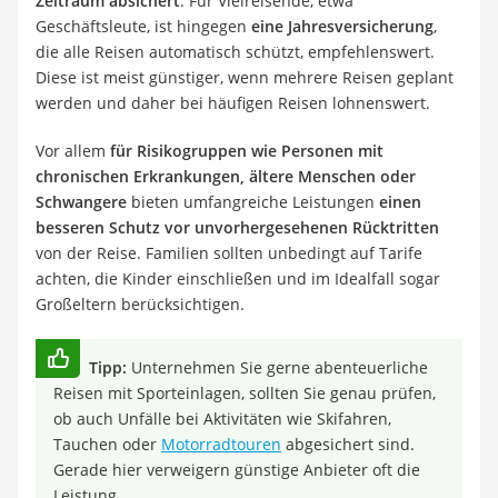
Zeitraum absichert
. Für Vielreisende, etwa
Geschäftsleute, ist hingegen
eine Jahresversicherung
,
die alle Reisen automatisch schützt, empfehlenswert.
Diese ist meist günstiger, wenn mehrere Reisen geplant
werden und daher bei häufigen Reisen lohnenswert.
Vor allem
für Risikogruppen wie Personen mit
chronischen Erkrankungen, ältere Menschen oder
Schwangere
bieten umfangreiche Leistungen
einen
besseren Schutz vor unvorhergesehenen Rücktritten
von der Reise. Familien sollten unbedingt auf Tarife
achten, die Kinder einschließen und im Idealfall sogar
Großeltern berücksichtigen.
Tipp:
Unternehmen Sie gerne abenteuerliche
Reisen mit Sporteinlagen, sollten Sie genau prüfen,
ob auch Unfälle bei Aktivitäten wie Skifahren,
Tauchen oder
Motorradtouren
abgesichert sind.
Gerade hier verweigern günstige Anbieter oft die
Leistung.