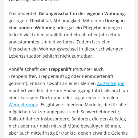
Das bedeutet:
Gefangenschaft in der eigenen Wohnung
,
geringere Flexibilität, Abhängigkeit. Mit einem
Umzug in
eine andere Wohnung oder gar ein Pflegeheim
gingen
jedoch viel Lebensqualität und ein oft über Jahrzehnte
angestammtes Umfeld verloren. Zudem ist vielen
Menschen ein Wohnungswechsel in dieser schwierigen
Lebenssituation schlicht nicht zumutbar.
Abhilfe schafft der
Treppenlift
(mitunter auch
Treppenlifter, Treppenaufzug oder Behindertenlift
genannt). Er kann sowohl an einer kleinen
Außentreppe
montiert werden, die zum Hauseingang führt, als auch an
einer kurvigen Flurtreppe oder sogar einer schmalen
Wendeltreppe
. Es gibt verschiedene Modelle, die für alle
möglichen Nutzer angepasst sind: Schwerbehinderte,
Rollstuhlfahrer insbesondere, Senioren, die den Aufstieg
nicht oder nur noch mit viel Mühe bewältigen können,
aber auch mittelfristig Erkrankte, denen etwa die Gelenke