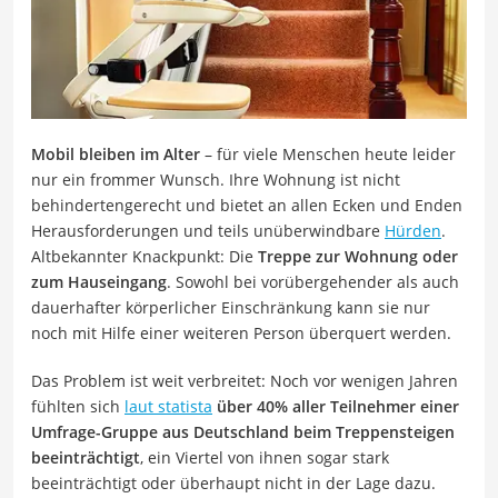
Mobil bleiben im Alter
– für viele Menschen heute leider
nur ein frommer Wunsch. Ihre Wohnung ist nicht
behindertengerecht und bietet an allen Ecken und Enden
Herausforderungen und teils unüberwindbare
Hürden
.
Altbekannter Knackpunkt: Die
Treppe zur Wohnung oder
zum Hauseingang
. Sowohl bei vorübergehender als auch
dauerhafter körperlicher Einschränkung kann sie nur
noch mit Hilfe einer weiteren Person überquert werden.
Das Problem ist weit verbreitet: Noch vor wenigen Jahren
fühlten sich
laut statista
über 40% aller Teilnehmer einer
Umfrage-Gruppe aus Deutschland beim Treppensteigen
beeinträchtigt
, ein Viertel von ihnen sogar stark
beeinträchtigt oder überhaupt nicht in der Lage dazu.