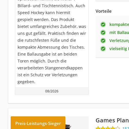
Billard- und Tischtennistisch. Auch
Vorteile
Speed Hockey kann hiermit
gespielt werden. Das Produkt
kompakte
bietet umfangreiches Zubehör, was
mit Balla
uns gut gefällt. Praktisch finden wir
die rutschfesten Füße und die
Verletzu
kompakte Abmessung des Tisches.
vielseitig
Eine Ballausgabe ist an beiden
Toren möglich. Durch die
verarbeiteten Stangenendkappen
ist ein Schutz vor Verletzungen
gegeben.
08/2026
Games Plane
Preis-Leistungs-Sieger
15