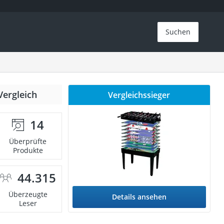
Suchen
Vergleich
Vergleichssieger
14
Überprüfte
Produkte
44.315
Überzeugte
Details ansehen
Leser