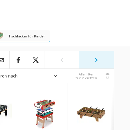
Tischkicker für Kinder
Alle Filter
eren nach
zurücksetzen