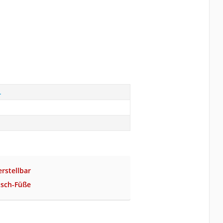
.
rstellbar
tsch-Füße