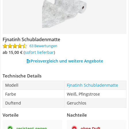
Fjnatinh Schubladenmatte
63 Bewertungen
ab 15,00 €
(
Sofort lieferbar
)
Preisvergleich und weitere Angebote
Technische Details
Modell
Fjnatinh Schubladenmatte
Farbe
Weiß, Pfingstrose
Duftend
Geruchlos
Vorteile
Nachteile
resistent gegen
ohne Duft