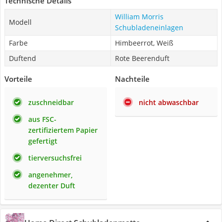
Technische Details
William Morris
Modell
Schubladeneinlagen
Farbe
Himbeerrot, Weiß
Duftend
Rote Beerenduft
Vorteile
Nachteile
zuschneidbar
nicht abwaschbar
aus FSC-
zertifiziertem Papier
gefertigt
tierversuchsfrei
angenehmer,
dezenter Duft