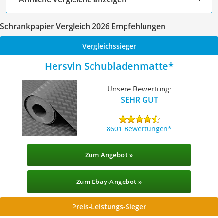
Schrankpapier Vergleich 2026 Empfehlungen
Vergleichssieger
Hersvin Schubladenmatte
Unsere Bewertung:
SEHR GUT
8601 Bewertungen
Zum Angebot »
Zum Ebay-Angebot »
Preis-Leistungs-Sieger