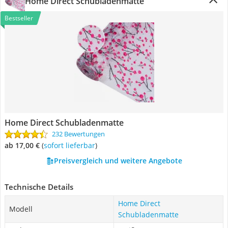
Home Direct Schubladenmatte
Bestseller
Home Direct Schubladenmatte
232 Bewertungen
ab 17,00 €
(
Sofort lieferbar
)
Preisvergleich und weitere Angebote
Technische Details
Home Direct
Modell
Schubladenmatte