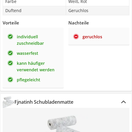
Farbe
Weiß, Rot
Duftend
Geruchlos
Vorteile
Nachteile
individuell
geruchlos
zuschneidbar
wasserfest
kann häufiger
verwendet werden
pflegeleicht
Fjnatinh Schubladenmatte