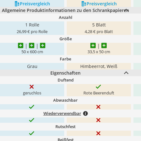
Preis­vergleich
Preis­vergleich
Allgemeine Produktinformationen zu den Schrankpapieren
Anzahl
1 Rolle
5 Blatt
26,99 € pro Rolle
4,28 € pro Blatt
Größe
50 x 600 cm
33,5 x 50 cm
Farbe
Grau
Himbeerrot, Weiß
Eigenschaften
Duftend
geruchlos
Rote Beerenduft
Abwaschbar
Wiederverwendbar
Rutschfest
Reißfest