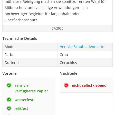
mühelose Reinigung machen sie somit zur ersten Wahl für
Möbelschutz und vielseitige Anwendungen - ein
hochwertiger Begleiter für langanhaltenden
Oberflächenschutz.
07/2026
Technische Details
Modell
Hersvin Schubladenmatte
Farbe
Grau
Duftend
Geruchlos
Vorteile
Nachteile
sehr viel
nicht selbstklebend
verfügbares Papier
wasserfest
reißfest