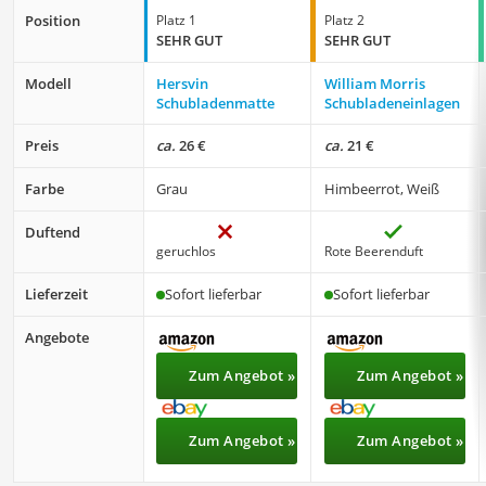
Position
Platz 1
Platz 2
SEHR GUT
SEHR GUT
Modell
Hersvin
William Morris
Schubladenmatte
Schubladeneinlagen
Preis
ca.
26 €
ca.
21 €
Farbe
Grau
Himbeerrot, Weiß
Duftend
geruchlos
Rote Beerenduft
Lieferzeit
Sofort lieferbar
Sofort lieferbar
Angebote
Zum Angebot »
Zum Angebot »
Zum Angebot »
Zum Angebot »