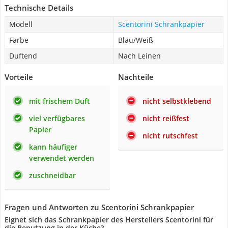
Technische Details
Modell
Scentorini Schrankpapier
Farbe
Blau/Weiß
Duftend
Nach Leinen
Vorteile
Nachteile
mit frischem Duft
nicht selbstklebend
viel verfügbares
nicht reißfest
Papier
nicht rutschfest
kann häufiger
verwendet werden
zuschneidbar
Fragen und Antworten zu Scentorini Schrankpapier
Eignet sich das Schrankpapier des Herstellers Scentorini für
die Benutzung in der Küche?