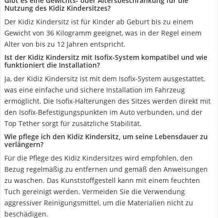
Gibt es eine Gewichts- oder Altersbeschränkung für die
Nutzung des Kidiz Kindersitzes?
Der Kidiz Kindersitz ist für Kinder ab Geburt bis zu einem
Gewicht von 36 Kilogramm geeignet, was in der Regel einem
Alter von bis zu 12 Jahren entspricht.
Ist der Kidiz Kindersitz mit Isofix-System kompatibel und wie
funktioniert die Installation?
Ja, der Kidiz Kindersitz ist mit dem Isofix-System ausgestattet,
was eine einfache und sichere Installation im Fahrzeug
ermöglicht. Die Isofix-Halterungen des Sitzes werden direkt mit
den Isofix-Befestigungspunkten im Auto verbunden, und der
Top Tether sorgt für zusätzliche Stabilität.
Wie pflege ich den Kidiz Kindersitz, um seine Lebensdauer zu
verlängern?
Für die Pflege des Kidiz Kindersitzes wird empfohlen, den
Bezug regelmäßig zu entfernen und gemäß den Anweisungen
zu waschen. Das Kunststoffgestell kann mit einem feuchten
Tuch gereinigt werden. Vermeiden Sie die Verwendung
aggressiver Reinigungsmittel, um die Materialien nicht zu
beschädigen.