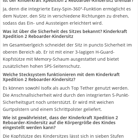
Ist der Kinderkraft Xpedition 2 Reboarder-Kindersitz drehbar?
Ja, denn die integrierte Easy-Spin-360°-Funktion ermöglicht es
dem Nutzer, den Sitz in verschiedene Richtungen zu drehen,
sodass das Ein- und Aussteigen erleichtert wird.
Was ist über die Sicherheit des Sitzes bekannt? Kinderkraft
Xpedition 2 Reboarder-Kindersitz
Im Gesamtverlgeich schneidet der Sitz in puncto Sicherheit im
oberen Bereich ab. Er ist mit einer 3-lagigen H-Guard-
Kopfstütze mit Memory-Schaum ausgestattet und bietet
zusätzlichen hohen SPS-Seitenschutz.
Welche Stecksystem funktionieren mit dem Kinderkraft
Xpedition 2 Reboarder-Kindersitz?
Es können sowohl Isofix als auch Top Tether genutzt werden.
Die Anschnallsicherheit wird durch den integrierten 5-Punkt-
Sicherheitsgurt noch unterstützt. Er wird mit weichen
Gurtpolstern und einem Schrittpolster geliefert.
Wie ist gewährleistet, dass der Kinderkraft Xpedition 2
Reboarder-Kindersitz auf die Körpergröße des Kindes
eingestellt werden kann?
Die Kopfstütze des Kindersitzes lässt sich in sieben Stufen