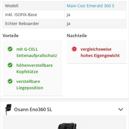
Modell
Maxi-Cosi Emerald 360 S
Inkl. ISOFIX-Base
Ja
Echter Reboarder
Ja
Vorteile
Nachteile
mit G-CELL
vergleichsweise
Seitenaufprallschutz
hohes Eigengewicht
höhenverstellbare
Kopfstütze
verstellbare
Liegeposition
Osann Eno360 SL