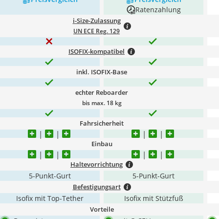
Ratenzahlung
i-Size-Zulassung
UN ECE Reg. 129
ISOFIX-kompatibel
inkl. ISOFIX-Base
echter Reboarder
bis max. 18 kg
Fahrsicherheit
Einbau
Haltevorrichtung
5-Punkt-Gurt
5-Punkt-Gurt
Befestigungsart
Isofix mit Top-Tether
Isofix mit Stützfuß
Vorteile