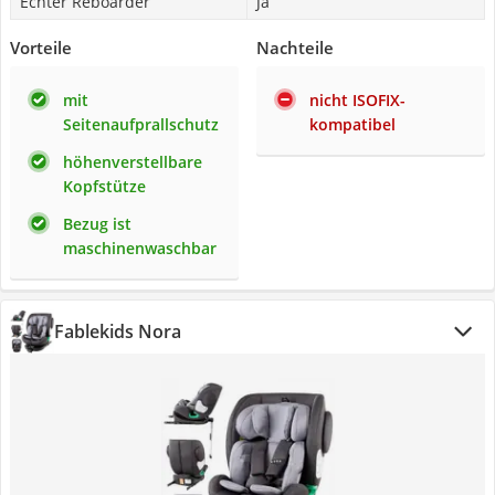
Echter Reboarder
Ja
Vorteile
Nachteile
mit
nicht ISOFIX-
Seitenaufprallschutz
kompatibel
höhenverstellbare
Kopfstütze
Bezug ist
maschinenwaschbar
Fablekids Nora