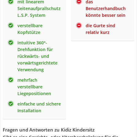
mit linearem
das
Seitenaufprallschutz
Benutzerhandbuch
L.S.P. System
könnte besser sein
verstellbare
die Gurte sind
Kopfstütze
relativ kurz
intuitive 360°-
Drehfunktion für
rückwärts- und
vorwärtsgerichtete
Verwendung
mehrfach
verstellbare
Liegepositionen
einfache und sichere
Installation
Fragen und Antworten zu Kidiz Kindersitz