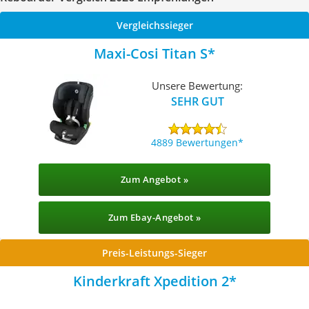
Vergleichssieger
Maxi-Cosi Titan S
Unsere Bewertung:
SEHR GUT
4889 Bewertungen
Zum Angebot »
Zum Ebay-Angebot »
Preis-Leistungs-Sieger
Kinderkraft Xpedition 2