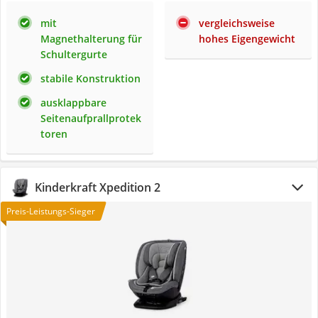
mit
vergleichsweise
Magnethalterung für
hohes Eigengewicht
Schultergurte
stabile Konstruktion
ausklappbare
Seitenaufprallprotek
toren
Kinderkraft Xpedition 2
Preis-Leistungs-Sieger