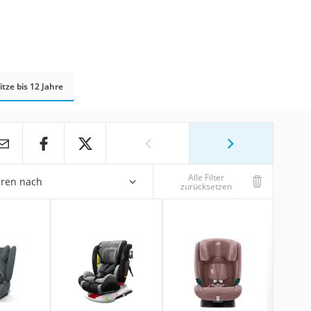
itze bis 12 Jahre
Alle Filter
eren nach
zurücksetzen