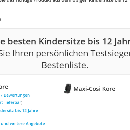
Sie das richtige Produkt aus dem obigen Kindersitze bis 12
h
e besten Kindersitze bis 12 Jah
ie Ihren persönlichen Testsiege
Bestenliste.
ore
Maxi-Cosi Kore
47 Bewertungen
ort lieferbar
)
dersitz bis 12 Jahre
h und weitere Angebote