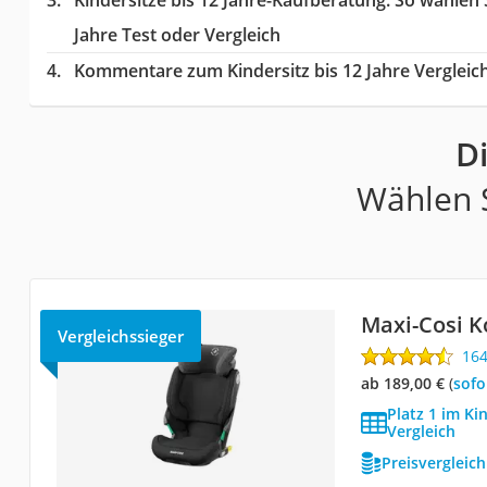
Kindersitze bis 12 Jahre-Kaufberatung
: So wählen 
Jahre Test oder Vergleich
Kommentare zum Kindersitz bis 12 Jahre Vergleic
Di
Wählen S
Maxi-Cosi K
Vergleichssieger
16
ab 189,00 €
(
Sof
Platz 1 im Kin
Vergleich
Preisvergleic