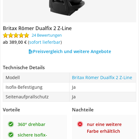
Britax Römer Dualfix 2 Z-Line
24 Bewertungen
ab 389,00 €
(
Sofort lieferbar
)
Preisvergleich und weitere Angebote
Technische Details
Modell
Britax Römer Dualfix 2 Z-Line
Isofix-Befestigung
Ja
Seitenaufprallschutz
Ja
Vorteile
Nachteile
360° drehbar
nur eine weitere
Farbe erhältlich
sichere Isofix-