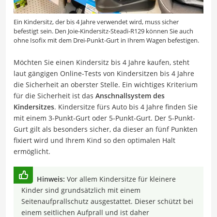
Ein Kindersitz, der bis 4 Jahre verwendet wird, muss sicher
befestigt sein. Den Joie-Kindersitz-Steadi-R129 können Sie auch
ohne Isofix mit dem Drei-Punkt-Gurt in Ihrem Wagen befestigen.
Möchten Sie einen Kindersitz bis 4 Jahre kaufen, steht
laut gängigen Online-Tests von Kindersitzen bis 4 Jahre
die Sicherheit an oberster Stelle. Ein wichtiges Kriterium
für die Sicherheit ist das
Anschnallsystem des
Kindersitzes
. Kindersitze fürs Auto bis 4 Jahre finden Sie
mit einem 3-Punkt-Gurt oder 5-Punkt-Gurt. Der 5-Punkt-
Gurt gilt als besonders sicher, da dieser an fünf Punkten
fixiert wird und Ihrem Kind so den optimalen Halt
ermöglicht.
Hinweis:
Vor allem Kindersitze für kleinere
Kinder sind grundsätzlich mit einem
Seitenaufprallschutz ausgestattet. Dieser schützt bei
einem seitlichen Aufprall und ist daher