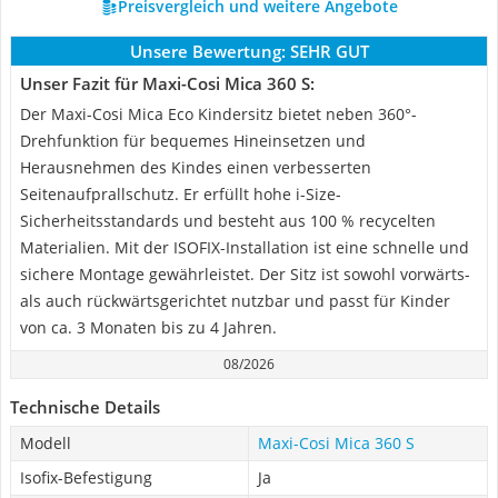
Preisvergleich und weitere Angebote
Unsere Bewertung:
SEHR GUT
Unser Fazit für Maxi-Cosi Mica 360 S:
Der Maxi-Cosi Mica Eco Kindersitz bietet neben 360°-
Drehfunktion für bequemes Hineinsetzen und
Herausnehmen des Kindes einen verbesserten
Seitenaufprallschutz. Er erfüllt hohe i-Size-
Sicherheitsstandards und besteht aus 100 % recycelten
Materialien. Mit der ISOFIX-Installation ist eine schnelle und
sichere Montage gewährleistet. Der Sitz ist sowohl vorwärts-
als auch rückwärtsgerichtet nutzbar und passt für Kinder
von ca. 3 Monaten bis zu 4 Jahren.
08/2026
Technische Details
Modell
Maxi-Cosi Mica 360 S
Isofix-Befestigung
Ja