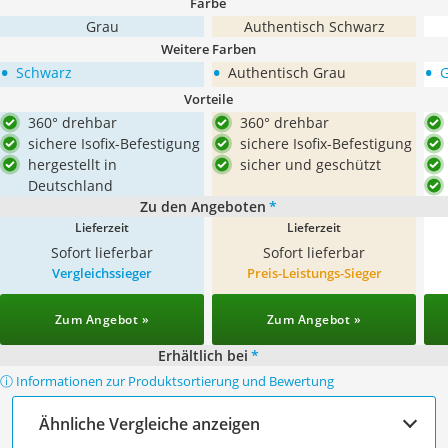
Farbe
Grau
Authentisch Schwarz
Weitere Farben
•
•
•
Schwarz
Authentisch Grau
Vorteile
360° drehbar
360° drehbar
sichere Isofix-Befestigung
sichere Isofix-Befestigung
hergestellt in
sicher und geschützt
Deutschland
Zu den Angeboten
*
Lieferzeit
Lieferzeit
Sofort lieferbar
Sofort lieferbar
Vergleichssieger
Preis-Leistungs-Sieger
Zum Angebot »
Zum Angebot »
Erhältlich bei
*
ⓘ Informationen zur Produktsortierung und Bewertung
Ähnliche Vergleiche anzeigen