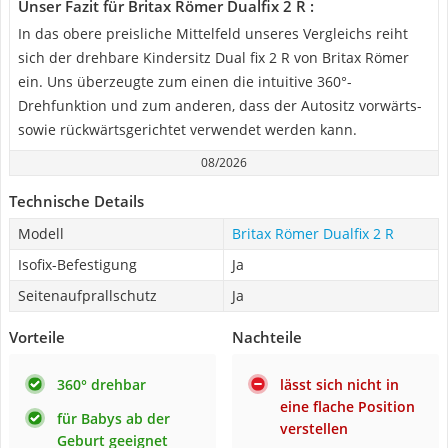
Unser Fazit für Britax Römer Dualfix 2 R :
In das obere preisliche Mittelfeld unseres Vergleichs reiht
sich der drehbare Kindersitz Dual fix 2 R von Britax Römer
ein. Uns überzeugte zum einen die intuitive 360°-
Drehfunktion und zum anderen, dass der Autositz vorwärts-
sowie rückwärtsgerichtet verwendet werden kann.
08/2026
Technische Details
Modell
Britax Römer Dualfix 2 R
Isofix-Befestigung
Ja
Seitenaufprallschutz
Ja
Vorteile
Nachteile
360° drehbar
lässt sich nicht in
eine flache Position
für Babys ab der
verstellen
Geburt geeignet