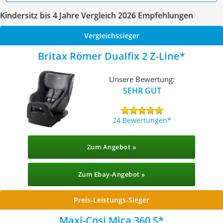
Kindersitz bis 4 Jahre Vergleich 2026 Empfehlungen
Vergleichssieger
Britax Römer Dualfix 2 Z-Line
Unsere Bewertung:
SEHR GUT
24 Bewertungen
Zum Angebot »
Zum Ebay-Angebot »
Preis-Leistungs-Sieger
Maxi-Cosi Mica 360 S