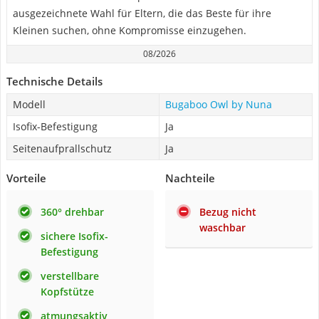
ausgezeichnete Wahl für Eltern, die das Beste für ihre
Kleinen suchen, ohne Kompromisse einzugehen.
08/2026
Technische Details
Modell
Bugaboo Owl by Nuna
Isofix-Befestigung
Ja
Seitenaufprallschutz
Ja
Vorteile
Nachteile
360° drehbar
Bezug nicht
waschbar
sichere Isofix-
Befestigung
verstellbare
Kopfstütze
atmungsaktiv