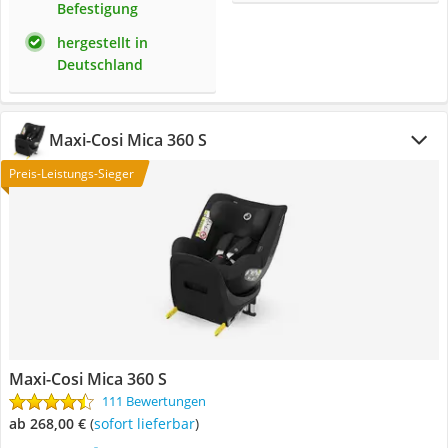
Befestigung
hergestellt in
Deutschland
Maxi-Cosi Mica 360 S
Preis-Leistungs-Sieger
Maxi-Cosi Mica 360 S
111 Bewertungen
ab 268,00 €
(
Sofort lieferbar
)