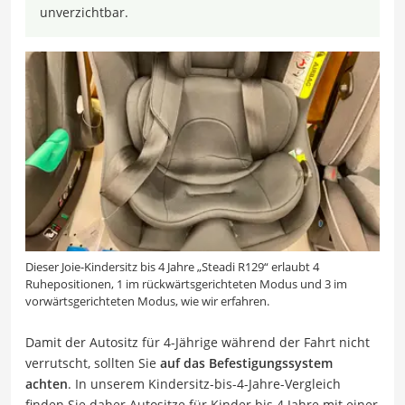
unverzichtbar.
Dieser Joie-Kindersitz bis 4 Jahre „Steadi R129“ erlaubt 4
Ruhepositionen, 1 im rückwärtsgerichteten Modus und 3 im
vorwärtsgerichteten Modus, wie wir erfahren.
Damit der Autositz für 4-Jährige während der Fahrt nicht
verrutscht, sollten Sie
auf das Befestigungssystem
achten
. In unserem Kindersitz-bis-4-Jahre-Vergleich
finden Sie daher Autositze für Kinder bis 4 Jahre mit einer