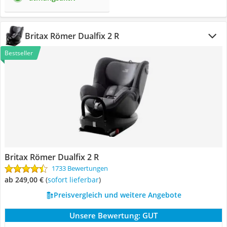
Britax Römer Dualfix 2 R
Bestseller
Britax Römer Dualfix 2 R
1733 Bewertungen
ab 249,00 €
(
Sofort lieferbar
)
Preisvergleich und weitere Angebote
Unsere Bewertung:
GUT