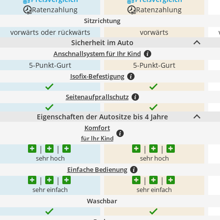
Ratenzahlung
Ratenzahlung
Sitzrichtung
vorwärts oder rückwärts
vorwärts
Sicherheit im Auto
Anschnallsystem für Ihr Kind
5-Punkt-Gurt
5-Punkt-Gurt
Isofix-Befestigung
Seitenaufprallschutz
Eigenschaften der Autositze bis 4 Jahre
Komfort
für Ihr Kind
sehr hoch
sehr hoch
Einfache Bedienung
sehr einfach
sehr einfach
Waschbar