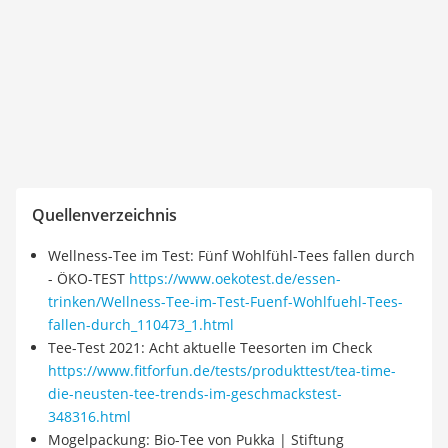
Quellenverzeichnis
Wellness-Tee im Test: Fünf Wohlfühl-Tees fallen durch
- ÖKO-TEST
https://www.oekotest.de/essen-
trinken/Wellness-Tee-im-Test-Fuenf-Wohlfuehl-Tees-
fallen-durch_110473_1.html
Tee-Test 2021: Acht aktuelle Teesorten im Check
https://www.fitforfun.de/tests/produkttest/tea-time-
die-neusten-tee-trends-im-geschmackstest-
348316.html
Mogelpackung: Bio-Tee von Pukka | Stiftung