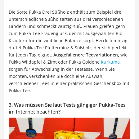
Die Sorte Pukka Drei Süßholz enthält zum Beispiel drei
unterschiedliche Süßholzarten aus drei verschiedenen
Ländern und schmeckt würzig-süß. Frauen greifen gern
zum Pukka-Tee Frauenglück, der mit ausgewählten Bio-
Kräutern für die weibliche Balance sorgt. Herrlich minzig
duftet Pukka-Tee Pfefferminz & Süßholz, der sich perfekt
für jeden Tag eignet.
Ausgefallenere Teevariationen,
wie
Pukka Wildapfel & Zimt oder Pukka Goldene
Kurkuma
,
sorgen für Abwechslung in der Teetasse. Wenn Sie
möchten, verschenken Sie doch eine Auswahl
verschiedener Tees in einer praktischen Geschenkbox mit
Pukka-Tee.
3. Was müssen Sie laut Tests gängiger Pukka-Tees
im Internet beachten?