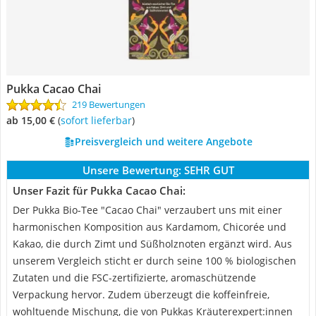
Pukka Cacao Chai
219 Bewertungen
ab 15,00 €
(
Sofort lieferbar
)
Preisvergleich und weitere Angebote
Unsere Bewertung:
SEHR GUT
Unser Fazit für Pukka Cacao Chai:
Der Pukka Bio-Tee "Cacao Chai" verzaubert uns mit einer
harmonischen Komposition aus Kardamom, Chicorée und
Kakao, die durch Zimt und Süßholznoten ergänzt wird. Aus
unserem Vergleich sticht er durch seine 100 % biologischen
Zutaten und die FSC-zertifizierte, aromaschützende
Verpackung hervor. Zudem überzeugt die koffeinfreie,
wohltuende Mischung, die von Pukkas Kräuterexpert:innen