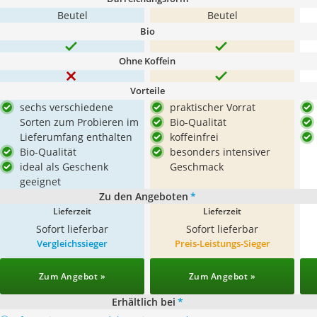
Beutel
Beutel
Bio
Ohne Koffein
Vorteile
sechs verschiedene
praktischer Vorrat
Sorten zum Probieren im
Bio-Qualität
Lieferumfang enthalten
koffeinfrei
Bio-Qualität
besonders intensiver
ideal als Geschenk
Geschmack
geeignet
Zu den Angeboten
*
Lieferzeit
Lieferzeit
Sofort lieferbar
Sofort lieferbar
Vergleichssieger
Preis-Leistungs-Sieger
Zum Angebot »
Zum Angebot »
Erhältlich bei
*