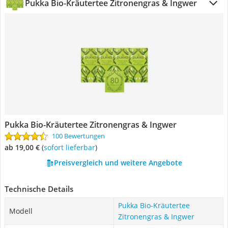
Pukka Bio-Kräutertee Zitronengras & Ingwer
Pukka Bio-Kräutertee Zitronengras & Ingwer
100 Bewertungen
ab 19,00 €
(
Sofort lieferbar
)
Preisvergleich und weitere Angebote
Technische Details
Pukka Bio-Kräutertee
Modell
Zitronengras & Ingwer