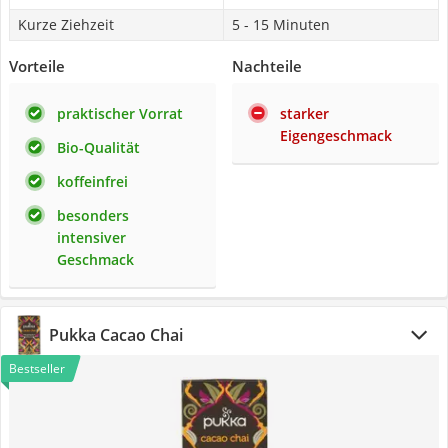
Kurze Ziehzeit
5 - 15 Minuten
Vorteile
Nachteile
praktischer Vorrat
starker
Eigengeschmack
Bio-Qualität
koffeinfrei
besonders
intensiver
Geschmack
Pukka Cacao Chai
Bestseller