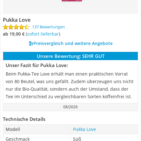
Pukka Love
137 Bewertungen
ab 19,00 €
(
Sofort lieferbar
)
Preisvergleich und weitere Angebote
Unsere Bewertung:
SEHR GUT
Unser Fazit für Pukka Love:
Beim Pukka-Tee Love erhält man einen praktischen Vorrat
von 80 Beutel, was uns gefällt. Zudem überzeugen uns nicht
nur die Bio-Qualität, sondern auch der Umstand, dass der
Tee im Unterschied zu vergleichbaren Sorten koffeinfrei ist.
08/2026
Technische Details
Modell
Pukka Love
Geschmack
Süß