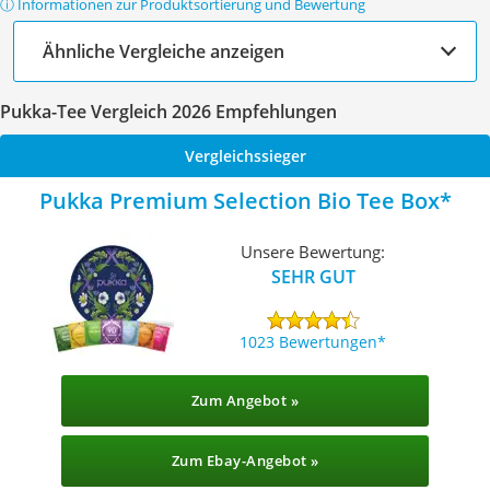
ⓘ Informationen zur Produktsortierung und Bewertung
Ähnliche Vergleiche anzeigen
Pukka-Tee Vergleich 2026 Empfehlungen
Vergleichssieger
Pukka Premium Selection Bio Tee Box
Unsere Bewertung:
SEHR GUT
1023 Bewertungen
Zum Angebot »
Zum Ebay-Angebot »