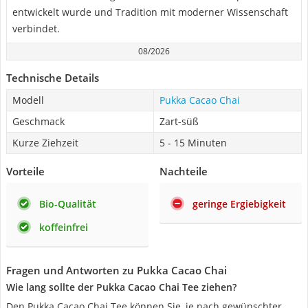
entwickelt wurde und Tradition mit moderner Wissenschaft
verbindet.
08/2026
Technische Details
Modell
Pukka Cacao Chai
Geschmack
Zart-süß
Kurze Ziehzeit
5 - 15 Minuten
Vorteile
Nachteile
Bio-Qualität
geringe Ergiebigkeit
koffeinfrei
Fragen und Antworten zu Pukka Cacao Chai
Wie lang sollte der Pukka Cacao Chai Tee ziehen?
Den Pukka Cacao Chai Tee können Sie, je nach gewünschter