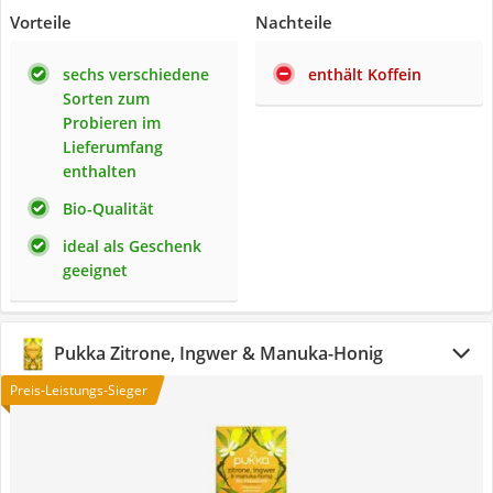
Vorteile
Nachteile
sechs verschiedene
enthält Koffein
Sorten zum
Probieren im
Lieferumfang
enthalten
Bio-Qualität
ideal als Geschenk
geeignet
Pukka Zitrone, Ingwer & Manuka-Honig
Preis-Leistungs-Sieger