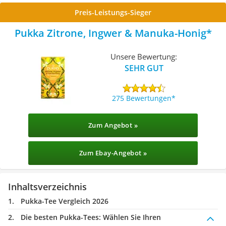
Preis-Leistungs-Sieger
Pukka Zitrone, Ingwer & Manuka-Honig
Unsere Bewertung:
SEHR GUT
275 Bewertungen
Zum Angebot »
Zum Ebay-Angebot »
Inhaltsverzeichnis
Pukka-Tee Vergleich 2026
Die besten Pukka-Tees:
Wählen Sie Ihren