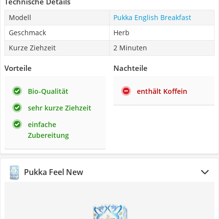
Technische Details
Modell
Pukka English Breakfast
Geschmack
Herb
Kurze Ziehzeit
2 Minuten
Vorteile
Nachteile
Bio-Qualität
enthält Koffein
sehr kurze Ziehzeit
einfache
Zubereitung
Pukka Feel New