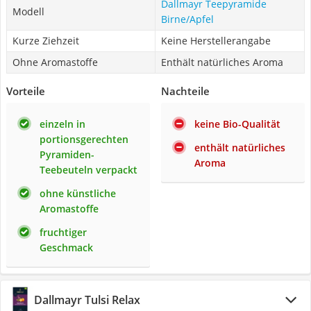
Dallmayr Teepyramide
Modell
Birne/Apfel
Kurze Ziehzeit
Keine Herstellerangabe
Ohne Aromastoffe
Enthält natürliches Aroma
Vorteile
Nachteile
einzeln in
keine Bio-Qualität
portionsgerechten
enthält natürliches
Pyramiden-
Aroma
Teebeuteln verpackt
ohne künstliche
Aromastoffe
fruchtiger
Geschmack
Dallmayr Tulsi Relax