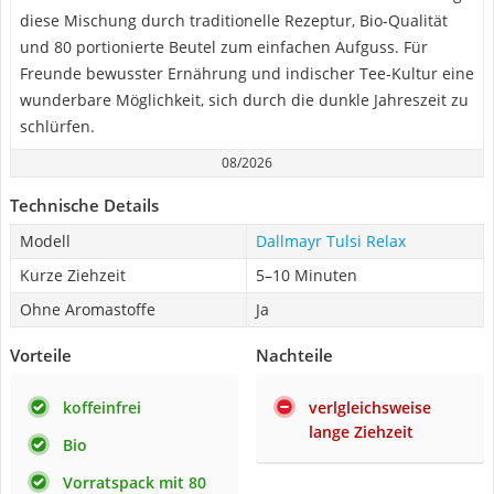
diese Mischung durch traditionelle Rezeptur, Bio-Qualität
und 80 portionierte Beutel zum einfachen Aufguss. Für
Freunde bewusster Ernährung und indischer Tee-Kultur eine
wunderbare Möglichkeit, sich durch die dunkle Jahreszeit zu
schlürfen.
08/2026
Technische Details
Modell
Dallmayr Tulsi Relax
Kurze Ziehzeit
5–10 Minuten
Ohne Aromastoffe
Ja
Vorteile
Nachteile
koffeinfrei
verlgleichsweise
lange Ziehzeit
Bio
Vorratspack mit 80