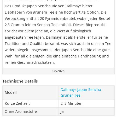
Das Produkt Japan Sencha Bio von Dallmayr bietet
Liebhabern von grünem Tee eine hochwertige Option. Die
Verpackung enthält 20 Pyramidenbeutel, wobei jeder Beutel
2,5 Gramm feinen Sencha-Tee enthält. Dieses Bioprodukt
spricht vor allem jene an, die Wert auf ökologisch
angebauten Tee legen. Dallmayr ist als Hersteller für seine
Tradition und Qualität bekannt, was sich auch in diesem Tee
widerspiegelt. Insgesamt ist der Japan Sencha Bio eine gute
Wahl für all diejenigen, die eine einfache Handhabung und
reinen Geschmack schätzen.
08/2026
Technische Details
Dallmayr Japan Sencha
Modell
Grüner Tee
Kurze Ziehzeit
2–3 Minuten
Ohne Aromastoffe
Ja