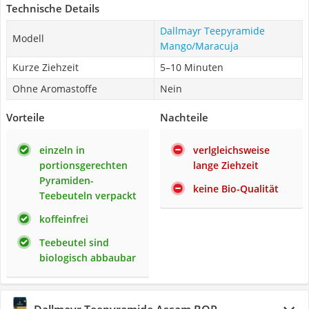
Technische Details
Dallmayr Teepyramide
Modell
Mango/Maracuja
Kurze Ziehzeit
5–10 Minuten
Ohne Aromastoffe
Nein
Vorteile
Nachteile
einzeln in
verlgleichsweise
portionsgerechten
lange Ziehzeit
Pyramiden-
keine Bio-Qualität
Teebeuteln verpackt
koffeinfrei
Teebeutel sind
biologisch abbaubar