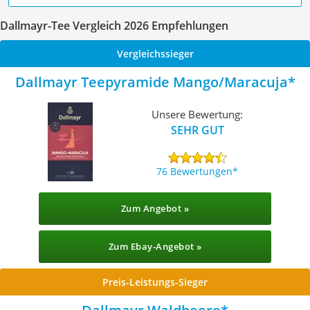
Dallmayr-Tee Vergleich 2026 Empfehlungen
Vergleichssieger
Dallmayr Teepyramide Mango/Maracuja
Unsere Bewertung:
SEHR GUT
76 Bewertungen
Zum Angebot »
Zum Ebay-Angebot »
Preis-Leistungs-Sieger