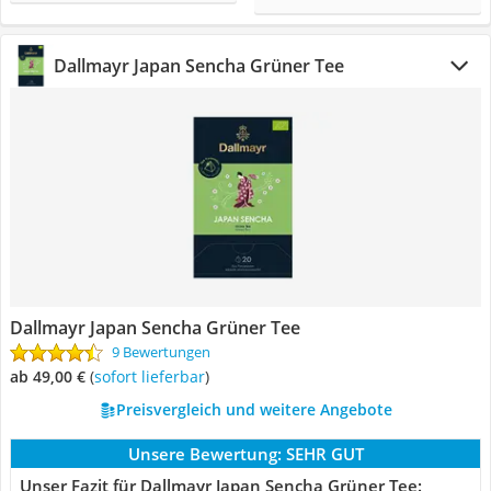
Dallmayr Japan Sencha Grüner Tee
Dallmayr Japan Sencha Grüner Tee
9 Bewertungen
ab 49,00 €
(
Sofort lieferbar
)
Preisvergleich und weitere Angebote
Unsere Bewertung:
SEHR GUT
Unser Fazit für Dallmayr Japan Sencha Grüner Tee: