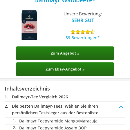
Dallmayr Waldbeere
Unsere Bewertung:
SEHR GUT
59 Bewertungen
Zum Angebot »
Zum Ebay-Angebot »
Inhaltsverzeichnis
Dallmayr-Tee Vergleich 2026
Die besten Dallmayr-Tees:
Wählen Sie Ihren
persönlichen Testsieger aus der Bestenliste.
Dallmayr Teepyramide Mango/Maracuja
Dallmayr Teepyramide Assam BOP