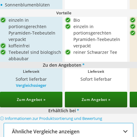
•
Sonnenblumenblüten
Vorteile
einzeln in
Bio
portionsgerechten
einzeln in
Pyramiden-Teebeuteln
portionsgerechten
verpackt
Pyramiden-Teebeuteln
koffeinfrei
verpackt
Teebeutel sind biologisch
reiner Schwarzer Tee
abbaubar
Zu den Angeboten
*
Lieferzeit
Lieferzeit
Sofort lieferbar
Sofort lieferbar
Vergleichssieger
Zum Angebot »
Zum Angebot »
Erhältlich bei
*
ⓘ Informationen zur Produktsortierung und Bewertung
Ähnliche Vergleiche anzeigen