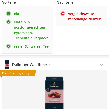
Vorteile
Nachteile
Bio
vergleichsweise
mittellange Ziehzeit
einzeln in
portionsgerechten
Pyramiden-
Teebeuteln verpackt
reiner Schwarzer Tee
Dallmayr Waldbeere
Preis-Leistungs-Sieger