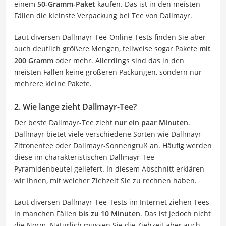
einem
50-Gramm-Paket
kaufen. Das ist in den meisten
Fällen die kleinste Verpackung bei Tee von Dallmayr.
Laut diversen Dallmayr-Tee-Online-Tests finden Sie aber
auch deutlich größere Mengen, teilweise sogar Pakete
mit
200 Gramm
oder mehr. Allerdings sind das in den
meisten Fällen keine größeren Packungen, sondern nur
mehrere kleine Pakete.
2. Wie lange zieht Dallmayr-Tee?
Der beste Dallmayr-Tee zieht
nur ein paar Minuten
.
Dallmayr bietet viele verschiedene Sorten wie Dallmayr-
Zitronentee oder Dallmayr-Sonnengruß an. Häufig werden
diese im charakteristischen Dallmayr-Tee-
Pyramidenbeutel geliefert. In diesem Abschnitt erklären
wir Ihnen, mit welcher Ziehzeit Sie zu rechnen haben.
Laut diversen Dallmayr-Tee-Tests im Internet ziehen Tees
in manchen Fällen
bis zu 10 Minuten
. Das ist jedoch nicht
die Norm. Natürlich müssen Sie die Ziehzeit aber auch