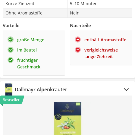
Kurze Ziehzeit
5–10 Minuten
Ohne Aromastoffe
Nein
Vorteile
Nachteile
große Menge
enthält Aromastoffe
im Beutel
verlgleichsweise
lange Ziehzeit
fruchtiger
Geschmack
Dallmayr Alpenkräuter
Bestseller