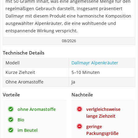
mit 50 Gramm Inhalt, was eine angemessene Menge für den
regelmäßigen Gebrauch darstellt. Insgesamt präsentiert
Dallmayr mit diesem Produkt eine harmonische Komposition
ausgewählter Alpenkräuter, die eine wohltuende und
entspannende Wirkung verspricht.
08/2026
Technische Details
Modell
Dallmayr Alpenkräuter
Kurze Ziehzeit
5–10 Minuten
Ohne Aromastoffe
Ja
Vorteile
Nachteile
ohne Aromastoffe
verlgleichsweise
lange Ziehzeit
Bio
geringe
im Beutel
Packungsgröße