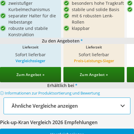
zweistufiger
besonders hohe Tragkraft
Kurbelmechanismus
stabile und solide Basis
separater Halter für die
mit 6 robusten Lenk-
Hebestange
Rollen
robuste und stabile
klappbar
Konstruktion
Zu den Angeboten
*
Lieferzeit
Lieferzeit
Sofort lieferbar
Sofort lieferbar
Vergleichssieger
Preis-Leistungs-Sieger
Zum Angebot »
Zum Angebot »
Erhältlich bei
*
ⓘ Informationen zur Produktsortierung und Bewertung
Ähnliche Vergleiche anzeigen
Pick-up-Kran Vergleich 2026 Empfehlungen