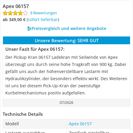
Apex 06157
8 Bewertungen
ab 349,00 €
(
Sofort lieferbar
)
Preisvergleich und weitere Angebote
Unsere Bewertung:
SEHR GUT
Unser Fazit für Apex 06157:
Der Pickup Kran 06157 Ladekran mit Seilwinde von Apex
überzeugt uns durch seine hohe Tragkraft von 900 kg. Dabei
gefällt uns auch der höhenverstellbare Lastarm mit
Hydraulikzylinder, der besonders effektiv wirkt. Des Weiteren
ist uns bei diesem Pick-Up-Kran der zweistufige
Kurbelmechanismus positiv aufgefallen.
07/2026
Technische Details
Modell
Apex 06157
Lastarm ausziehbar
Zweifach einstellbar