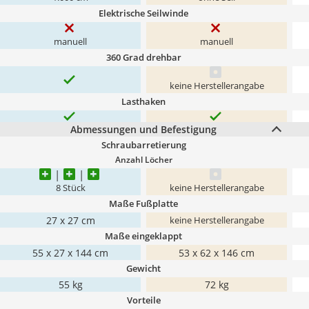
Elektrische Seilwinde
manuell
manuell
360 Grad drehbar
keine Herstellerangabe
Lasthaken
Abmessungen und Befestigung
Schraubarretierung
Anzahl Löcher
8 Stück
keine Herstellerangabe
Maße Fußplatte
27 x 27 cm
keine Herstellerangabe
Maße eingeklappt
55 x 27 x 144 cm
53 x 62 x 146 cm
Gewicht
55 kg
72 kg
Vorteile