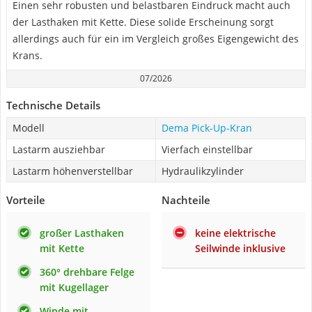
Einen sehr robusten und belastbaren Eindruck macht auch
der Lasthaken mit Kette. Diese solide Erscheinung sorgt
allerdings auch für ein im Vergleich großes Eigengewicht des
Krans.
07/2026
Technische Details
Modell
Dema Pick-Up-Kran
Lastarm ausziehbar
Vierfach einstellbar
Lastarm höhenverstellbar
Hydraulikzylinder
Vorteile
Nachteile
großer Lasthaken
keine elektrische
mit Kette
Seilwinde inklusive
360° drehbare Felge
mit Kugellager
Winde mit