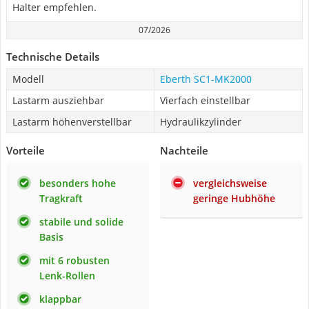
Halter empfehlen.
07/2026
Technische Details
Modell
Eberth SC1-MK2000
Lastarm ausziehbar
Vierfach einstellbar
Lastarm höhenverstellbar
Hydraulikzylinder
Vorteile
Nachteile
besonders hohe
vergleichsweise
Tragkraft
geringe Hubhöhe
stabile und solide
Basis
mit 6 robusten
Lenk-Rollen
klappbar