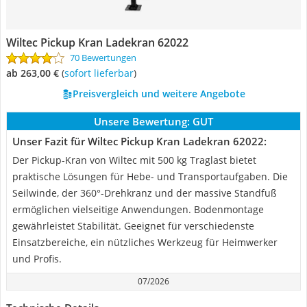
Wiltec Pickup Kran Ladekran 62022
70 Bewertungen
ab 263,00 €
(
Sofort lieferbar
)
Preisvergleich und weitere Angebote
Unsere Bewertung:
GUT
Unser Fazit für Wiltec Pickup Kran Ladekran 62022:
Der Pickup-Kran von Wiltec mit 500 kg Traglast bietet
praktische Lösungen für Hebe- und Transportaufgaben. Die
Seilwinde, der 360°-Drehkranz und der massive Standfuß
ermöglichen vielseitige Anwendungen. Bodenmontage
gewährleistet Stabilität. Geeignet für verschiedenste
Einsatzbereiche, ein nützliches Werkzeug für Heimwerker
und Profis.
07/2026