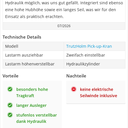
Hydraulik möglich, was uns gut gefällt. Integriert sind ebenso
eine hohe Hubhöhe sowie ein langes Seil, was wir für den
Einsatz als praktisch erachten.
07/2026
Technische Details
Modell
TrutzHolm Pick-up-Kran
Lastarm ausziehbar
Zweifach einstellbar
Lastarm höhenverstellbar
Hydraulikzylinder
Vorteile
Nachteile
besonders hohe
keine elektrische
Tragkraft
Seilwinde inklusive
langer Ausleger
stufenlos verstellbar
dank Hydraulik