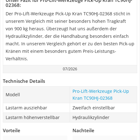
Unser Fazit für Pro-Lift-Werkzeuge Pick-Up Kran TC90HJ-
02368:
Der Pro-Lift-Werkzeuge Pick-Up Kran TC90HJ-02368 sticht in
unserem Vergleich mit seiner besonders hohen Tragkraft
von 900 kg heraus. Überzeugt hat uns außerdem der
Hydraulikzylinder, der die Handhabung besonders einfach
macht. In unserem Vergleich gehört er zu den besten Pick-up
Kränen mit einem besonders gutem Preis-Leistungs-
Verhältnis.
07/2026
Technische Details
Pro-Lift-Werkzeuge Pick-Up
Modell
Kran TC90HJ-02368
Lastarm ausziehbar
Zweifach einstellbar
Lastarm höhenverstellbar
Hydraulikzylinder
Vorteile
Nachteile