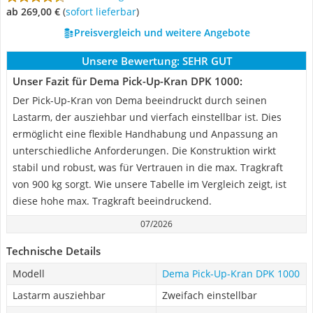
ab 269,00 €
(
Sofort lieferbar
)
Preisvergleich und weitere Angebote
Unsere Bewertung:
SEHR GUT
Unser Fazit für Dema Pick-Up-Kran DPK 1000:
Der Pick-Up-Kran von Dema beeindruckt durch seinen
Lastarm, der ausziehbar und vierfach einstellbar ist. Dies
ermöglicht eine flexible Handhabung und Anpassung an
unterschiedliche Anforderungen. Die Konstruktion wirkt
stabil und robust, was für Vertrauen in die max. Tragkraft
von 900 kg sorgt. Wie unsere Tabelle im Vergleich zeigt, ist
diese hohe max. Tragkraft beeindruckend.
07/2026
Technische Details
Modell
Dema Pick-Up-Kran DPK 1000
Lastarm ausziehbar
Zweifach einstellbar