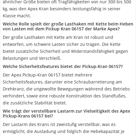
ähnlicher Größe bieten oft Tragfähigkeiten von nur 300 bis 500
kg, was den Apex Kran besonders leistungsfähig in seiner
Klasse macht.
Welche Rolle spielt der große Lasthaken mit Kette beim Heben
von Lasten mit dem Pickup Kran 06157 der Marke Apex?
Der große Lasthaken mit Kette am Kran ist robust und
entworfen, um schwere Lasten sicher zu tragen. Die Kette
bietet zusätzliche Sicherheit und Widerstandsfähigkeit gegen
Belastungen und Verschleiß.
Welche Sicherheitsfeatures bietet der Pickup-Kran 06157?
Der Apex Pickup-Kran 06157 bietet mehrere
Sicherheitsfeatures, darunter eine Schraubarretierung am
Drehkranz, die ungewollte Bewegungen während des Betriebs
verhindert, sowie eine robuste Konstruktion des Standfußes,
die zusätzliche Stabilität bietet.
Wie trägt der verstellbare Lastarm zur Vielseitigkeit des Apex
Pickup-Krans 06157 bei?
Der Lastarm des Krans ist zweistufig verstellbar, was es
ermöglicht, die Ausladung und folglich die Hebekapazität je