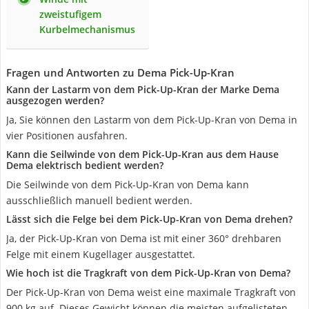
zweistufigem
Kurbelmechanismus
Fragen und Antworten zu Dema Pick-Up-Kran
Kann der Lastarm von dem Pick-Up-Kran der Marke Dema
ausgezogen werden?
Ja, Sie können den Lastarm von dem Pick-Up-Kran von Dema in
vier Positionen ausfahren.
Kann die Seilwinde von dem Pick-Up-Kran aus dem Hause
Dema elektrisch bedient werden?
Die Seilwinde von dem Pick-Up-Kran von Dema kann
ausschließlich manuell bedient werden.
Lässt sich die Felge bei dem Pick-Up-Kran von Dema drehen?
Ja, der Pick-Up-Kran von Dema ist mit einer 360° drehbaren
Felge mit einem Kugellager ausgestattet.
Wie hoch ist die Tragkraft von dem Pick-Up-Kran von Dema?
Der Pick-Up-Kran von Dema weist eine maximale Tragkraft von
900 kg auf. Dieses Gewicht können die meisten aufgelisteten