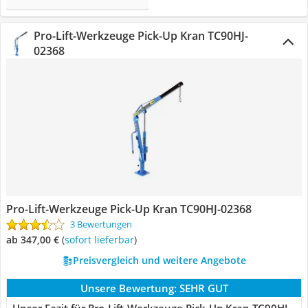
Pro-Lift-Werkzeuge Pick-Up Kran TC90HJ-
02368
Pro-Lift-Werkzeuge Pick-Up Kran TC90HJ-02368
3 Bewertungen
ab 347,00 €
(
Sofort lieferbar
)
Preisvergleich und weitere Angebote
Unsere Bewertung:
SEHR GUT