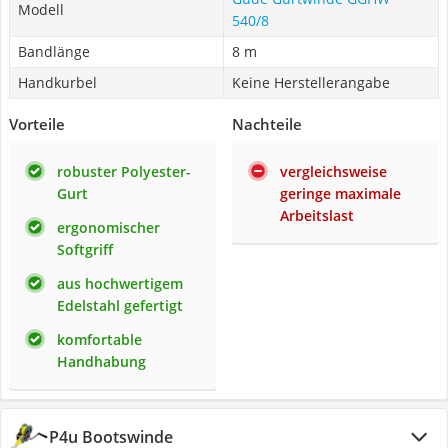
Modell
540/8
Bandlänge
8 m
Handkurbel
Keine Herstellerangabe
Vorteile
Nachteile
robuster Polyester-
vergleichsweise
Gurt
geringe maximale
Arbeitslast
ergonomischer
Softgriff
aus hochwertigem
Edelstahl gefertigt
komfortable
Handhabung
P4u Bootswinde