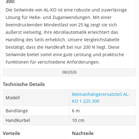
300:
Die Seilwinde von AL-KO ist eine robuste und zuverlässige
Lösung für Hebe- und Zuganwendungen. Mit einer
beeindruckenden Mindestlast von 25 kg zeigt sie sich
äußerst vielseitig. Ihre Abrollautomatik erleichtert das
Handling des Seils erheblich. Unsere Vergleichstabelle
bestätigt, dass die Handkraft bei nur 200 N liegt. Diese
Seilwinde bietet somit eine gute Leistung und praktische
Funktionen für verschiedene Anforderungen.
08/2026
Technische Details
Meinanhängerersatzteil AL-
Modell
KO 1 225 300
Bandlänge
6 m
Handkurbel
10 cm
Vorteile
Nachteile