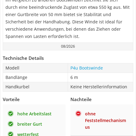
durch eine beeindruckende Zuglast von etwa 550 kg aus. Mit
einer Gurtbreite von 50 mm bietet sie Stabilität und
Sicherheit bei der Handhabung. Diese Winde ist ideal für
verschiedene Anwendungen, bei denen das Ziehen oder
Spannen von Lasten erforderlich ist.
08/2026
Technische Details
Modell
P4u Bootswinde
Bandlänge
6 m
Handkurbel
Keine Herstellerinformation
Vorteile
Nachteile
hohe Arbeitslast
ohne
Feststellmechanism
breiter Gurt
us
wetterfest