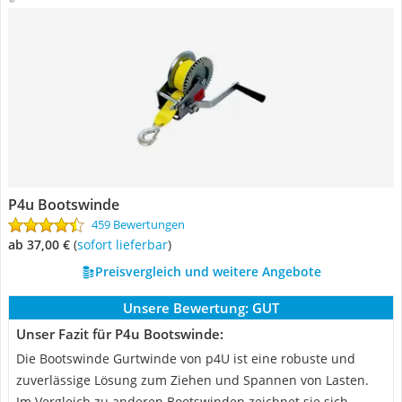
P4u Bootswinde
459 Bewertungen
ab 37,00 €
(
Sofort lieferbar
)
Preisvergleich und weitere Angebote
Unsere Bewertung:
GUT
Unser Fazit für P4u Bootswinde:
Die Bootswinde Gurtwinde von p4U ist eine robuste und
zuverlässige Lösung zum Ziehen und Spannen von Lasten.
Im Vergleich zu anderen Bootswinden zeichnet sie sich