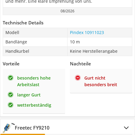
und mehr. Eine klare Empfehlung von uns.
08/2026
Technische Details
Modell
Pindex 10911023
Bandlänge
10 m
Handkurbel
Keine Herstellerangabe
Vorteile
Nachteile
besonders hohe
Gurt nicht
Arbeitslast
besonders breit
langer Gurt
wetterbeständig
Freetec FY9210