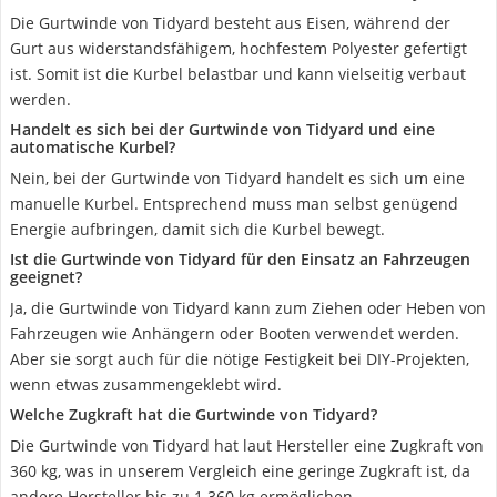
Die Gurtwinde von Tidyard besteht aus Eisen, während der
Gurt aus widerstandsfähigem, hochfestem Polyester gefertigt
ist. Somit ist die Kurbel belastbar und kann vielseitig verbaut
werden.
Handelt es sich bei der Gurtwinde von Tidyard und eine
automatische Kurbel?
Nein, bei der Gurtwinde von Tidyard handelt es sich um eine
manuelle Kurbel. Entsprechend muss man selbst genügend
Energie aufbringen, damit sich die Kurbel bewegt.
Ist die Gurtwinde von Tidyard für den Einsatz an Fahrzeugen
geeignet?
Ja, die Gurtwinde von Tidyard kann zum Ziehen oder Heben von
Fahrzeugen wie Anhängern oder Booten verwendet werden.
Aber sie sorgt auch für die nötige Festigkeit bei DIY-Projekten,
wenn etwas zusammengeklebt wird.
Welche Zugkraft hat die Gurtwinde von Tidyard?
Die Gurtwinde von Tidyard hat laut Hersteller eine Zugkraft von
360 kg, was in unserem Vergleich eine geringe Zugkraft ist, da
andere Hersteller bis zu 1.360 kg ermöglichen.