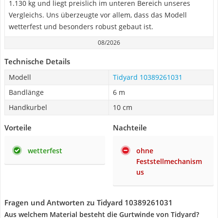
1.130 kg und liegt preislich im unteren Bereich unseres
Vergleichs. Uns überzeugte vor allem, dass das Modell
wetterfest und besonders robust gebaut ist.
08/2026
Technische Details
Modell
Tidyard 10389261031
Bandlänge
6 m
Handkurbel
10 cm
Vorteile
Nachteile
wetterfest
ohne
Feststellmechanism
us
Fragen und Antworten zu Tidyard 10389261031
Aus welchem Material besteht die Gurtwinde von Tidyard?