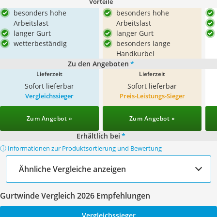
Vorteile
besonders hohe
besonders hohe
Arbeitslast
Arbeitslast
langer Gurt
langer Gurt
wetterbeständig
besonders lange
Handkurbel
Zu den Angeboten
*
Lieferzeit
Lieferzeit
Sofort lieferbar
Sofort lieferbar
Vergleichssieger
Preis-Leistungs-Sieger
Zum Angebot »
Zum Angebot »
Erhältlich bei
*
ⓘ Informationen zur Produktsortierung und Bewertung
Ähnliche Vergleiche anzeigen
Gurtwinde Vergleich 2026 Empfehlungen
Vergleichssieger