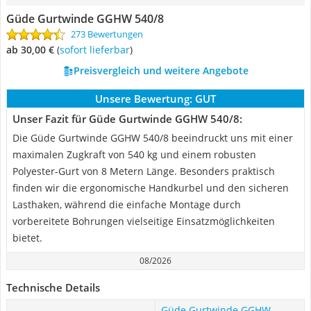
Güde Gurtwinde GGHW 540/8
273 Bewertungen
ab 30,00 €
(
Sofort lieferbar
)
Preisvergleich und weitere Angebote
Unsere Bewertung:
GUT
Unser Fazit für Güde Gurtwinde GGHW 540/8:
Die Güde Gurtwinde GGHW 540/8 beeindruckt uns mit einer
maximalen Zugkraft von 540 kg und einem robusten
Polyester-Gurt von 8 Metern Länge. Besonders praktisch
finden wir die ergonomische Handkurbel und den sicheren
Lasthaken, während die einfache Montage durch
vorbereitete Bohrungen vielseitige Einsatzmöglichkeiten
bietet.
08/2026
Technische Details
Güde Gurtwinde GGHW