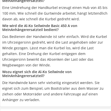
MeinAnhängerersatzteil?
Eine Umdrehung der Handkurbel erzeugt einen Hub von 45 bis
100 mm. Wie schnell die Gurtwinde arbeitet, hängt letztendlich
davon ab, wie schnell die Kurbel gedreht wird.
Wie wird die Al-Ko Seilwinde Basic 450 A von
MeinAnhängerersatzteil bedient?
Das Bedienen der Handwinde ist sehr einfach. Wird die Kurbel
im Uhrzeigersinn gedreht, wird die Last angehoben oder zur
Winde gezogen. Lässt man die Kurbel los, wird die Last
gehalten. Eine Drehung der Kurbel entgegen dem
Uhrzeigersinn bewirkt das Absenken der Last oder das
Wegbewegen von der Winde.
Wozu eignet sich die Al-Ko Seilwinde von
MeinAnhängerersatzteil?
Die Handwinde kann sehr vielseitig eingesetzt werden. Sie
eignet sich zum Beispiel, um Bootstrailer aus dem Wasser zu
ziehen oder Motorräder und andere Fahrzeuge auf einen
Anhänger zu verladen.