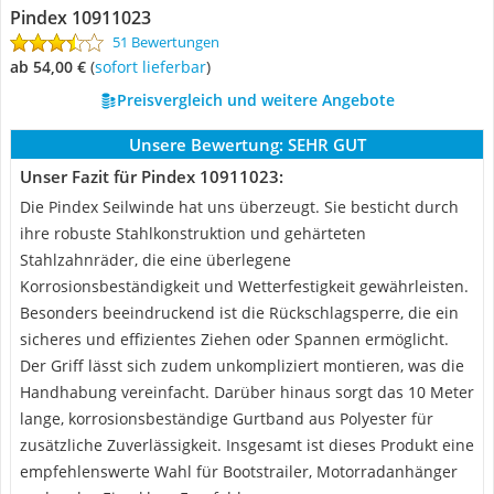
Pindex 10911023
51 Bewertungen
ab 54,00 €
(
Sofort lieferbar
)
Preisvergleich und weitere Angebote
Unsere Bewertung:
SEHR GUT
Unser Fazit für Pindex 10911023:
Die Pindex Seilwinde hat uns überzeugt. Sie besticht durch
ihre robuste Stahlkonstruktion und gehärteten
Stahlzahnräder, die eine überlegene
Korrosionsbeständigkeit und Wetterfestigkeit gewährleisten.
Besonders beeindruckend ist die Rückschlagsperre, die ein
sicheres und effizientes Ziehen oder Spannen ermöglicht.
Der Griff lässt sich zudem unkompliziert montieren, was die
Handhabung vereinfacht. Darüber hinaus sorgt das 10 Meter
lange, korrosionsbeständige Gurtband aus Polyester für
zusätzliche Zuverlässigkeit. Insgesamt ist dieses Produkt eine
empfehlenswerte Wahl für Bootstrailer, Motorradanhänger