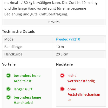
maximal 1.130 kg bewältigen kann. Der Gurt ist 10 m lang
und die lange Handkurbel sorgt für eine bequeme
Bedienung und gute Kraftübertragung.
07/2026
Technische Details
Modell
Freetec FY9210
Bandlänge
10 m
Handkurbel
20,5 cm
Vorteile
Nachteile
besonders hohe
nicht
Arbeitslast
wetterbeständig
langer Gurt
ohne
Feststellmechanism
besonders lange
us
Handkurbel