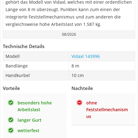
gehört das Modell von Vidaxl, welches mit einer ordentlichen
Länge von 8 m überzeugt. Punkten kann zum einen der
integrierte Feststellmechanismus und zum anderen die
vergleichsweise hohe Arbeitslast von 1.587 kg.
08/2026
Technische Details
Modell
Vidaxl 143996
Bandlänge
8 m
Handkurbel
10 cm
Vorteile
Nachteile
besonders hohe
ohne
Arbeitslast
Feststellmechanism
us
langer Gurt
wetterfest