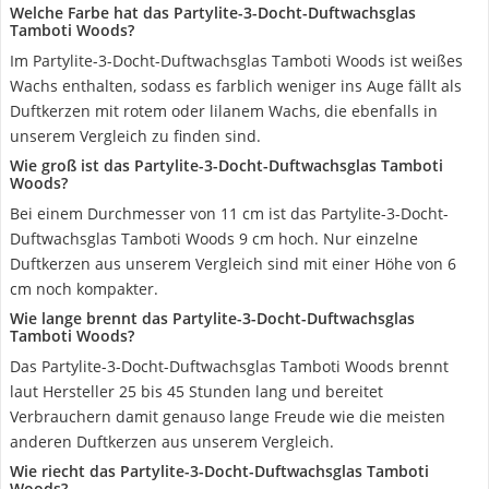
Welche Farbe hat das Partylite-3-Docht-Duftwachsglas
Tamboti Woods?
Im Partylite-3-Docht-Duftwachsglas Tamboti Woods ist weißes
Wachs enthalten, sodass es farblich weniger ins Auge fällt als
Duftkerzen mit rotem oder lilanem Wachs, die ebenfalls in
unserem Vergleich zu finden sind.
Wie groß ist das Partylite-3-Docht-Duftwachsglas Tamboti
Woods?
Bei einem Durchmesser von 11 cm ist das Partylite-3-Docht-
Duftwachsglas Tamboti Woods 9 cm hoch. Nur einzelne
Duftkerzen aus unserem Vergleich sind mit einer Höhe von 6
cm noch kompakter.
Wie lange brennt das Partylite-3-Docht-Duftwachsglas
Tamboti Woods?
Das Partylite-3-Docht-Duftwachsglas Tamboti Woods brennt
laut Hersteller 25 bis 45 Stunden lang und bereitet
Verbrauchern damit genauso lange Freude wie die meisten
anderen Duftkerzen aus unserem Vergleich.
Wie riecht das Partylite-3-Docht-Duftwachsglas Tamboti
Woods?