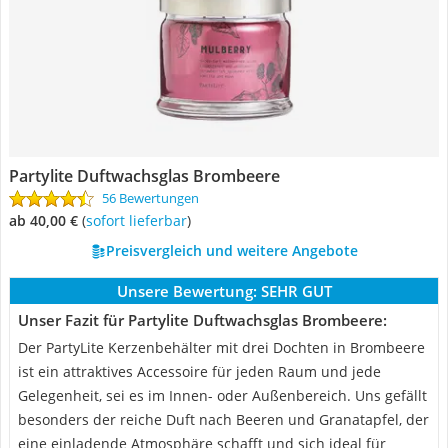
Partylite Duftwachsglas Brombeere
56 Bewertungen
ab 40,00 €
(
Sofort lieferbar
)
Preisvergleich und weitere Angebote
Unsere Bewertung:
SEHR GUT
Unser Fazit für Partylite Duftwachsglas Brombeere:
Der PartyLite Kerzenbehälter mit drei Dochten in Brombeere
ist ein attraktives Accessoire für jeden Raum und jede
Gelegenheit, sei es im Innen- oder Außenbereich. Uns gefällt
besonders der reiche Duft nach Beeren und Granatapfel, der
eine einladende Atmosphäre schafft und sich ideal für