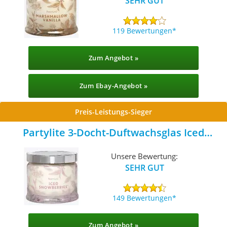
SEHR GUT
119 Bewertungen
Zum Angebot »
Zum Ebay-Angebot »
Preis-Leistungs-Sieger
Partylite 3-Docht-Duftwachsglas Iced
Snowberries
Unsere Bewertung:
SEHR GUT
149 Bewertungen
Zum Angebot »