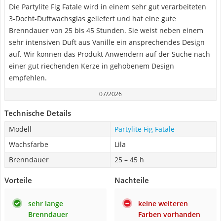
Die Partylite Fig Fatale wird in einem sehr gut verarbeiteten
3-Docht-Duftwachsglas geliefert und hat eine gute
Brenndauer von 25 bis 45 Stunden. Sie weist neben einem
sehr intensiven Duft aus Vanille ein ansprechendes Design
auf. Wir können das Produkt Anwendern auf der Suche nach
einer gut riechenden Kerze in gehobenem Design
empfehlen.
07/2026
Technische Details
Modell
Partylite Fig Fatale
Wachsfarbe
Lila
Brenndauer
25 – 45 h
Vorteile
Nachteile
sehr lange
keine weiteren
Brenndauer
Farben vorhanden