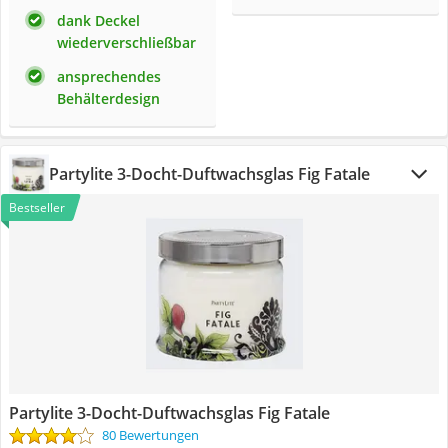
dank Deckel
wiederverschließbar
ansprechendes
Behälterdesign
Partylite 3-Docht-Duftwachsglas Fig Fatale
Bestseller
Partylite 3-Docht-Duftwachsglas Fig Fatale
80 Bewertungen