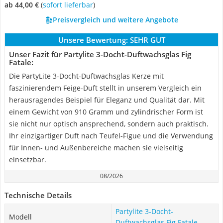
ab 44,00 €
(
Sofort lieferbar
)
Preisvergleich und weitere Angebote
Unsere Bewertung:
SEHR GUT
Unser Fazit für Partylite 3-Docht-Duftwachsglas Fig
Fatale:
Die PartyLite 3-Docht-Duftwachsglas Kerze mit
faszinierendem Feige-Duft stellt in unserem Vergleich ein
herausragendes Beispiel für Eleganz und Qualität dar. Mit
einem Gewicht von 910 Gramm und zylindrischer Form ist
sie nicht nur optisch ansprechend, sondern auch praktisch.
Ihr einzigartiger Duft nach Teufel-Figue und die Verwendung
für Innen- und Außenbereiche machen sie vielseitig
einsetzbar.
08/2026
Technische Details
Partylite 3-Docht-
Modell
Duftwachsglas Fig Fatale