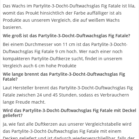
Das Wachs im Partylite-3-Docht-Duftwachsglas Fig Fatale ist lila,
womit das Proukt hinsichtlich der Farbe auffälliger ist als
Produkte aus unserem Vergleich, die auf weißem Wachs
basieren.
Wie groß ist das Partylite-3-Docht-Duftwachsglas Fig Fatale?
Bei einem Durchmesser von 11 cm ist das Partylite-3-Docht-
Duftwachsglas Fig Fatale 9 cm hoch. Wer nach einer noch
kompakteren Partylite-Duftkerze sucht, findet in unserem
Vergleich auch 6 cm hohe Produkte
Wie lange brennt das Partylite-3-Docht-Duftwachsglas Fig
Fatale?
Laut Hersteller brennt das Partylite-3-Docht-Duftwachsglas Fig
Fatale zwischen 24 und 45 Stunden, sodass es Verbrauchern
lange Freude macht.
Wird das Partylite-3-Docht-Duftwachsglas Fig Fatale mit Deckel
geliefert?
Ja, wie fast alle Duftkerzen aus unserer Vergleichstabelle wird
das Partylite-3-Docht-Duftwachsglas Fig Fatale mit einem
Decken geliefert und ist dadurch wiederverschließbar, falls der