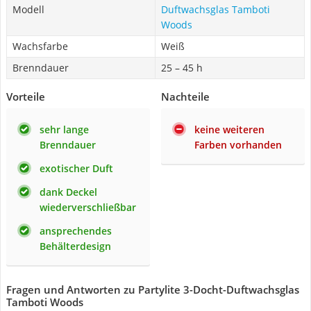
Modell
Duftwachsglas Tamboti
Woods
Wachsfarbe
Weiß
Brenndauer
25 – 45 h
Vorteile
Nachteile
sehr lange
keine weiteren
Brenndauer
Farben vorhanden
exotischer Duft
dank Deckel
wiederverschließbar
ansprechendes
Behälterdesign
Fragen und Antworten zu Partylite 3-Docht-Duftwachsglas
Tamboti Woods