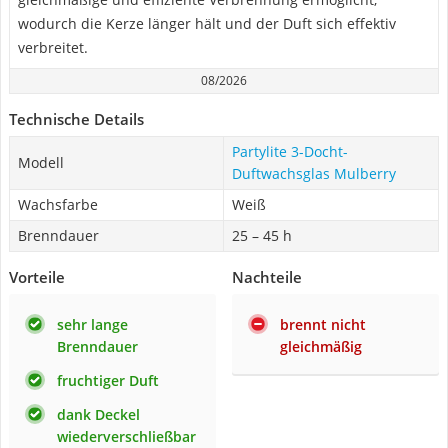
wodurch die Kerze länger hält und der Duft sich effektiv
verbreitet.
08/2026
Technische Details
Partylite 3-Docht-
Modell
Duftwachsglas Mulberry
Wachsfarbe
Weiß
Brenndauer
25 – 45 h
Vorteile
Nachteile
sehr lange
brennt nicht
Brenndauer
gleichmäßig
fruchtiger Duft
dank Deckel
wiederverschließbar