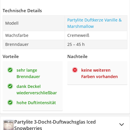
Technische Details
Partylite Duftkerze Vanille &
Modell
Marshmallow
Wachsfarbe
Cremeweiß
Brenndauer
25 – 45 h
Vorteile
Nachteile
sehr lange
keine weiteren
Brenndauer
Farben vorhanden
dank Deckel
wiederverschließbar
hohe Duftintensität
Partylite 3-Docht-Duftwachsglas Iced
Snowberries