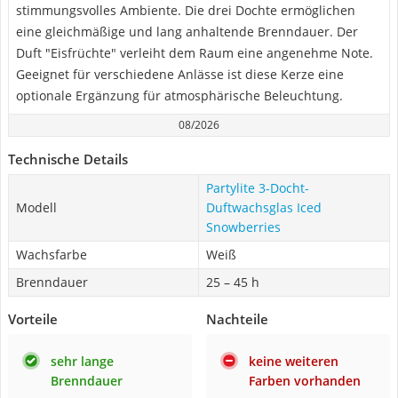
stimmungsvolles Ambiente. Die drei Dochte ermöglichen
eine gleichmäßige und lang anhaltende Brenndauer. Der
Duft "Eisfrüchte" verleiht dem Raum eine angenehme Note.
Geeignet für verschiedene Anlässe ist diese Kerze eine
optionale Ergänzung für atmosphärische Beleuchtung.
08/2026
Technische Details
Partylite 3-Docht-
Modell
Duftwachsglas Iced
Snowberries
Wachsfarbe
Weiß
Brenndauer
25 – 45 h
Vorteile
Nachteile
sehr lange
keine weiteren
Brenndauer
Farben vorhanden