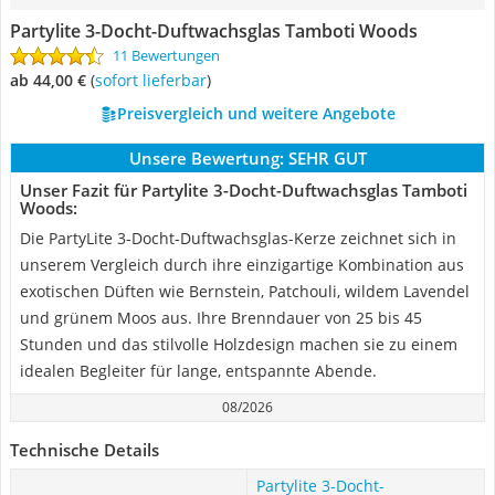
Partylite 3-Docht-Duftwachsglas Tamboti Woods
11 Bewertungen
ab 44,00 €
(
Sofort lieferbar
)
Preisvergleich und weitere Angebote
Unsere Bewertung:
SEHR GUT
Unser Fazit für Partylite 3-Docht-Duftwachsglas Tamboti
Woods:
Die PartyLite 3-Docht-Duftwachsglas-Kerze zeichnet sich in
unserem Vergleich durch ihre einzigartige Kombination aus
exotischen Düften wie Bernstein, Patchouli, wildem Lavendel
und grünem Moos aus. Ihre Brenndauer von 25 bis 45
Stunden und das stilvolle Holzdesign machen sie zu einem
idealen Begleiter für lange, entspannte Abende.
08/2026
Technische Details
Partylite 3-Docht-