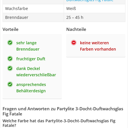
Wachsfarbe
Weiß
Brenndauer
25 – 45 h
Vorteile
Nachteile
sehr lange
keine weiteren
Brenndauer
Farben vorhanden
fruchtiger Duft
dank Deckel
wiederverschließbar
ansprechendes
Behälterdesign
Fragen und Antworten zu Partylite 3-Docht-Duftwachsglas
Fig Fatale
Welche Farbe hat das Partylite-3-Docht-Duftwachsglas Fig
Fatale?