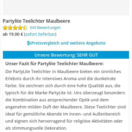
Partylite Teelichter Maulbeere
643 Bewertungen
ab 19,00 €
(
Sofort lieferbar
)
Preisvergleich und weitere Angebote
Unsere Bewertung:
SEHR GUT
Unser Fazit für Partylite Teelichter Maulbeere:
Die PartyLite Teelichter in Maulbeere bieten ein sinnliches
Erlebnis durch ihr intensives Aroma und die dunkelrote
Farbe. Sie zeichnen sich durch eine hohe Qualität aus, die
typisch für die Marke PartyLite ist. Uns überzeugt besonders
die Kombination aus ansprechender Optik und dem
angenehm milden Duft der Maulbeere. Diese Teelichter sind
ideal für gemütliche Abende im Innen- und Außenbereich
und eignen sich hervorragend für religiöse Aktivitäten oder
als stimmungsvolle Dekoration.