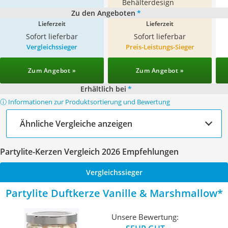
Behälterdesign
Zu den Angeboten
*
Lieferzeit
Lieferzeit
Sofort lieferbar
Sofort lieferbar
Vergleichssieger
Preis-Leistungs-Sieger
Zum Angebot »
Zum Angebot »
Erhältlich bei
*
ⓘ Informationen zur Produktsortierung und Bewertung
Ähnliche Vergleiche anzeigen
Partylite-Kerzen Vergleich 2026 Empfehlungen
Vergleichssieger
Partylite Duftkerze Vanille & Marshmallow
Unsere Bewertung: