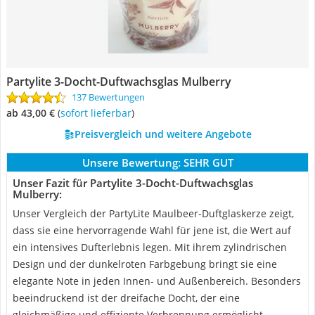
Partylite 3-Docht-Duftwachsglas Mulberry
137 Bewertungen
ab 43,00 €
(
Sofort lieferbar
)
Preisvergleich und weitere Angebote
Unsere Bewertung:
SEHR GUT
Unser Fazit für Partylite 3-Docht-Duftwachsglas
Mulberry:
Unser Vergleich der PartyLite Maulbeer-Duftglaskerze zeigt,
dass sie eine hervorragende Wahl für jene ist, die Wert auf
ein intensives Dufterlebnis legen. Mit ihrem zylindrischen
Design und der dunkelroten Farbgebung bringt sie eine
elegante Note in jeden Innen- und Außenbereich. Besonders
beeindruckend ist der dreifache Docht, der eine
gleichmäßige und effiziente Verbrennung ermöglicht,