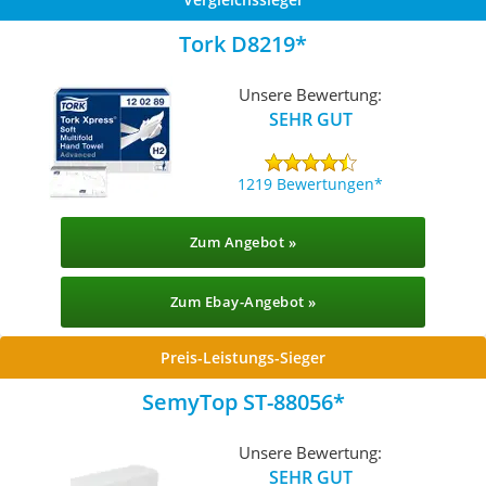
Tork D8219
Unsere Bewertung:
SEHR GUT
1219 Bewertungen
Zum Angebot »
Zum Ebay-Angebot »
Preis-Leistungs-Sieger
SemyTop ST-88056
Unsere Bewertung:
SEHR GUT