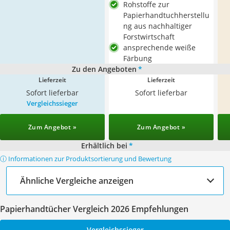
Rohstoffe zur
Papierhandtuchherstellu
ng aus nachhaltiger
Forstwirtschaft
ansprechende weiße
Färbung
Zu den Angeboten
*
Lieferzeit
Lieferzeit
Sofort lieferbar
Sofort lieferbar
Vergleichssieger
Zum Angebot »
Zum Angebot »
Erhältlich bei
*
ⓘ Informationen zur Produktsortierung und Bewertung
Ähnliche Vergleiche anzeigen
Papierhandtücher Vergleich 2026 Empfehlungen
Vergleichssieger