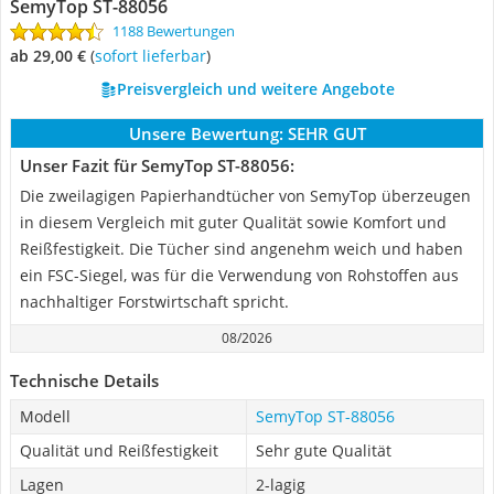
SemyTop ST-88056
1188 Bewertungen
ab 29,00 €
(
Sofort lieferbar
)
Preisvergleich und weitere Angebote
Unsere Bewertung:
SEHR GUT
Unser Fazit für SemyTop ST-88056:
Die zweilagigen Papierhandtücher von SemyTop überzeugen
in diesem Vergleich mit guter Qualität sowie Komfort und
Reißfestigkeit. Die Tücher sind angenehm weich und haben
ein FSC-Siegel, was für die Verwendung von Rohstoffen aus
nachhaltiger Forstwirtschaft spricht.
08/2026
Technische Details
Modell
SemyTop ST-88056
Qualität und Reißfestigkeit
Sehr gute Qualität
Lagen
2-lagig