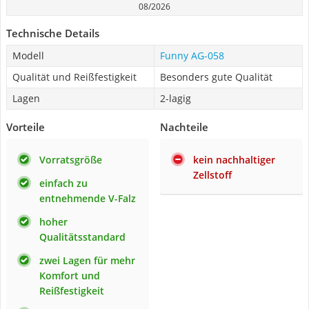
08/2026
Technische Details
Modell
Funny AG-058
Qualität und Reißfestigkeit
Besonders gute Qualität
Lagen
2-lagig
Vorteile
Nachteile
Vorratsgröße
kein nachhaltiger
Zellstoff
einfach zu
entnehmende V-Falz
hoher
Qualitätsstandard
zwei Lagen für mehr
Komfort und
Reißfestigkeit