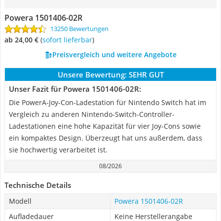
Powera 1501406-02R
13250 Bewertungen
ab 24,00 €
(
Sofort lieferbar
)
Preisvergleich und weitere Angebote
Unsere Bewertung:
SEHR GUT
Unser Fazit für Powera 1501406-02R:
Die PowerA-Joy-Con-Ladestation für Nintendo Switch hat im
Vergleich zu anderen Nintendo-Switch-Controller-
Ladestationen eine hohe Kapazität für vier Joy-Cons sowie
ein kompaktes Design. Überzeugt hat uns außerdem, dass
sie hochwertig verarbeitet ist.
08/2026
Technische Details
Modell
Powera 1501406-02R
Aufladedauer
Keine Herstellerangabe