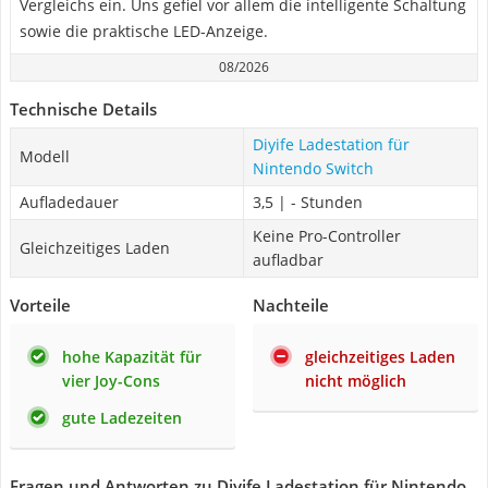
Vergleichs ein. Uns gefiel vor allem die intelligente Schaltung
sowie die praktische LED-Anzeige.
08/2026
Technische Details
Diyife Ladestation für
Modell
Nintendo Switch
Aufladedauer
3,5 | - Stunden
Keine Pro-Controller
Gleichzeitiges Laden
aufladbar
Vorteile
Nachteile
hohe Kapazität für
gleichzeitiges Laden
vier Joy-Cons
nicht möglich
gute Ladezeiten
Fragen und Antworten zu Diyife Ladestation für Nintendo