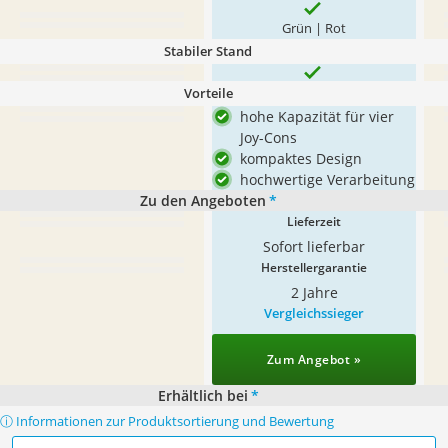
Grün | Rot
Stabiler Stand
Vorteile
hohe Kapazität für vier
Joy-Cons
kompaktes Design
hochwertige Verarbeitung
Zu den Angeboten
*
Lieferzeit
Sofort lieferbar
Herstellergarantie
2 Jahre
Vergleichssieger
Zum Angebot »
Erhältlich bei
*
ⓘ Informationen zur Produktsortierung und Bewertung