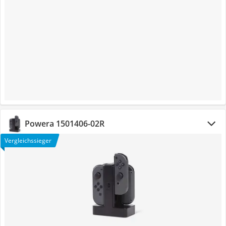
Powera 1501406-02R
Vergleichssieger