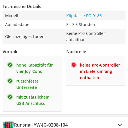
Technische Details
Modell
Klipdasse PG-9186
Aufladedauer
3 - 3,5 Stunden
Keine Pro-Controller
Gleichzeitiges Laden
aufladbar
Vorteile
Nachteile
hohe Kapazität für
keine Pro-Controller
vier Joy-Cons
im Lieferumfang
enthalten
rutschfeste
Unterseite
mit zusätzlichem
USB-Anschluss
Runsnail YW-JG-0208-104