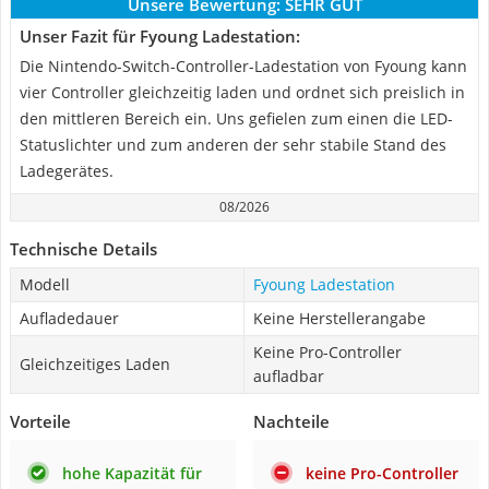
Unsere Bewertung:
SEHR GUT
Unser Fazit für Fyoung Ladestation:
Die Nintendo-Switch-Controller-Ladestation von Fyoung kann
vier Controller gleichzeitig laden und ordnet sich preislich in
den mittleren Bereich ein. Uns gefielen zum einen die LED-
Statuslichter und zum anderen der sehr stabile Stand des
Ladegerätes.
08/2026
Technische Details
Modell
Fyoung Ladestation
Aufladedauer
Keine Herstellerangabe
Keine Pro-Controller
Gleichzeitiges Laden
aufladbar
Vorteile
Nachteile
hohe Kapazität für
keine Pro-Controller