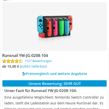
Runsnail YW-JG-0208-104
1727 Bewertungen
ab 15,00 €
(
Sofort lieferbar
)
Preisvergleich und weitere Angebote
Unsere Bewertung:
SEHR GUT
Unser Fazit für Runsnail YW-JG-0208-104:
Eine ausgefallene Möglichkeit, Nintendo Switch Controller zu
laden, stellt die Ladestation aus dem Hause RunSnail dar. Es
können insgesamt vier Joycon auf einmal geladen werden,