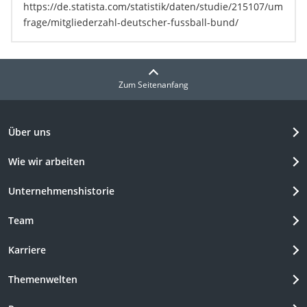
https://de.statista.com/statistik/daten/studie/215107/um
frage/mitgliederzahl-deutscher-fussball-bund/
Zum Seitenanfang
Über uns
Wie wir arbeiten
Unternehmenshistorie
Team
Karriere
Themenwelten