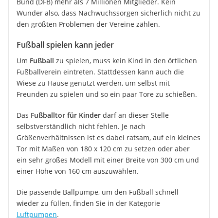
Bund (DFB) mehr als 7 Millionen Mitglieder. Kein
Wunder also, dass Nachwuchssorgen sicherlich nicht zu
den größten Problemen der Vereine zählen.
Fußball spielen kann jeder
Um
Fußball
zu spielen, muss kein Kind in den örtlichen
Fußballverein eintreten. Stattdessen kann auch die
Wiese zu Hause genutzt werden, um selbst mit
Freunden zu spielen und so ein paar Tore zu schießen.
Das
Fußballtor für Kinder
darf an dieser Stelle
selbstverständlich nicht fehlen. Je nach
Größenverhältnissen ist es dabei ratsam, auf ein kleines
Tor mit Maßen von 180 x 120 cm zu setzen oder aber
ein sehr großes Modell mit einer Breite von 300 cm und
einer Höhe von 160 cm auszuwählen.
Die passende Ballpumpe, um den Fußball schnell
wieder zu füllen, finden Sie in der Kategorie
Luftpumpen
.