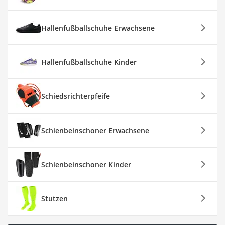
Hallenfußballschuhe Erwachsene
Hallenfußballschuhe Kinder
Schiedsrichterpfeife
Schienbeinschoner Erwachsene
Schienbeinschoner Kinder
Stutzen