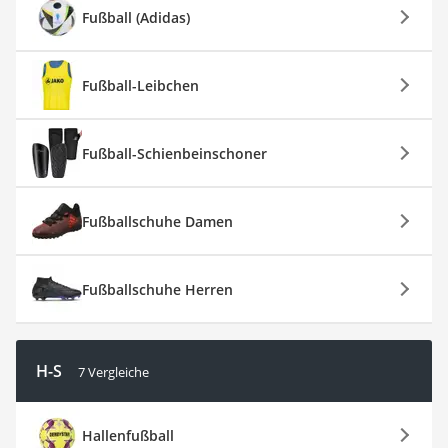
Fußball (Adidas)
Fußball-Leibchen
Fußball-Schienbeinschoner
Fußballschuhe Damen
Fußballschuhe Herren
H-S
7 Vergleiche
Hallenfußball