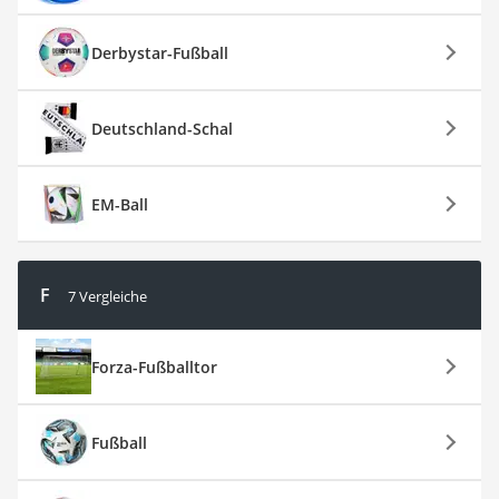
Derbystar-Fußball
Deutschland-Schal
EM-Ball
F
7 Vergleiche
Forza-Fußballtor
Fußball