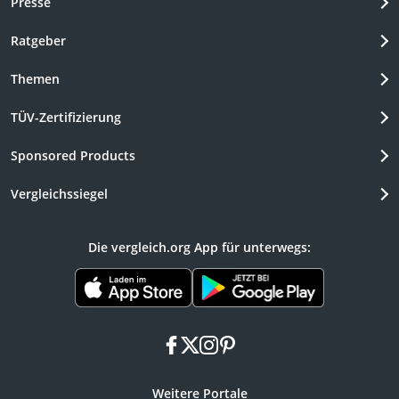
Presse
Ratgeber
Themen
TÜV-Zertifizierung
Sponsored Products
Vergleichssiegel
Die vergleich.org App für unterwegs:
facebook
x
instagram
pinterest
Weitere Portale