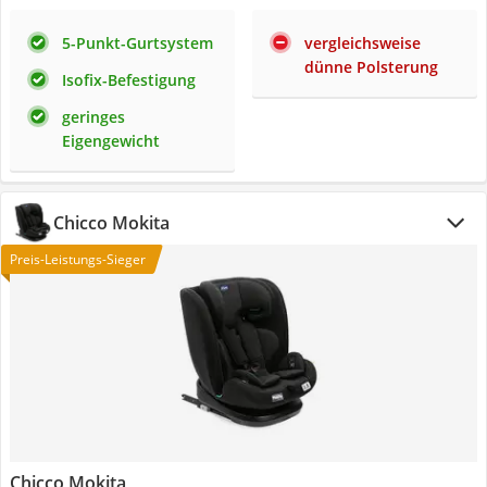
5-Punkt-Gurtsystem
vergleichsweise
dünne Polsterung
Isofix-Befestigung
geringes
Eigengewicht
Chicco Mokita
Preis-Leistungs-Sieger
Chicco Mokita