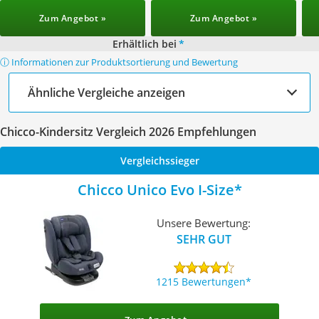
Zum Angebot »
Zum Angebot »
Erhältlich bei
*
ⓘ Informationen zur Produktsortierung und Bewertung
Ähnliche Vergleiche anzeigen
Chicco-Kindersitz Vergleich 2026 Empfehlungen
Vergleichssieger
Chicco Unico Evo I-Size
Unsere Bewertung:
SEHR GUT
1215 Bewertungen