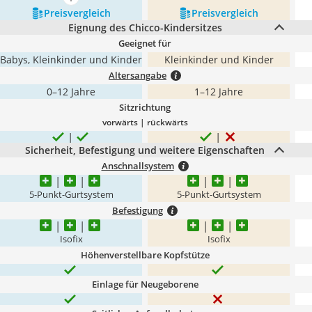
mehr anzeigen
Preis­vergleich
Preis­vergleich
Eignung des Chicco-Kindersitzes
Geeignet für
Babys, Kleinkinder und Kinder
Kleinkinder und Kinder
Altersangabe
0–12 Jahre
1–12 Jahre
Sitzrichtung
vorwärts | rückwärts
Sicherheit, Befestigung und weitere Eigenschaften
Anschnallsystem
5-Punkt-Gurtsystem
5-Punkt-Gurtsystem
Befestigung
Isofix
Isofix
Höhenverstellbare Kopfstütze
Einlage für Neugeborene