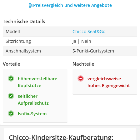
Preisvergleich und weitere Angebote
Technische Details
Modell
Chicco Seat&Go
Sitzrichtung
Ja | Nein
Anschnallsystem
5-Punkt-Gurtsystem
Vorteile
Nachteile
höhenverstellbare
vergleichsweise
Kopfstütze
hohes Eigengewicht
seitlicher
Aufprallschutz
Isofix-System
Chicco-Kindersitze-Kaufberatung
: