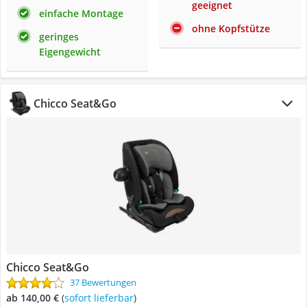
geeignet
einfache Montage
ohne Kopfstütze
geringes
Eigengewicht
Chicco Seat&Go
Chicco Seat&Go
37 Bewertungen
ab 140,00 €
(
Sofort lieferbar
)