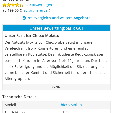
235 Bewertungen
ab 199,00 €
(
Sofort lieferbar
)
Preisvergleich und weitere Angebote
Unsere Bewertung:
SEHR GUT
Unser Fazit für Chicco Mokita:
Der Autositz Mokita von Chicco überzeugt in unserem
Vergleich mit Isofix-Konnektoren und einer einfach
verstellbaren Kopfstütze. Das inkludierte Reduktionskissen
passt sich Kindern im Alter von 1 bis 12 Jahren an. Durch die
Isofix-Befestigung und die Möglichkeit der Sitzrichtung nach
vorne bietet er Komfort und Sicherheit für unterschiedliche
Altersgruppen.
08/2026
Technische Details
Modell
Chicco Mokita
Sitzrichtung
Ja | Nein