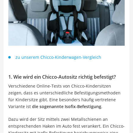
zu unserem Chicco-Kinderwagen-Vergleich
1. Wie wird ein Chicco-Autositz richtig befestigt?
Verschiedene Online-Tests von Chicco-Kindersitzen
zeigen, dass es unterschiedliche Befestigungsmethoden
für Kindersitze gibt. Eine besonders häufig vertretene
Variante ist
die sogenannte Isofix-Befestigung
.
Dazu wird der Sitz mittels zwei Metallschienen an
entsprechenden Haken im Auto fest verankert. Ein Chicco-
Kindersitz mit Isofix-Befestigung beziehungsweise eine