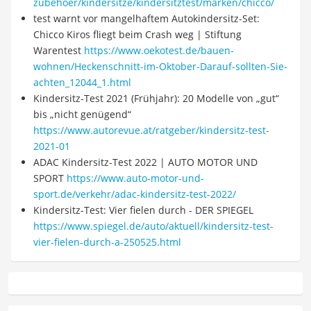
zubehoer/kindersitze/kindersitztest/marken/chicco/
test warnt vor mangelhaftem Autokindersitz-Set:
Chicco Kiros fliegt beim Crash weg | Stiftung
Warentest
https://www.oekotest.de/bauen-
wohnen/Heckenschnitt-im-Oktober-Darauf-sollten-Sie-
achten_12044_1.html
Kindersitz-Test 2021 (Frühjahr): 20 Modelle von „gut“
bis „nicht genügend“
https://www.autorevue.at/ratgeber/kindersitz-test-
2021-01
ADAC Kindersitz-Test 2022 | AUTO MOTOR UND
SPORT
https://www.auto-motor-und-
sport.de/verkehr/adac-kindersitz-test-2022/
Kindersitz-Test: Vier fielen durch - DER SPIEGEL
https://www.spiegel.de/auto/aktuell/kindersitz-test-
vier-fielen-durch-a-250525.html