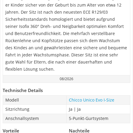
er Kinder sicher von der Geburt bis zum Alter von etwa 12
Jahren. Der Sitz ist nach den neuesten ECE R129/03
Sicherheitsstandards homologiert und bietet aufgrund
seiner Isofix 360° Dreh- und Neigbarkeit optimalen Komfort
und Benutzerfreundlichkeit. Die mehrfach verstellbare
Rückenlehne und Kopfstütze passen sich dem Wachstum
des Kindes an und gewährleisten eine sichere und bequeme
Fahrt in jeder Wachstumsphase. Dieser Sitz ist eine sehr
gute Wahl für Eltern, die nach einer dauerhaften und
flexiblen Lösung suchen.
08/2026
Technische Details
Modell
Chicco Unico Evo I-Size
Sitzrichtung
Ja | Ja
Anschnallsystem
5-Punkt-Gurtsystem
Vorteile
Nachteile