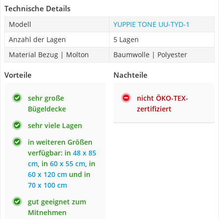
Technische Details
Modell
YUPPIE TONE UU-TYD-1
Anzahl der Lagen
5 Lagen
Material Bezug | Molton
Baumwolle | Polyester
Vorteile
Nachteile
sehr große
nicht ÖKO-TEX-
Bügeldecke
zertifiziert
sehr viele Lagen
in weiteren Größen
verfügbar: in
48 x 85
cm
, in
60 x 55 cm
, in
60 x 120 cm
und in
70 x 100 cm
gut geeignet zum
Mitnehmen