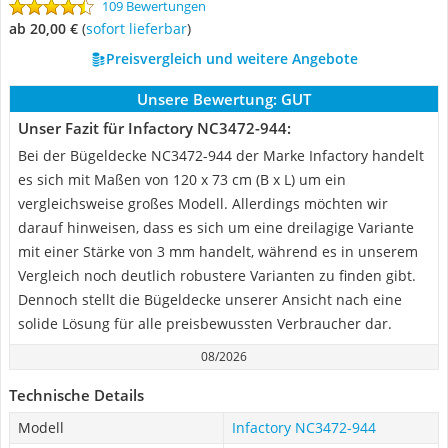
109 Bewertungen
ab 20,00 €
(
Sofort lieferbar
)
Preisvergleich und weitere Angebote
Unsere Bewertung:
GUT
Unser Fazit für Infactory NC3472-944:
Bei der Bügeldecke ‎NC3472-944 der Marke Infactory handelt
es sich mit Maßen von 120 x 73 cm (B x L) um ein
vergleichsweise großes Modell. Allerdings möchten wir
darauf hinweisen, dass es sich um eine dreilagige Variante
mit einer Stärke von 3 mm handelt, während es in unserem
Vergleich noch deutlich robustere Varianten zu finden gibt.
Dennoch stellt die Bügeldecke unserer Ansicht nach eine
solide Lösung für alle preisbewussten Verbraucher dar.
08/2026
Technische Details
Modell
Infactory NC3472-944