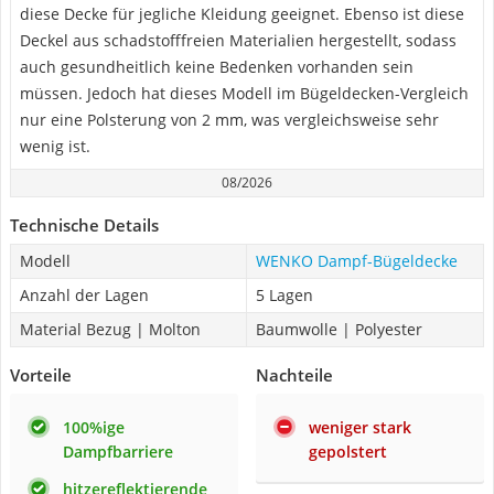
diese Decke für jegliche Kleidung geeignet. Ebenso ist diese
Deckel aus schadstofffreien Materialien hergestellt, sodass
auch gesundheitlich keine Bedenken vorhanden sein
müssen. Jedoch hat dieses Modell im Bügeldecken-Vergleich
nur eine Polsterung von 2 mm, was vergleichsweise sehr
wenig ist.
08/2026
Technische Details
Modell
WENKO Dampf-Bügeldecke
Anzahl der Lagen
5 Lagen
Material Bezug | Molton
Baumwolle | Polyester
Vorteile
Nachteile
100%ige
weniger stark
Dampfbarriere
gepolstert
hitzereflektierende