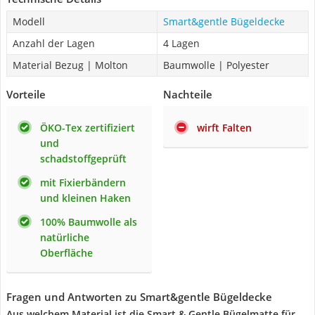
Modell
Smart&gentle Bügeldecke
Anzahl der Lagen
4 Lagen
Material Bezug | Molton
Baumwolle | Polyester
Vorteile
Nachteile
ÖKO-Tex zertifiziert
wirft Falten
und
schadstoffgeprüft
mit Fixierbändern
und kleinen Haken
100% Baumwolle als
natürliche
Oberfläche
Fragen und Antworten zu Smart&gentle Bügeldecke
Aus welchem Material ist die Smart & Gentle Bügelmatte für