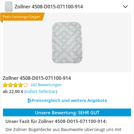
Zollner 4508-D015-071100-914
Preis-Leistungs-Sieger
Zollner 4508-D015-071100-914
242 Bewertungen
ab 22,00 €
(
Sofort lieferbar
)
Preisvergleich und weitere Angebote
Unsere Bewertung:
SEHR GUT
Unser Fazit für Zollner 4508-D015-071100-914:
Die Zollner Bügeldecke aus Baumwolle überzeugt uns mit