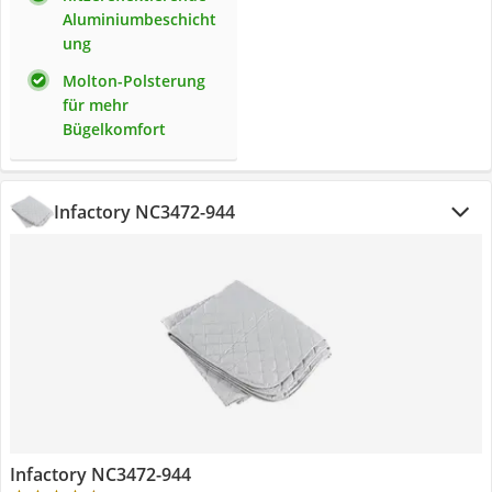
Aluminiumbeschicht
ung
Molton-Polsterung
für mehr
Bügelkomfort
Infactory NC3472-944
Infactory NC3472-944