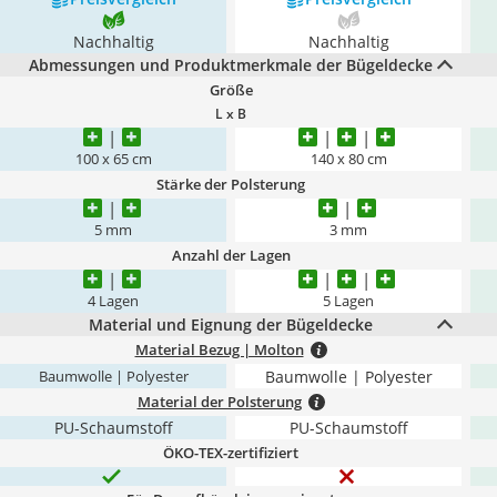
Nachhaltig
Nachhaltig
Abmessungen und Produktmerkmale der Bügeldecke
Größe
L x B
100 x 65 cm
140 x 80 cm
Stärke der Polsterung
5 mm
3 mm
Anzahl der Lagen
4 Lagen
5 Lagen
Material und Eignung der Bügeldecke
Material Bezug | Molton
Baumwolle | Polyester
Baumwolle | Polyester
Material der Polsterung
PU-Schaumstoff
PU-Schaumstoff
ÖKO-TEX-zertifiziert