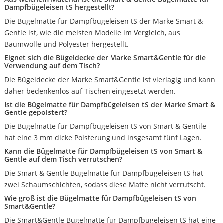
Dampfbügeleisen tS hergestellt?
Die Bügelmatte für Dampfbügeleisen tS der Marke Smart &
Gentle ist, wie die meisten Modelle im Vergleich, aus
Baumwolle und Polyester hergestellt.
Eignet sich die Bügeldecke der Marke Smart&Gentle für die
Verwendung auf dem Tisch?
Die Bügeldecke der Marke Smart&Gentle ist vierlagig und kann
daher bedenkenlos auf Tischen eingesetzt werden.
Ist die Bügelmatte für Dampfbügeleisen tS der Marke Smart &
Gentle gepolstert?
Die Bügelmatte für Dampfbügeleisen tS von Smart & Gentile
hat eine 3 mm dicke Polsterung und insgesamt fünf Lagen.
Kann die Bügelmatte für Dampfbügeleisen tS von Smart &
Gentle auf dem Tisch verrutschen?
Die Smart & Gentle Bügelmatte für Dampfbügeleisen tS hat
zwei Schaumschichten, sodass diese Matte nicht verrutscht.
Wie groß ist die Bügelmatte für Dampfbügeleisen tS von
Smart&Gentle?
Die Smart&Gentle Bügelmatte für Dampfbügeleisen tS hat eine