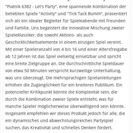
"Piatnik 6382 - Let's Party", eine spannende Kombination der
beliebten Spiele "Activity" und "Tick Tack Bumm", präsentiert
sich als ein idealer Begleiter für Spieleabende mit Freunden
und Familie. Uns begeistert die innovative Mischung zweier
Spieleklassiker, die sowohl Aktions- als auch
Geschicklichkeitselemente in einem einzigen Spiel vereint.
Mit einer Spieleranzahl von 4 bis 16 und einer Altersfreigabe
ab 12 Jahren ist das Spiel vielseitig einsetzbar und spricht
eine breite Zielgruppe an. Die durchschnittliche Spieldauer
von etwa 50 Minuten verspricht kurzweilige Unterhaltung,
was uns überzeugt. Die mehrsprachigen Spielanleitungen
erhöhen die Zugänglichkeit für ein breiteres Publikum. Ein
potenzieller Kritikpunkt könnte die Komplexität sein, die
durch die Kombination zweier Spiele entsteht, was für
manche Spieler möglicherweise überwältigend sein könnte.
Insgesamt empfehlen wir dieses Produkt jedoch für alle, die
ein dynamisches und abwechslungsreiches Partyspiel
suchen, das Kreativität und schnelles Denken fördert.