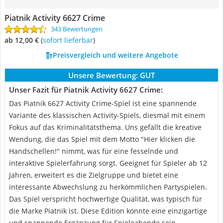
Piatnik Activity 6627 Crime
343 Bewertungen
ab 12,00 €
(
Sofort lieferbar
)
Preisvergleich und weitere Angebote
Unsere Bewertung:
GUT
Unser Fazit für Piatnik Activity 6627 Crime:
Das Piatnik 6627 Activity Crime-Spiel ist eine spannende
Variante des klassischen Activity-Spiels, diesmal mit einem
Fokus auf das Kriminalitätsthema. Uns gefällt die kreative
Wendung, die das Spiel mit dem Motto "Hier klicken die
Handschellen!" nimmt, was für eine fesselnde und
interaktive Spielerfahrung sorgt. Geeignet für Spieler ab 12
Jahren, erweitert es die Zielgruppe und bietet eine
interessante Abwechslung zu herkömmlichen Partyspielen.
Das Spiel verspricht hochwertige Qualität, was typisch für
die Marke Piatnik ist. Diese Edition könnte eine einzigartige
und spannende Ergänzung für Spieleabende sein,