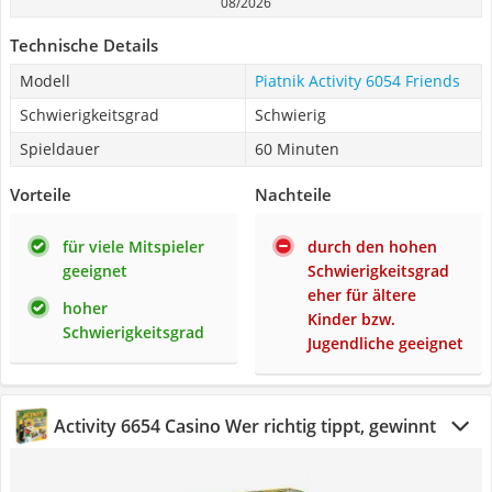
08/2026
Technische Details
Modell
Piatnik Activity 6054 Friends
Schwierigkeitsgrad
Schwierig
Spieldauer
60 Minuten
Vorteile
Nachteile
für viele Mitspieler
durch den hohen
geeignet
Schwierigkeitsgrad
eher für ältere
hoher
Kinder bzw.
Schwierigkeitsgrad
Jugendliche geeignet
Activity 6654 Casino Wer richtig tippt, gewinnt