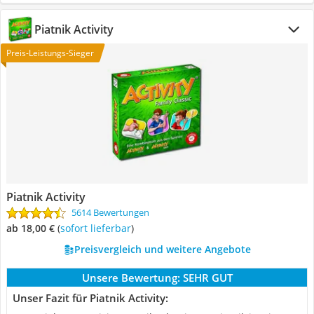
Piatnik Activity
Preis-Leistungs-Sieger
Piatnik Activity
5614 Bewertungen
ab 18,00 €
(
Sofort lieferbar
)
Preisvergleich und weitere Angebote
Unsere Bewertung:
SEHR GUT
Unser Fazit für Piatnik Activity: