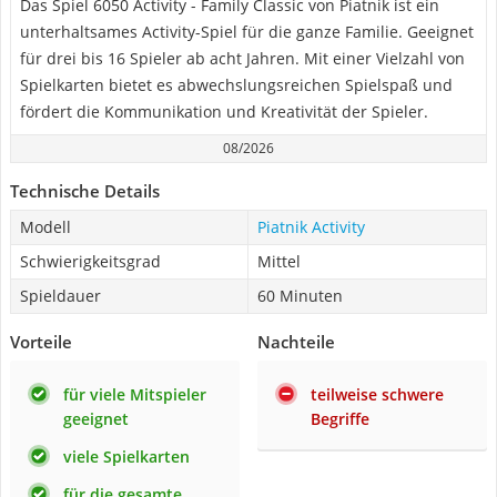
Das Spiel 6050 Activity - Family Classic von Piatnik ist ein
unterhaltsames Activity-Spiel für die ganze Familie. Geeignet
für drei bis 16 Spieler ab acht Jahren. Mit einer Vielzahl von
Spielkarten bietet es abwechslungsreichen Spielspaß und
fördert die Kommunikation und Kreativität der Spieler.
08/2026
Technische Details
Modell
Piatnik Activity
Schwierigkeitsgrad
Mittel
Spieldauer
60 Minuten
Vorteile
Nachteile
für viele Mitspieler
teilweise schwere
geeignet
Begriffe
viele Spielkarten
für die gesamte