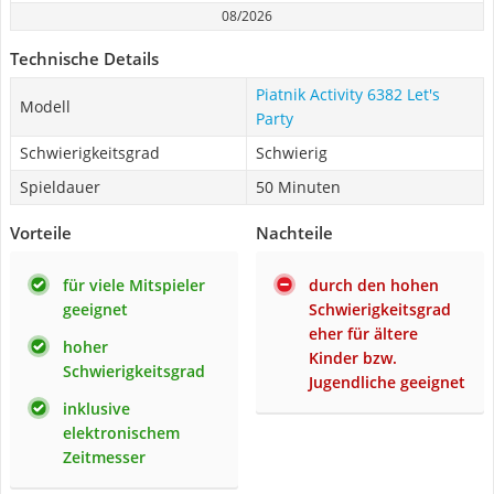
08/2026
Technische Details
Piatnik Activity 6382 Let's
Modell
Party
Schwierigkeitsgrad
Schwierig
Spieldauer
50 Minuten
Vorteile
Nachteile
für viele Mitspieler
durch den hohen
geeignet
Schwierigkeitsgrad
eher für ältere
hoher
Kinder bzw.
Schwierigkeitsgrad
Jugendliche geeignet
inklusive
elektronischem
Zeitmesser