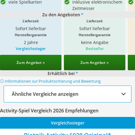
viele Spielkarten
inklusive elektronischem
Zeitmesser
Zu den Angeboten
*
Lieferzeit
Lieferzeit
Sofort lieferbar
Sofort lieferbar
Herstellergarantie
Herstellergarantie
2 Jahre
keine Angabe
Vergleichssieger
Bestseller
Zum Angebot »
Zum Angebot »
Erhältlich bei
*
ⓘ Informationen zur Produktsortierung und Bewertung
Ähnliche Vergleiche anzeigen
Activity-Spiel Vergleich 2026 Empfehlungen
Vergleichssieger