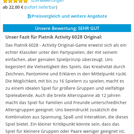
5239 Bewertungen
ab 22,00 €
(
Sofort lieferbar
)
Preisvergleich und weitere Angebote
Unsere Bewertung:
SEHR GUT
Unser Fazit für Piatnik Activity 6028 Original:
Das Piatnik 6028 - Activity Original-Game erweist sich als ein
echter Klassiker unter den Partyspielen, der mit seinem
einfachen, aber genialen Spielprinzip überzeugt. Uns
begeistert die Vielseitigkeit des Spiels, das Kreativität durch
Zeichnen, Pantomime und Erklären in den Mittelpunkt rückt.
Die Möglichkeit, mit bis zu 16 Spielern zu spielen, macht es
zu einem idealen Spiel für größere Gruppen und vielfältige
Spieleabende. Auch die breite Altersspanne ab 12 Jahren
macht das Spiel für Familien und Freunde unterschiedlicher
Altersgruppen geeignet. Uns beeindruckt zusätzlich die
Kombination aus Spannung, Spaß und Interaktion, die dieses
Spiel bietet. Ein kleiner Kritikpunkt könnte sein, dass das
Spiel für kleinere Gruppen oder Paare weniger geeignet ist,