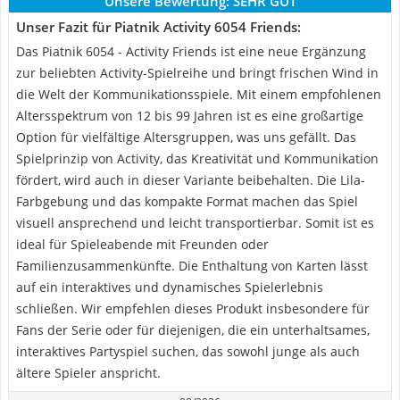
Unsere Bewertung:
SEHR GUT
Unser Fazit für Piatnik Activity 6054 Friends:
Das Piatnik 6054 - Activity Friends ist eine neue Ergänzung
zur beliebten Activity-Spielreihe und bringt frischen Wind in
die Welt der Kommunikationsspiele. Mit einem empfohlenen
Altersspektrum von 12 bis 99 Jahren ist es eine großartige
Option für vielfältige Altersgruppen, was uns gefällt. Das
Spielprinzip von Activity, das Kreativität und Kommunikation
fördert, wird auch in dieser Variante beibehalten. Die Lila-
Farbgebung und das kompakte Format machen das Spiel
visuell ansprechend und leicht transportierbar. Somit ist es
ideal für Spieleabende mit Freunden oder
Familienzusammenkünfte. Die Enthaltung von Karten lässt
auf ein interaktives und dynamisches Spielerlebnis
schließen. Wir empfehlen dieses Produkt insbesondere für
Fans der Serie oder für diejenigen, die ein unterhaltsames,
interaktives Partyspiel suchen, das sowohl junge als auch
ältere Spieler anspricht.