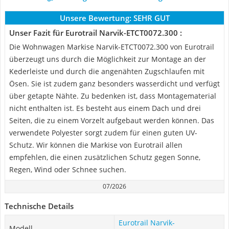
Unsere Bewertung:
SEHR GUT
Unser Fazit für Eurotrail Narvik-ETCT0072.300 :
Die Wohnwagen Markise Narvik-ETCT0072.300 von Eurotrail
überzeugt uns durch die Möglichkeit zur Montage an der
Kederleiste und durch die angenähten Zugschlaufen mit
Ösen. Sie ist zudem ganz besonders wasserdicht und verfügt
über getapte Nähte. Zu bedenken ist, dass Montagematerial
nicht enthalten ist. Es besteht aus einem Dach und drei
Seiten, die zu einem Vorzelt aufgebaut werden können. Das
verwendete Polyester sorgt zudem für einen guten UV-
Schutz. Wir können die Markise von Eurotrail allen
empfehlen, die einen zusätzlichen Schutz gegen Sonne,
Regen, Wind oder Schnee suchen.
07/2026
Technische Details
Eurotrail Narvik-
Modell