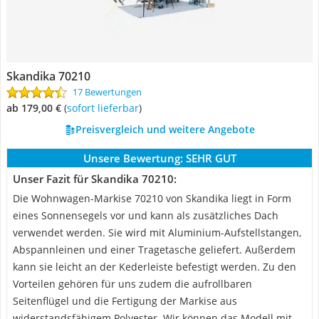
Skandika 70210
17 Bewertungen
ab 179,00 €
(
Sofort lieferbar
)
Preisvergleich und weitere Angebote
Unsere Bewertung:
SEHR GUT
Unser Fazit für Skandika 70210:
Die Wohnwagen-Markise 70210 von Skandika liegt in Form
eines Sonnensegels vor und kann als zusätzliches Dach
verwendet werden. Sie wird mit Aluminium-Aufstellstangen,
Abspannleinen und einer Tragetasche geliefert. Außerdem
kann sie leicht an der Kederleiste befestigt werden. Zu den
Vorteilen gehören für uns zudem die aufrollbaren
Seitenflügel und die Fertigung der Markise aus
widerstandsfähigem Polyester. Wir können das Modell mit