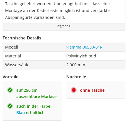
Tasche geliefert werden. Überzeugt hat uns, dass eine
Montage an der Kederleiste möglich ist und verstärkte
Abspanngurte vorhanden sind.
07/2026
Technische Details
Modell
Fiamma 06530-01R
Material
Polyvinylchlorid
Wassersäule
2.000 mm
Vorteile
Nachteile
auf 250 cm
ohne Tasche
ausziehbare Markise
auch in der Farbe
Blau
erhältlich