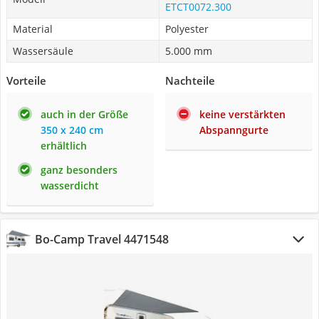
ETCT0072.300
Material
Polyester
Wassersäule
5.000 mm
Vorteile
Nachteile
auch in der Größe
keine verstärkten
350 x 240 cm
Abspanngurte
erhältlich
ganz besonders
wasserdicht
Bo-Camp Travel 4471548