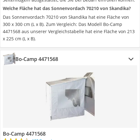
Welche Fläche hat das Sonnenvordach 70210 von Skandika?
Das Sonnenvordach 70210 von Skandika hat eine Fläche von
300 x 300 cm (L x B). Zum Vergleich: Das Modell Bo-Camp
4471568 aus unserer Vergleichstabelle hat eine Fläche von 213
x 225 cm (L x B).
Bo-Camp 4471568
Bo-Camp 4471568