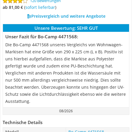
120 Bewertungen
ab 81,00 €
(
Sofort lieferbar
)
Preisvergleich und weitere Angebote
Unsere Bewertung:
SEHR GUT
Unser Fazit für Bo-Camp 4471568:
Die Bo-Camp 4471568 unseres Vergleichs von Wohnwagen-
Markisen hat eine Größe von 290 x 225 cm (L x B). Positiv ist
uns hierbei aufgefallen, dass die Markise aus Polyester
gefertigt wurde und zudem eine PU-Beschichtung hat.
Verglichen mit anderen Produkten ist die Wassersäule mit
nur 500 mm allerdings vergleichsweise niedrig. Dies sollte
beachtet werden. Überzeugen konnte uns hingegen der UV-
Schutz sowie die Lichtdurchlässigkeit ebenso wie die weitere
Ausstattung.
08/2026
Technische Details
Modell
Bo-Camp 4471568