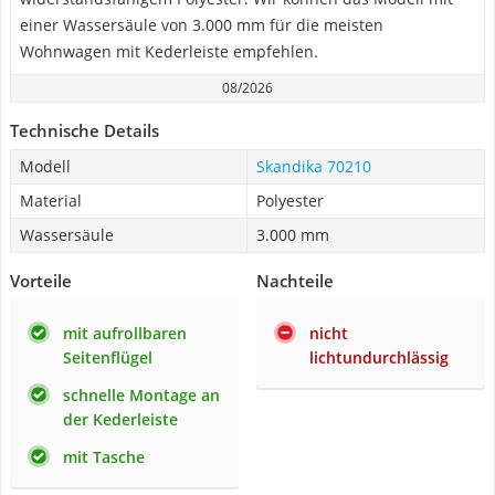
einer Wassersäule von 3.000 mm für die meisten
Wohnwagen mit Kederleiste empfehlen.
08/2026
Technische Details
Modell
Skandika 70210
Material
Polyester
Wassersäule
3.000 mm
Vorteile
Nachteile
mit aufrollbaren
nicht
Seitenflügel
lichtundurchlässig
schnelle Montage an
der Kederleiste
mit Tasche