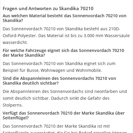
Fragen und Antworten zu Skandika 70210
Aus welchen Material besteht das Sonnenvordach 70210 von
Skandika?
Das Sonnenvordach 70210 von Skandika besteht aus 210D-
Oxford-Polyester. Das Material ist bis zu 3.000 mm Wassersäule
wasserdicht.
Für welche Fahrzeuge eignet sich das Sonnenvordach 70210
der Marke Skandika?
Das Sonnenvordach 70210 von Skandika eignet sich zum
Beispiel für Busse, Wohnwagen und Wohnmobile.
Sind die Abspannleinen des Sonnenvordachs 70210 von
Skandika deutlich sichtbar?
Die Abspannleinen des Sonnenvordachs sind neonfarben und
somit deutlich sichtbar. Dadurch sinkt die Gefahr des
Stolperns.
Verfügt das Sonnenvordach 70210 der Marke Skandika über
Seitenflügel?
Das Sonnenvordach 70210 der Marke Skandika ist mit
Seitenflügeln ausgestattet, die Sie bei Bedarf einrollen können.