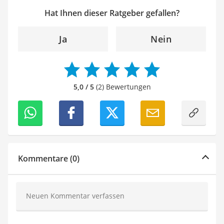
Hat Ihnen dieser Ratgeber gefallen?
Ja
Nein
5,0 / 5
(2) Bewertungen
Kommentare (0)
Neuen Kommentar verfassen