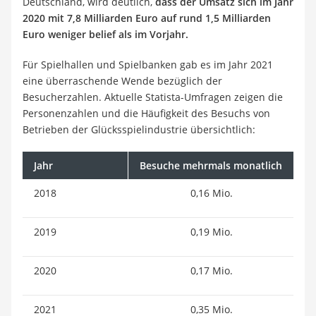
Deutschland, wird deutlich,
dass der Umsatz sich im Jahr
2020 mit 7,8 Milliarden Euro auf rund 1,5 Milliarden
Euro weniger belief als im Vorjahr.
Für Spielhallen und Spielbanken gab es im Jahr 2021
eine überraschende Wende bezüglich der
Besucherzahlen. Aktuelle Statista-Umfragen zeigen die
Personenzahlen und die Häufigkeit des Besuchs von
Betrieben der Glücksspielindustrie übersichtlich:
Jahr
Besuche mehrmals monatlich
B
2018
0,16 Mio.
2019
0,19 Mio.
2020
0,17 Mio.
2021
0,35 Mio.