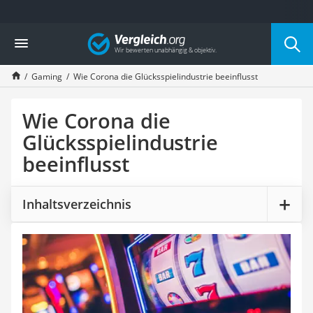
Die beliebtesten Vergleiche nach Kategorie
Vergleich
Elektronik
Powerstation
Gaming
Wie Corona die Glücksspielindustrie beeinflusst
Monitor 32 Zoll 4K
Fernseher
Drucker
Wie Corona die
Desktop-PC
Glücksspielindustrie
Monitor
beeinflusst
Diascanner
Laser-Multifunktionsdrucker
Powerline-Adapter
Inhaltsverzeichnis
Powerstation mit Solarpanel
Gaming-PC
Soundbar
17-Zoll-Laptop
Satellitenschüssel
Gaming-Headset
Schnurloses Telefon