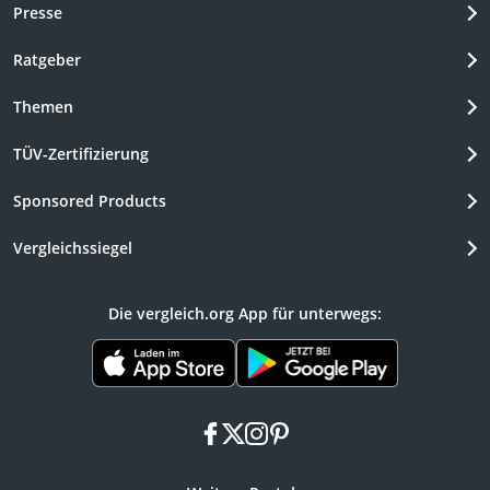
Presse
Ratgeber
Themen
TÜV-Zertifizierung
Sponsored Products
Vergleichssiegel
Die vergleich.org App für unterwegs:
facebook
x
instagram
pinterest