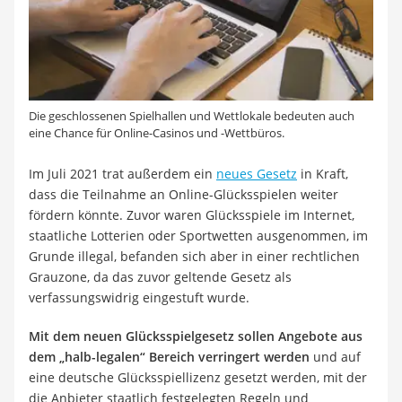
Die geschlossenen Spielhallen und Wettlokale bedeuten auch
eine Chance für Online-Casinos und -Wettbüros.
Im Juli 2021 trat außerdem ein
neues Gesetz
in Kraft,
dass die Teilnahme an Online-Glücksspielen weiter
fördern könnte. Zuvor waren Glücksspiele im Internet,
staatliche Lotterien oder Sportwetten ausgenommen, im
Grunde illegal, befanden sich aber in einer rechtlichen
Grauzone, da das zuvor geltende Gesetz als
verfassungswidrig eingestuft wurde.
Mit dem neuen Glücksspielgesetz sollen Angebote aus
dem „halb-legalen“ Bereich verringert werden
und auf
eine deutsche Glücksspiellizenz gesetzt werden, mit der
die Anbieter staatlich festgelegten Regeln und