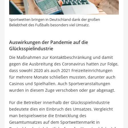
Sportwetten bringen in Deutschland dank der großen
Beliebtheit des Fußballs besonders viel Umsatz.
Auswirkungen der Pandemie auf die
Glücksspielindustrie
Die Maßnahmen zur Kontaktbeschränkung und damit
gegen die Ausbreitung des Coronavirus hatten zur Folge,
dass sowohl 2020 als auch 2021 Freizeiteinrichtungen
für mehrere Monate schließen mussten, darunter auch
Casinos und Spielhallen. Auch Sportveranstaltungen
wurden in diesem Zuge verschoben oder gar abgesagt.
Für die Betreiber innerhalb der Glücksspielindustrie
bedeutete dies ein Einbruch des Umsatzes. Vergleicht
man beispielsweise die Entwicklung des
Gesamtumsatzes auf dem Sportwettenmarkt in