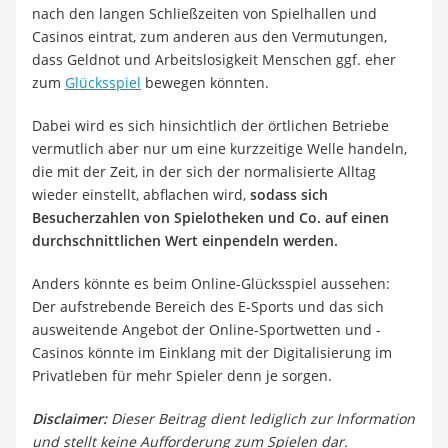
nach den langen Schließzeiten von Spielhallen und
Casinos eintrat, zum anderen aus den Vermutungen,
dass Geldnot und Arbeitslosigkeit Menschen ggf. eher
zum
Glücksspiel
bewegen könnten.
Dabei wird es sich hinsichtlich der örtlichen Betriebe
vermutlich aber nur um eine kurzzeitige Welle handeln,
die mit der Zeit, in der sich der normalisierte Alltag
wieder einstellt, abflachen wird,
sodass sich
Besucherzahlen von Spielotheken und Co. auf einen
durchschnittlichen Wert einpendeln werden.
Anders könnte es beim Online-Glücksspiel aussehen:
Der aufstrebende Bereich des E-Sports und das sich
ausweitende Angebot der Online-Sportwetten und -
Casinos könnte im Einklang mit der Digitalisierung im
Privatleben für mehr Spieler denn je sorgen.
Disclaimer:
Dieser Beitrag dient lediglich zur Information
und stellt keine Aufforderung zum Spielen da
r.