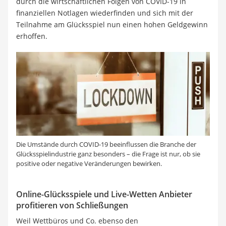
durch die wirtschaftlichen Folgen von COVID-19 in
finanziellen Notlagen wiederfinden und sich mit der
Teilnahme am Glücksspiel nun einen hohen Geldgewinn
erhoffen.
Die Umstände durch COVID-19 beeinflussen die Branche der
Glücksspielindustrie ganz besonders – die Frage ist nur, ob sie
positive oder negative Veränderungen bewirken.
Online-Glücksspiele und Live-Wetten Anbieter
profitieren von Schließungen
Weil Wettbüros und Co. ebenso den