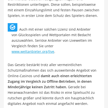
Restriktionen unterliegen. Diese sollen, beispielsweise
mit einem Einzahlungslimit und festen Pausen zwischen
Spielen, in erster Linie dem Schutz des Spielers dienen.
Auch mit einer solchen Lizenz sind Anbieter
von Glücksspielen und Wettportalen mit Bedacht
auszuwählen. Seriöse Anbieter von Livewetten im
Vergleich finden Sie unter
www.wettanbieter.org/live
.
Das Gesetz bestärkt trotz aller vermeintlichen
Schutzmaßnahmen das sich ausweitende Angebot von
Online-Casinos und
damit auch einen erleichterten
Zugang im Vergleich zu Offline-Betrieben, in denen
Minderjährige keinen Zutritt haben.
Gerade bei
Heranwachsenden ist das Risiko in eine Spielsucht zu
rutschen größer und könnte durch ein hauptsächlich
digitales Angebot noch einmal angefacht werden.