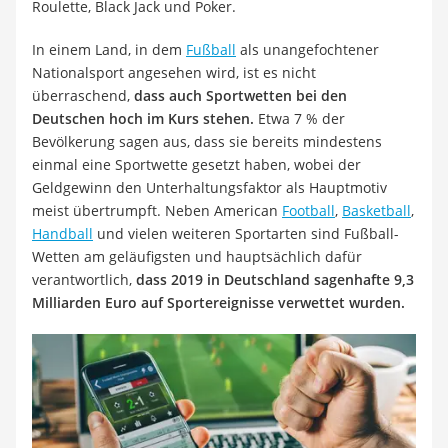
Roulette, Black Jack und Poker.
In einem Land, in dem
Fußball
als unangefochtener
Nationalsport angesehen wird, ist es nicht
überraschend,
dass auch Sportwetten bei den
Deutschen hoch im Kurs stehen.
Etwa 7 % der
Bevölkerung sagen aus, dass sie bereits mindestens
einmal eine Sportwette gesetzt haben, wobei der
Geldgewinn den Unterhaltungsfaktor als Hauptmotiv
meist übertrumpft. Neben American
Football
,
Basketball
,
Handball
und vielen weiteren Sportarten sind Fußball-
Wetten am geläufigsten und hauptsächlich dafür
verantwortlich,
dass 2019 in Deutschland sagenhafte 9,3
Milliarden Euro auf Sportereignisse verwettet wurden.