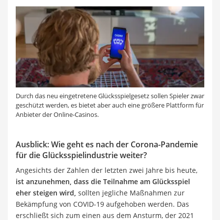
Durch das neu eingetretene Glücksspielgesetz sollen Spieler zwar
geschützt werden, es bietet aber auch eine größere Plattform für
Anbieter der Online-Casinos.
Ausblick: Wie geht es nach der Corona-Pandemie
für die Glücksspielindustrie weiter?
Angesichts der Zahlen der letzten zwei Jahre bis heute,
ist anzunehmen, dass die Teilnahme am Glücksspiel
eher steigen wird,
sollten jegliche Maßnahmen zur
Bekämpfung von COVID-19 aufgehoben werden. Das
erschließt sich zum einen aus dem Ansturm, der 2021