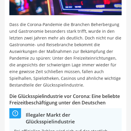
Tablets unter 200 Euro
Ladekabel Typ 2 Schuko
Lichtwecker
Acer Aspire
Dass die Corona-Pandemie die Branchen Beherbergung
Service
und Gastronomie besonders stark trifft, wurde in den
letzten zwei Jahren mehr als deutlich. Doch nicht nur die
Gastronomie- und Reisebranche bekommt die
Auswirkungen der Maßnahmen zur Bekämpfung der
Pandemie zu spüren: Unter den Freizeiteinrichtungen,
die angesichts der schwierigen Lage immer wieder für
eine gewisse Zeit schließen müssen, fallen auch
Spielhallen, Spielotheken, Casinos und ähnliche wichtige
Bestandteile der Glücksspielindustrie.
Die Glücksspielindustrie vor Corona: Eine beliebte
Freizeitbeschäftigung unter den Deutschen
Illegaler Markt der
Glücksspielindustrie