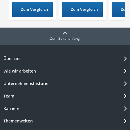
Zum Vergleich
Zum Vergleich
Zum 
Zum Seitenanfang
Über uns
Wie wir arbeiten
Unternehmenshistorie
Team
Karriere
Themenwelten