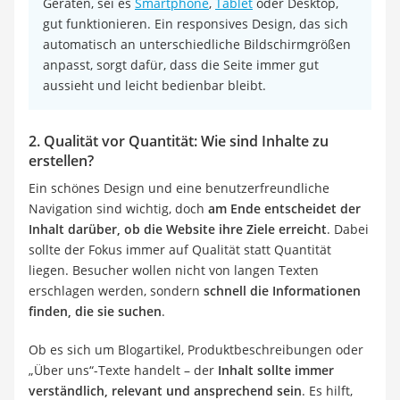
Geräten, sei es
Smartphone
,
Tablet
oder Desktop,
gut funktionieren. Ein responsives Design, das sich
automatisch an unterschiedliche Bildschirmgrößen
anpasst, sorgt dafür, dass die Seite immer gut
aussieht und leicht bedienbar bleibt.
2. Qualität vor Quantität: Wie sind Inhalte zu
erstellen?
Ein schönes Design und eine benutzerfreundliche
Navigation sind wichtig, doch
am Ende entscheidet der
Inhalt darüber, ob die Website ihre Ziele erreicht
. Dabei
sollte der Fokus immer auf Qualität statt Quantität
liegen. Besucher wollen nicht von langen Texten
erschlagen werden, sondern
schnell die Informationen
finden, die sie suchen
.
Ob es sich um Blogartikel, Produktbeschreibungen oder
„Über uns“-Texte handelt – der
Inhalt sollte immer
verständlich, relevant und ansprechend sein
. Es hilft,