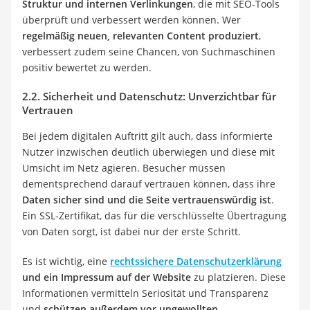
Struktur und internen Verlinkungen
, die mit SEO-Tools
überprüft und verbessert werden können. Wer
regelmäßig neuen, relevanten Content produziert
,
verbessert zudem seine Chancen, von Suchmaschinen
positiv bewertet zu werden.
2.2. Sicherheit und Datenschutz: Unverzichtbar für
Vertrauen
Bei jedem digitalen Auftritt gilt auch, dass informierte
Nutzer inzwischen deutlich überwiegen und diese mit
Umsicht im Netz agieren. Besucher müssen
dementsprechend darauf vertrauen können, dass ihre
Daten sicher sind und die Seite vertrauenswürdig ist
.
Ein SSL-Zertifikat, das für die verschlüsselte Übertragung
von Daten sorgt, ist dabei nur der erste Schritt.
Es ist wichtig, eine
rechtssichere Datenschutzerklärung
und ein Impressum auf der Website
zu platzieren. Diese
Informationen vermitteln Seriosität und Transparenz
und
schützen außerdem vor ungewollten