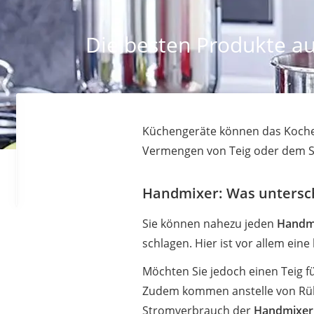
Die besten Produkte au
Küchengeräte können das Kochen
Vermengen von Teig oder dem Schl
Handmixer: Was untersch
Sie können nahezu jeden
Handm
schlagen. Hier ist vor allem ein
Möchten Sie jedoch einen Teig fü
Zudem kommen anstelle von Rühr
Stromverbrauch der
Handmixer