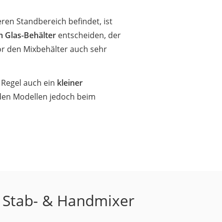
ren Standbereich befindet, ist
m Glas-Behälter
entscheiden, der
tor den Mixbehälter auch sehr
 Regel auch ein
kleiner
 den Modellen jedoch beim
, Stab- & Handmixer