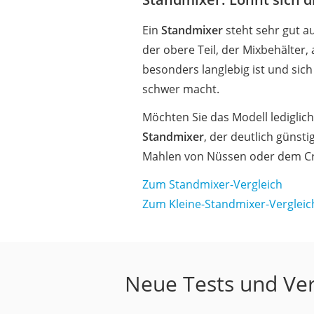
Ein
Standmixer
steht sehr gut a
der obere Teil, der Mixbehälter
besonders langlebig ist und sich
schwer macht.
Möchten Sie das Modell lediglic
Standmixer
, der deutlich günst
Mahlen von Nüssen oder dem Cru
Zum Standmixer-Vergleich
Zum Kleine-Standmixer-Vergleic
Neue Tests und Ver