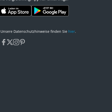
Unsere Datenschutzhinweise finden Sie
hier
.
facebook
x
instagram
pinterest