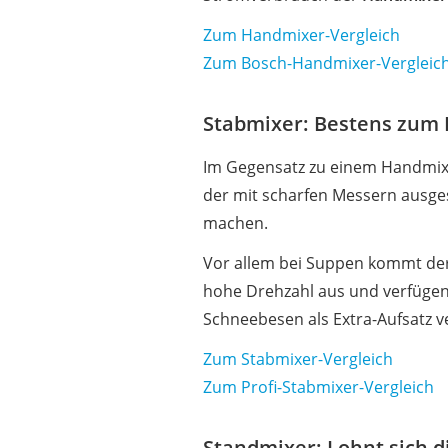
Zum Handmixer-Vergleich
Zum Bosch-Handmixer-Vergleic
Stabmixer: Bestens zum 
Im Gegensatz zu einem Handmixe
der mit scharfen Messern ausges
machen.
Vor allem bei Suppen kommt de
hohe Drehzahl aus und verfügen 
Schneebesen als Extra-Aufsatz 
Zum Stabmixer-Vergleich
Zum Profi-Stabmixer-Vergleich
Standmixer: Lohnt sich d