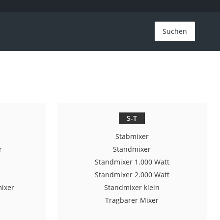
Suchen
S-T
Stabmixer
r
Standmixer
Standmixer 1.000 Watt
Standmixer 2.000 Watt
ixer
Standmixer klein
Tragbarer Mixer