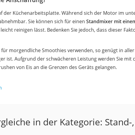
uf der Küchenarbeitsplatte. Während sich der Motor im unte
, abnehmbar. Sie können sich für einen
Standmixer mit eine
 leicht reinigen lässt. Bedenken Sie jedoch, dass dieser Fak
h für morgendliche Smoothies verwenden, so genügt in aller
iger ist. Aufgrund der schwächeren Leistung werden Sie mit
shen von Eis an die Grenzen des Geräts gelangen.
h
gleiche in der Kategorie: Stand-