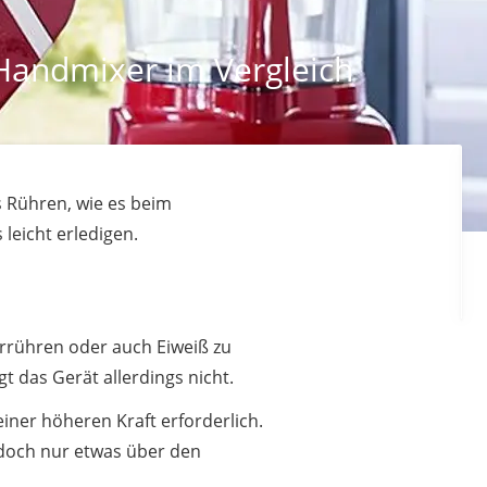
 Handmixer im Vergleich
 Rühren, wie es beim
 leicht erledigen.
rrühren oder auch Eiweiß zu
t das Gerät allerdings nicht.
einer höheren Kraft erforderlich.
edoch nur etwas über den