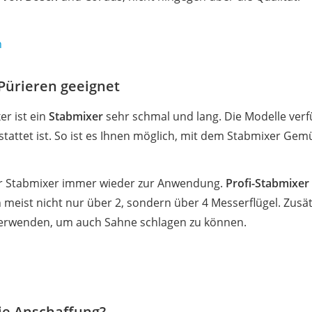
h
Pürieren geeignet
r ist ein
Stabmixer
sehr schmal und lang. Die Modelle verf
tattet ist. So ist es Ihnen möglich, mit dem Stabmixer Gemü
r Stabmixer immer wieder zur Anwendung.
Profi-Stabmixer
meist nicht nur über 2, sondern über 4 Messerflügel. Zusät
verwenden, um auch Sahne schlagen zu können.
ie Anschaffung?