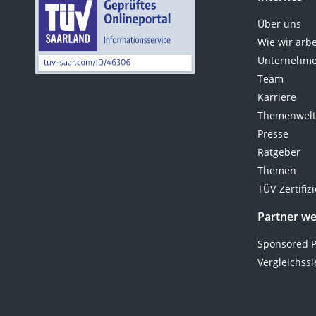
Über uns
Wie wir arb
Unternehme
Team
Karriere
Themenwel
Presse
Ratgeber
Themen
TÜV-Zertifiz
Partner w
Sponsored P
Vergleichssi