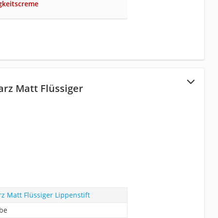
gkeitscreme
arz Matt Flüssiger
z Matt Flüssiger Lippenstift
abe