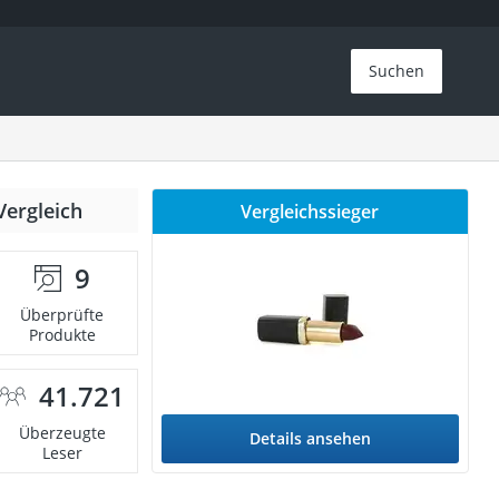
Suchen
Vergleich
Vergleichssieger
9
Überprüfte
Produkte
41.721
Überzeugte
Details ansehen
Leser