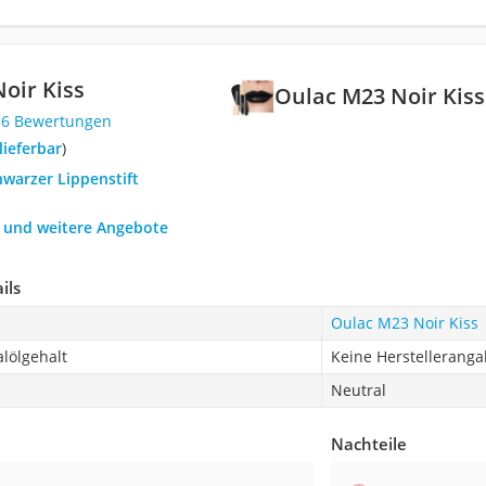
oir Kiss
Oulac M23 Noir Kiss
36 Bewertungen
 lieferbar
)
hwarzer Lippenstift
h und weitere Angebote
ils
Oulac M23 Noir Kiss
lölgehalt
Keine Herstellerang
Neutral
Nachteile