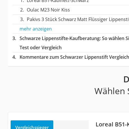
Loreal B51-Kabinett-Schwarz
Oulac M23 Noir Kiss
Pakivs 3 Stück Schwarz Matt Flüssiger Lippensti
mehr anzeigen
Schwarze Lippenstifte-Kaufberatung
: So wählen S
Test oder Vergleich
Kommentare zum Schwarzer Lippenstift Vergleic
D
Wählen S
Loreal B51-
Vergleichssieger