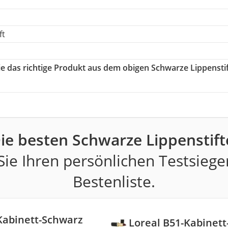
ft
ie das richtige Produkt aus dem obigen Schwarze Lippensti
h
ie besten Schwarze Lippenstift
ie Ihren persönlichen Testsiege
Bestenliste.
Kabinett-Schwarz
Loreal B51-Kabinet