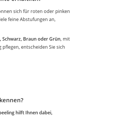
önnen sich für roten oder pinken
iele feine Abstufungen an,
u, Schwarz, Braun oder Grün
, mit
g pflegen, entscheiden Sie sich
h kennen?
eeling hilft Ihnen dabei,