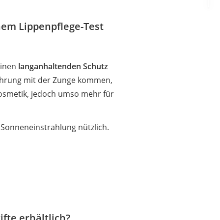
nem Lippenpflege-Test
einen
langanhaltenden Schutz
rührung mit der Zunge kommen,
 Kosmetik, jedoch umso mehr für
 Sonneneinstrahlung nützlich.
fte erhältlich?