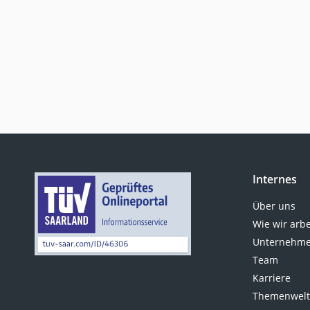
Internes
Über uns
Wie wir arb
Unternehme
Team
Karriere
Themenwel