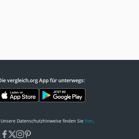
Die vergleich.org App für unterwegs:
Unsere Datenschutzhinweise finden Sie
hier
.
facebook
x
instagram
pinterest