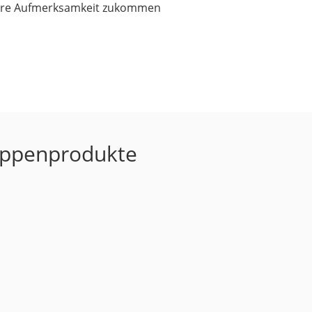
ndere Aufmerksamkeit zukommen
Lippenprodukte