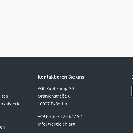
Kontaktieren Sie uns
VGL Publishing AG
eiten
Oranienstraße 6
nshistorie
10997 D-Berlin
+49 (0) 30 / 120 642 92
info@vergleich.org
ten