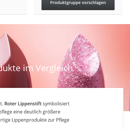
Produktgruppe vorschlagen
dukte im Vergleich
t.
Roter Lippenstift
symbolisiert
pflege eine deutlich größere
rtige Lippenprodukte zur Pflege