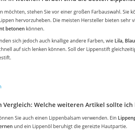
en möchten, stehen Sie vor einer großen Farbauswahl. Sie k
Lippen hervorzuheben. Die meisten Hersteller bieten sehr v
nt betonen
können.
finden sich jedoch auch knallige andere Farben, wie
Lila, Bla
ell auf sich lenken können. Soll der Lippenstift gleichzeiti
stift.
h
 Vergleich: Welche weiteren Artikel sollte ic
 können Sie auch einen Lippenbalsam verwenden. Ein
Lippenp
fernen
und ein Lippenöl beruhigt die gereizte Hautpartie.