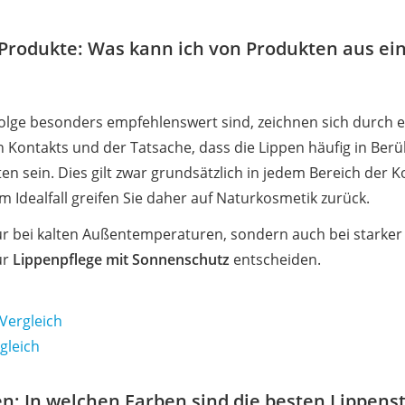
-Produkte: Was kann ich von Produkten aus ei
ufolge besonders empfehlenswert sind, zeichnen sich durch 
n Kontakts und der Tatsache, dass die Lippen häufig in Be
ten sein. Dies gilt zwar grundsätzlich in jedem Bereich der
Im Idealfall greifen Sie daher auf Naturkosmetik zurück.
 nur bei kalten Außentemperaturen, sondern auch bei starker
ür
Lippenpflege mit Sonnenschutz
entscheiden.
Vergleich
gleich
n: In welchen Farben sind die besten Lippensti