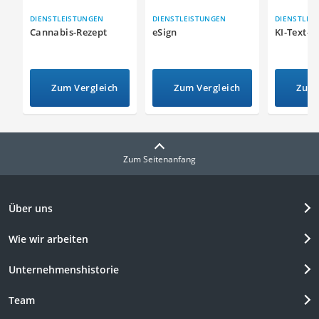
DIENSTLEISTUNGEN
DIENSTLEISTUNGEN
DIENSTLEI
Cannabis-Rezept
eSign
KI-Text-G
Zum Vergleich
Zum Vergleich
Zum 
Zum Seitenanfang
Über uns
Wie wir arbeiten
Unternehmenshistorie
Team