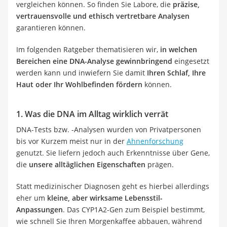
vergleichen können. So finden Sie Labore, die
präzise,
vertrauensvolle und ethisch vertretbare Analysen
garantieren können.
Im folgenden Ratgeber thematisieren wir,
in welchen
Bereichen eine DNA-Analyse gewinnbringend
eingesetzt
werden kann und inwiefern Sie damit
Ihren Schlaf, Ihre
Haut oder Ihr Wohlbefinden fördern
können.
1. Was die DNA im Alltag wirklich verrät
DNA-Tests bzw. -Analysen wurden von Privatpersonen
bis vor Kurzem meist nur in der
Ahnenforschung
genutzt. Sie liefern jedoch auch Erkenntnisse über Gene,
die
unsere alltäglichen Eigenschaften
prägen.
Statt medizinischer Diagnosen geht es hierbei allerdings
eher um
kleine, aber wirksame Lebensstil-
Anpassungen
. Das CYP1A2-Gen zum Beispiel bestimmt,
wie schnell Sie Ihren Morgenkaffee abbauen, während