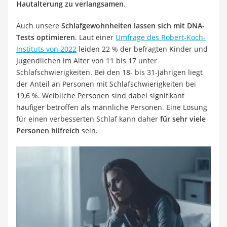
Hautalterung zu verlangsamen
.
Auch unsere
Schlafgewohnheiten lassen sich mit DNA-
Tests optimieren
. Laut einer
Umfrage des Robert-Koch-
Instituts von 2022
leiden 22 % der befragten Kinder und
Jugendlichen im Alter von 11 bis 17 unter
Schlafschwierigkeiten. Bei den 18- bis 31-Jährigen liegt
der Anteil an Personen mit Schlafschwierigkeiten bei
19,6 %. Weibliche Personen sind dabei signifikant
häufiger betroffen als männliche Personen. Eine Lösung
für einen verbesserten Schlaf kann daher
für sehr viele
Personen hilfreich
sein.