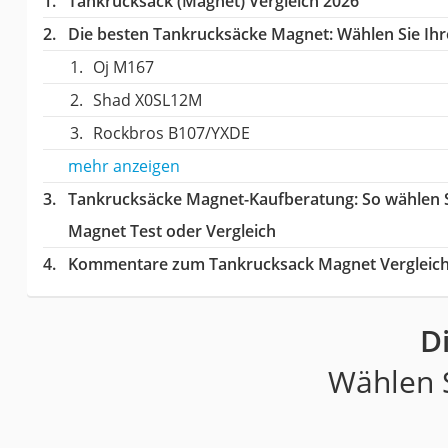
Tankrucksack (Magnet) Vergleich 2026
Die besten Tankrucksäcke Magnet:
Wählen Sie Ihr
Oj M167
Shad X0SL12M
Rockbros B107/YXDE
mehr anzeigen
Tankrucksäcke Magnet-Kaufberatung
: So wählen
Magnet Test oder Vergleich
Kommentare zum Tankrucksack Magnet Vergleic
D
Wählen S