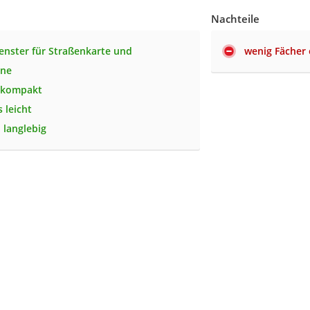
Nachteile
fenster für Straßenkarte und
wenig Fächer 
ne
d kompakt
 leicht
 langlebig