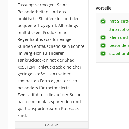
Fassungsvermögen. Seine
Vorteile
Besonderheiten sind das
praktische Sichtfenster und der
mit Sicht
bequeme Tragegriff. Allerdings
Smartpho
fehlt diesem Produkt eine
klein un
Regenhaube, was für einige
besonders
Kunden enttäuschend sein könnte.
Im Vergleich zu anderen
stabil und
Tankrucksäcken hat der Shad
X0SL12M Tankrucksack eine eher
geringe Größe. Dank seiner
kompakten Form eignet er sich
besonders für motorisierte
Zweiradfahrer, die auf der Suche
nach einem platzsparenden und
gut transportierbaren Rucksack
sind.
08/2026