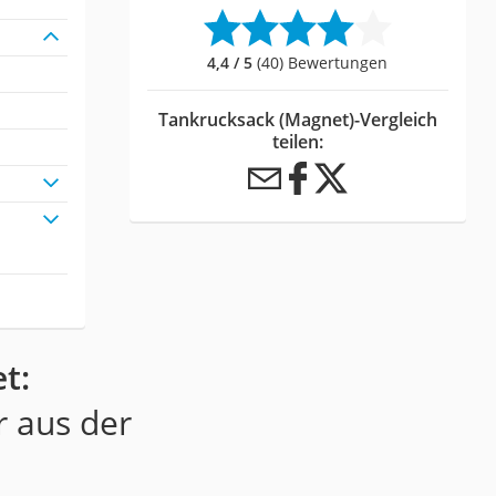
4,4 / 5
(40) Bewertungen
Tankrucksack (Magnet)-Vergleich
teilen:
t:
r aus der