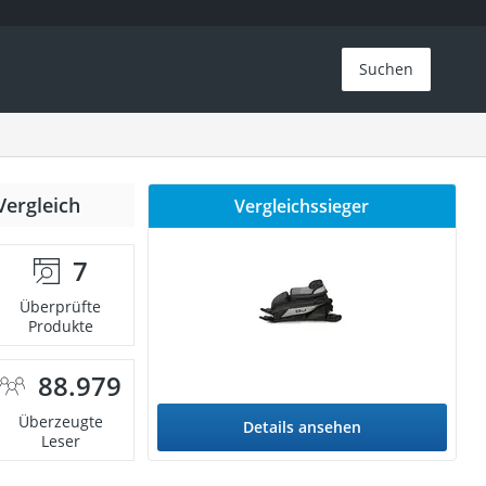
Suchen
Vergleich
Vergleichssieger
7
Überprüfte
Produkte
88.979
Überzeugte
Details ansehen
Leser