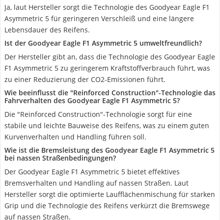
Ja, laut Hersteller sorgt die Technologie des Goodyear Eagle F1
Asymmetric 5 für geringeren Verschleiß und eine längere
Lebensdauer des Reifens.
Ist der Goodyear Eagle F1 Asymmetric 5 umweltfreundlich?
Der Hersteller gibt an, dass die Technologie des Goodyear Eagle
F1 Asymmetric 5 zu geringerem Kraftstoffverbrauch führt, was
zu einer Reduzierung der CO2-Emissionen führt.
Wie beeinflusst die "Reinforced Construction"-Technologie das
Fahrverhalten des Goodyear Eagle F1 Asymmetric 5?
Die "Reinforced Construction"-Technologie sorgt für eine
stabile und leichte Bauweise des Reifens, was zu einem guten
Kurvenverhalten und Handling führen soll.
Wie ist die Bremsleistung des Goodyear Eagle F1 Asymmetric 5
bei nassen Straßenbedingungen?
Der Goodyear Eagle F1 Asymmetric 5 bietet effektives
Bremsverhalten und Handling auf nassen Straßen. Laut
Hersteller sorgt die optimierte Laufflächenmischung für starken
Grip und die Technologie des Reifens verkürzt die Bremswege
auf nassen Straßen.