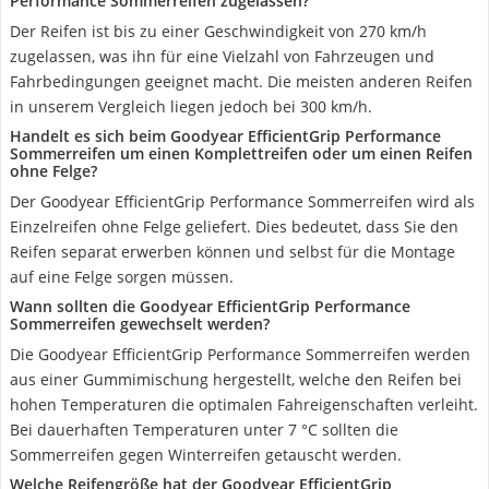
Performance Sommerreifen zugelassen?
Der Reifen ist bis zu einer Geschwindigkeit von 270 km/h
zugelassen, was ihn für eine Vielzahl von Fahrzeugen und
Fahrbedingungen geeignet macht. Die meisten anderen Reifen
in unserem Vergleich liegen jedoch bei 300 km/h.
Handelt es sich beim Goodyear EfficientGrip Performance
Sommerreifen um einen Komplettreifen oder um einen Reifen
ohne Felge?
Der Goodyear EfficientGrip Performance Sommerreifen wird als
Einzelreifen ohne Felge geliefert. Dies bedeutet, dass Sie den
Reifen separat erwerben können und selbst für die Montage
auf eine Felge sorgen müssen.
Wann sollten die Goodyear EfficientGrip Performance
Sommerreifen gewechselt werden?
Die Goodyear EfficientGrip Performance Sommerreifen werden
aus einer Gummimischung hergestellt, welche den Reifen bei
hohen Temperaturen die optimalen Fahreigenschaften verleiht.
Bei dauerhaften Temperaturen unter 7 °C sollten die
Sommerreifen gegen Winterreifen getauscht werden.
Welche Reifengröße hat der Goodyear EfficientGrip