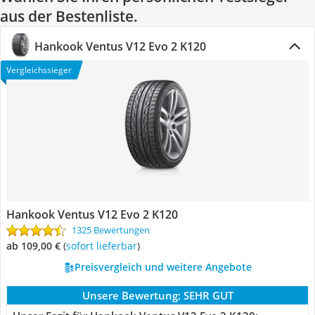
aus der Bestenliste.
Hankook Ventus V12 Evo 2 K120
Vergleichssieger
Hankook Ventus V12 Evo 2 K120
1325 Bewertungen
ab 109,00 €
(
Sofort lieferbar
)
Preisvergleich und weitere Angebote
Unsere Bewertung:
SEHR GUT