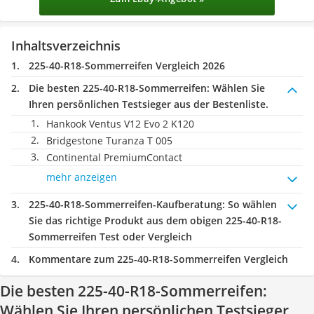
Inhaltsverzeichnis
225-40-R18-Sommerreifen Vergleich 2026
Die besten 225-40-R18-Sommerreifen:
Wählen Sie
Ihren persönlichen Testsieger aus der Bestenliste.
Hankook Ventus V12 Evo 2 K120
Bridgestone Turanza T 005
Continental PremiumContact
mehr anzeigen
225-40-R18-Sommerreifen-Kaufberatung
: So wählen
Sie das richtige Produkt aus dem obigen 225-40-R18-
Sommerreifen Test oder Vergleich
Kommentare zum 225-40-R18-Sommerreifen Vergleich
Die besten 225-40-R18-Sommerreifen:
Wählen Sie Ihren persönlichen Testsieger