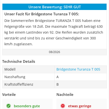
Unsere Bewertung:
SEHR GUT
Unser Fazit für Bridgestone Turanza T 005:
Die Sommerreifen Bridgestone TURANZA T 005 haben eine
Felgengröße von 18 Zoll. Die maximale Tragkraft beträgt 630
kg bei einem Lastindex von 92. Die Reifen wurden zusätzlich
verstärkt und sind bis zu einer Geschwindigkeit von 300
km/h zugelassen.
08/2026
Technische Details
Modell
Bridgestone Turanza T 005
Nasshaftung
A
Kraftstoffeffizienz
B
Vorteile
Nachteile
besonders gute
etwas geringe