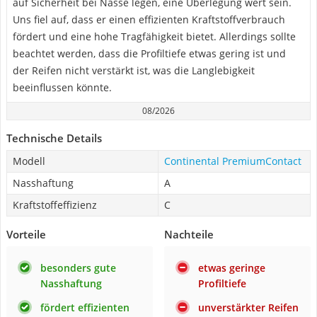
auf Sicherheit bei Nässe legen, eine Überlegung wert sein.
Uns fiel auf, dass er einen effizienten Kraftstoffverbrauch
fördert und eine hohe Tragfähigkeit bietet. Allerdings sollte
beachtet werden, dass die Profiltiefe etwas gering ist und
der Reifen nicht verstärkt ist, was die Langlebigkeit
beeinflussen könnte.
08/2026
Technische Details
Modell
Continental PremiumContact
Nasshaftung
A
Kraftstoffeffizienz
C
Vorteile
Nachteile
besonders gute
etwas geringe
Nasshaftung
Profiltiefe
fördert effizienten
unverstärkter Reifen