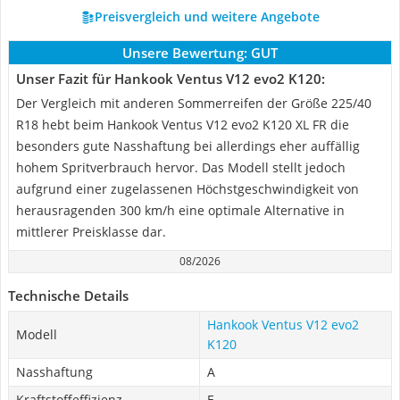
Preisvergleich und weitere Angebote
Unsere Bewertung:
GUT
Unser Fazit für Hankook Ventus V12 evo2 K120:
Der Vergleich mit anderen Sommerreifen der Größe 225/40
R18 hebt beim Hankook Ventus V12 evo2 K120 XL FR die
besonders gute Nasshaftung bei allerdings eher auffällig
hohem Spritverbrauch hervor. Das Modell stellt jedoch
aufgrund einer zugelassenen Höchstgeschwindigkeit von
herausragenden 300 km/h eine optimale Alternative in
mittlerer Preisklasse dar.
08/2026
Technische Details
Hankook Ventus V12 evo2
Modell
K120
Nasshaftung
A
Kraftstoffeffizienz
E