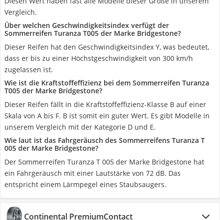
Diesen Wert haben fast alle Modelle dieser Größe in unserem
Vergleich.
Über welchen Geschwindigkeitsindex verfügt der
Sommerreifen Turanza T005 der Marke Bridgestone?
Dieser Reifen hat den Geschwindigkeitsindex Y, was bedeutet,
dass er bis zu einer Höchstgeschwindigkeit von 300 km/h
zugelassen ist.
Wie ist die Kraftstoffeffizienz bei dem Sommerreifen Turanza
T005 der Marke Bridgestone?
Dieser Reifen fällt in die Kraftstoffeffizienz-Klasse B auf einer
Skala von A bis F. B ist somit ein guter Wert. Es gibt Modelle in
unserem Vergleich mit der Kategorie D und E.
Wie laut ist das Fahrgeräusch des Sommerreifens Turanza T
005 der Marke Bridgestone?
Der Sommerreifen Turanza T 005 der Marke Bridgestone hat
ein Fahrgeräusch mit einer Lautstärke von 72 dB. Das
entspricht einem Lärmpegel eines Staubsaugers.
Continental PremiumContact