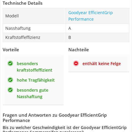
Technische Details
Goodyear EfficientGrip
Modell
Performance
Nasshaftung
A
Kraftstoffeffizienz
B
Vorteile
Nachteile
besonders
enthält keine Felge
kraftstoffeffizient
hohe Tragfähigkeit
besonders gute
Nasshaftung
Fragen und Antworten zu Goodyear EfficientGrip
Performance
Bis zu welcher Geschwindigkeit ist der Goodyear EfficientGrip