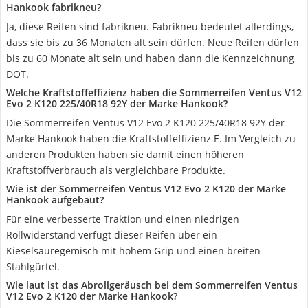
Hankook fabrikneu?
Ja, diese Reifen sind fabrikneu. Fabrikneu bedeutet allerdings,
dass sie bis zu 36 Monaten alt sein dürfen. Neue Reifen dürfen
bis zu 60 Monate alt sein und haben dann die Kennzeichnung
DOT.
Welche Kraftstoffeffizienz haben die Sommerreifen Ventus V12
Evo 2 K120 225/40R18 92Y der Marke Hankook?
Die Sommerreifen Ventus V12 Evo 2 K120 225/40R18 92Y der
Marke Hankook haben die Kraftstoffeffizienz E. Im Vergleich zu
anderen Produkten haben sie damit einen höheren
Kraftstoffverbrauch als vergleichbare Produkte.
Wie ist der Sommerreifen Ventus V12 Evo 2 K120 der Marke
Hankook aufgebaut?
Für eine verbesserte Traktion und einen niedrigen
Rollwiderstand verfügt dieser Reifen über ein
Kieselsäuregemisch mit hohem Grip und einen breiten
Stahlgürtel.
Wie laut ist das Abrollgeräusch bei dem Sommerreifen Ventus
V12 Evo 2 K120 der Marke Hankook?