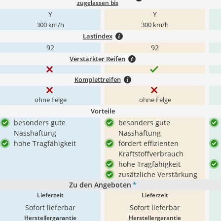
zugelassen bis
Y
Y
300 km/h
300 km/h
Lastindex
92
92
Verstärkter Reifen
Komplettreifen
ohne Felge
ohne Felge
Vorteile
besonders gute
besonders gute
Nasshaftung
Nasshaftung
hohe Tragfähigkeit
fördert effizienten
Kraftstoffverbrauch
hohe Tragfähigkeit
zusätzliche Verstärkung
Zu den Angeboten
*
Lieferzeit
Lieferzeit
Sofort lieferbar
Sofort lieferbar
Herstellergarantie
Herstellergarantie