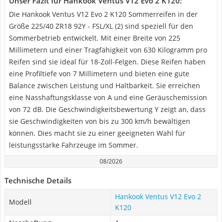
Unser Fazit für Hankook Ventus V12 Evo 2 K120:
Die Hankook Ventus V12 Evo 2 K120 Sommerreifen in der
Größe 225/40 ZR18 92Y - FSL/XL (2) sind speziell für den
Sommerbetrieb entwickelt. Mit einer Breite von 225
Millimetern und einer Tragfähigkeit von 630 Kilogramm pro
Reifen sind sie ideal für 18-Zoll-Felgen. Diese Reifen haben
eine Profiltiefe von 7 Millimetern und bieten eine gute
Balance zwischen Leistung und Haltbarkeit. Sie erreichen
eine Nasshaftungsklasse von A und eine Geräuschemission
von 72 dB. Die Geschwindigkeitsbewertung Y zeigt an, dass
sie Geschwindigkeiten von bis zu 300 km/h bewältigen
können. Dies macht sie zu einer geeigneten Wahl für
leistungsstarke Fahrzeuge im Sommer.
08/2026
Technische Details
Hankook Ventus V12 Evo 2
Modell
K120