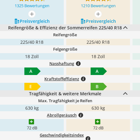
1325 Bewertungen
1210 Bewertungen
mehr anzeigen
mehr anzeigen
Preis­vergleich
Preis­vergleich
Reifengröße & Effizienz der Sommerreifen 225/40 R18
Reifengröße
225/40 R18
225/40 R18
Felgengröße
18 Zoll
18 Zoll
Nasshaftung
A
A
Kraftstoffeffizienz
E
B
Tragfähigkeit & weitere Merkmale
Max. Tragfähigkeit je Reifen
630 kg
630 kg
Abrollgeräusch
72 dB
72 dB
Geschwindigkeitsindex