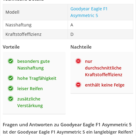
Goodyear Eagle F1
Modell
Asymmetric 5
Nasshaftung
A
Kraftstoffeffizienz
D
Vorteile
Nachteile
besonders gute
nur
Nasshaftung
durchschnittliche
Kraftstoffeffizienz
hohe Tragfähigkeit
enthält keine Felge
leiser Reifen
zusätzliche
Verstärkung
Fragen und Antworten zu Goodyear Eagle F1 Asymmetric 5
Ist der Goodyear Eagle F1 Asymmetric 5 ein langlebiger Reifen?