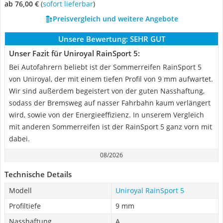
ab 76,00 €
(
Sofort lieferbar
)
Preisvergleich und weitere Angebote
Unsere Bewertung:
SEHR GUT
Unser Fazit für Uniroyal RainSport 5:
Bei Autofahrern beliebt ist der Sommerreifen RainSport 5
von Uniroyal, der mit einem tiefen Profil von 9 mm aufwartet.
Wir sind außerdem begeistert von der guten Nasshaftung,
sodass der Bremsweg auf nasser Fahrbahn kaum verlängert
wird, sowie von der Energieeffizienz. In unserem Vergleich
mit anderen Sommerreifen ist der RainSport 5 ganz vorn mit
dabei.
08/2026
Technische Details
Modell
Uniroyal RainSport 5
Profiltiefe
9 mm
Nasshaftung
A