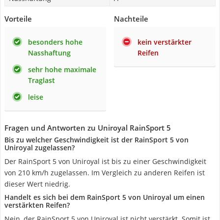
Vorteile
Nachteile
besonders hohe
kein verstärkter
Nasshaftung
Reifen
sehr hohe maximale
Traglast
leise
Fragen und Antworten zu Uniroyal RainSport 5
Bis zu welcher Geschwindigkeit ist der RainSport 5 von
Uniroyal zugelassen?
Der RainSport 5 von Uniroyal ist bis zu einer Geschwindigkeit
von 210 km/h zugelassen. Im Vergleich zu anderen Reifen ist
dieser Wert niedrig.
Handelt es sich bei dem RainSport 5 von Uniroyal um einen
verstärkten Reifen?
Nein, der RainSport 5 von Uniroyal ist nicht verstärkt. Somit ist