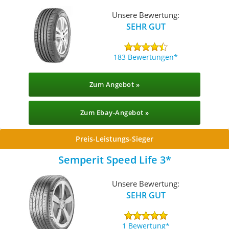
Unsere Bewertung:
SEHR GUT
183 Bewertungen
Zum Angebot »
Zum Ebay-Angebot »
Preis-Leistungs-Sieger
Semperit Speed Life 3
Unsere Bewertung:
SEHR GUT
1 Bewertung