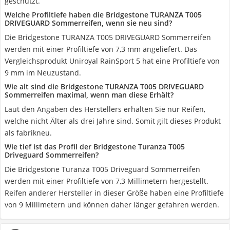
geschützt.
Welche Profiltiefe haben die Bridgestone TURANZA T005
DRIVEGUARD Sommerreifen, wenn sie neu sind?
Die Bridgestone TURANZA T005 DRIVEGUARD Sommerreifen
werden mit einer Profiltiefe von 7,3 mm angeliefert. Das
Vergleichsprodukt Uniroyal RainSport 5 hat eine Profiltiefe von
9 mm im Neuzustand.
Wie alt sind die Bridgestone TURANZA T005 DRIVEGUARD
Sommerreifen maximal, wenn man diese Erhält?
Laut den Angaben des Herstellers erhalten Sie nur Reifen,
welche nicht Älter als drei Jahre sind. Somit gilt dieses Produkt
als fabrikneu.
Wie tief ist das Profil der Bridgestone Turanza T005
Driveguard Sommerreifen?
Die Bridgestone Turanza T005 Driveguard Sommerreifen
werden mit einer Profiltiefe von 7,3 Millimetern hergestellt.
Reifen anderer Hersteller in dieser Größe haben eine Profiltiefe
von 9 Millimetern und können daher länger gefahren werden.