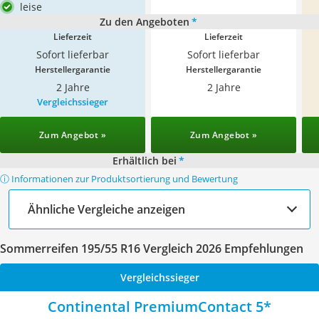
leise
Zu den Angeboten
*
Lieferzeit
Lieferzeit
Sofort lieferbar
Sofort lieferbar
Herstellergarantie
Herstellergarantie
2 Jahre
2 Jahre
Vergleichssieger
Zum Angebot »
Zum Angebot »
Erhältlich bei
*
ⓘ Informationen zur Produktsortierung und Bewertung
Ähnliche Vergleiche anzeigen
Sommerreifen 195/55 R16 Vergleich 2026 Empfehlungen
Vergleichssieger
Continental PremiumContact 5