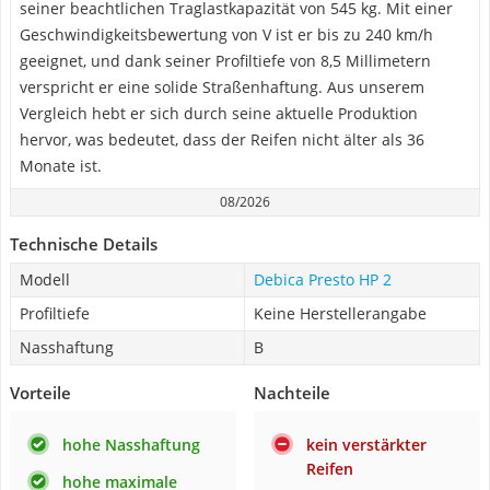
seiner beachtlichen Traglastkapazität von 545 kg. Mit einer
Geschwindigkeitsbewertung von V ist er bis zu 240 km/h
geeignet, und dank seiner Profiltiefe von 8,5 Millimetern
verspricht er eine solide Straßenhaftung. Aus unserem
Vergleich hebt er sich durch seine aktuelle Produktion
hervor, was bedeutet, dass der Reifen nicht älter als 36
Monate ist.
08/2026
Technische Details
Modell
Debica Presto HP 2
Profiltiefe
Keine Herstellerangabe
Nasshaftung
B
Vorteile
Nachteile
hohe Nasshaftung
kein verstärkter
Reifen
hohe maximale