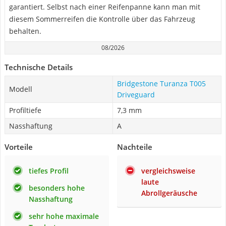
garantiert. Selbst nach einer Reifenpanne kann man mit
diesem Sommerreifen die Kontrolle über das Fahrzeug
behalten.
08/2026
Technische Details
Bridgestone Turanza T005
Modell
Driveguard
Profiltiefe
7,3 mm
Nasshaftung
A
Vorteile
Nachteile
tiefes Profil
vergleichsweise
laute
besonders hohe
Abrollgeräusche
Nasshaftung
sehr hohe maximale