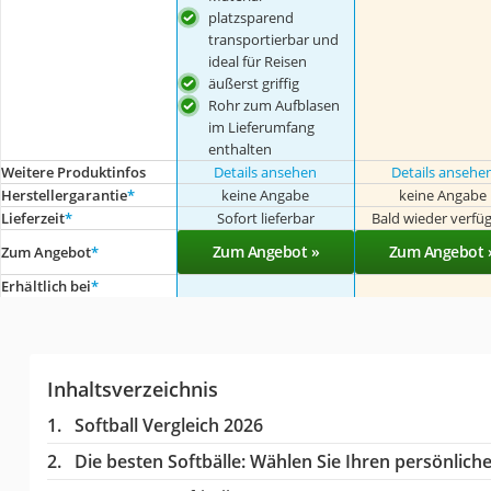
platzsparend
transportierbar und
ideal für Reisen
äußerst griffig
Rohr zum Aufblasen
im Lieferumfang
enthalten
Weitere Produktinfos
Details ansehen
Details ansehe
Herstellergarantie
*
keine Angabe
keine Angabe
Lieferzeit
*
Sofort lieferbar
Bald wieder verfü
Zum Angebot »
Zum Angebot 
Zum Angebot
*
Erhältlich bei
*
Inhaltsverzeichnis
Softball Vergleich 2026
Die besten Softbälle:
Wählen Sie Ihren persönlichen