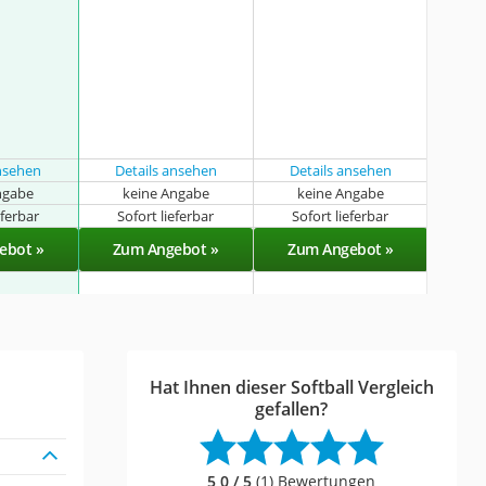
ansehen
Details ansehen
Details ansehen
ngabe
keine Angabe
keine Angabe
eferbar
Sofort lieferbar
Sofort lieferbar
ebot »
Zum Angebot »
Zum Angebot »
Hat Ihnen dieser Softball Vergleich
gefallen?
5,0 / 5
(1) Bewertungen