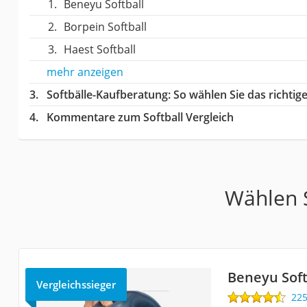
Beneyu Softball
Borpein Softball
Haest Softball
mehr anzeigen
Softbälle-Kaufberatung
: So wählen Sie das richti
Kommentare zum Softball Vergleich
Wählen S
Beneyu Soft
Vergleichssieger
22