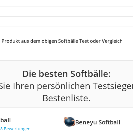
ge Produkt aus dem obigen Softbälle Test oder Vergleich
Die besten Softbälle:
ie Ihren persönlichen Testsiege
Bestenliste.
ball
Beneyu Softball
58 Bewertungen