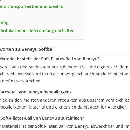
end transportierbar und ideal für
iffig
Aufblasen im Lieferumfang enthalten
worten zu Beneyu Softball
aterial besteht der Soft-Pilates-Ball von Beneyu?
tes-Ball von Beneyu besteht aus robustem PVC und eignet sich dami
ch. Stellenweise sind in unserem Vergleich auch Modelle mit einem
 Komfort versprechen.
ilates-Ball von Beneyu hypoallergen?
chied zu den meisten anderen Produkten aus unserem Vergleich best
poallergenem Material und eignet sich damit auch für Allergiker.
 Soft-Pilates-Ball von Beneyu gut reinigen?
es Materials ist der Soft-Pilates-Ball von Beneyu abwaschbar und i