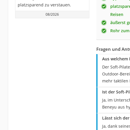
platzsparend zu verstauen.
platzspar
Reisen
08/2026
äußerst gr
Rohr zum 
Fragen und Ant
Aus welchem M
Der Soft-Pila
Outdoor-Berei
mehr taktilen
Ist der Soft-P
Ja, im Unters
Beneyu aus hy
Lässt sich der
Ja, dank sein