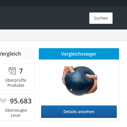
Suchen
Vergleich
Vergleichssieger
7
Überprüfte
Produkte
95.683
Überzeugte
Details ansehen
Leser