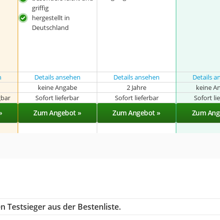
griffig
hergestellt in
Deutschland
n
Details ansehen
Details ansehen
Details 
keine Angabe
2 Jahre
keine A
gbar
Sofort lieferbar
Sofort lieferbar
Sofort li
»
Zum Angebot »
Zum Angebot »
Zum Ang
 Testsieger aus der Bestenliste.