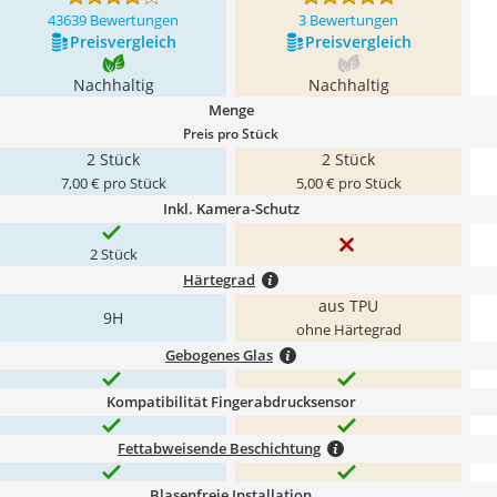
43639 Bewertungen
3 Bewertungen
Preis­vergleich
Preis­vergleich
Nachhaltig
Nachhaltig
Menge
Preis pro Stück
2 Stück
2 Stück
7,00 € pro Stück
5,00 € pro Stück
Inkl. Kamera-Schutz
2 Stück
Härtegrad
aus TPU
9H
ohne Härtegrad
Gebogenes Glas
Kompatibilität Fingerabdrucksensor
Fettabweisende Beschichtung
Blasenfreie Installation