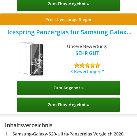
Zum Ebay-Angebot »
Preis-Leistungs-Sieger
Icespring Panzerglas für Samsung Galaxy
S20 Ultra
Unsere Bewertung:
SEHR GUT
3 Bewertungen
Zum Angebot »
Zum Ebay-Angebot »
Inhaltsverzeichnis
Samsung-Galaxy-S20-Ultra-Panzerglas Vergleich 2026