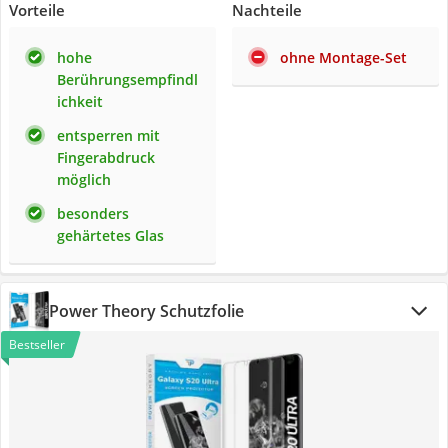
Vorteile
Nachteile
hohe
ohne Montage-Set
Berührungsempfindl
ichkeit
entsperren mit
Fingerabdruck
möglich
besonders
gehärtetes Glas
Power Theory Schutzfolie
Bestseller