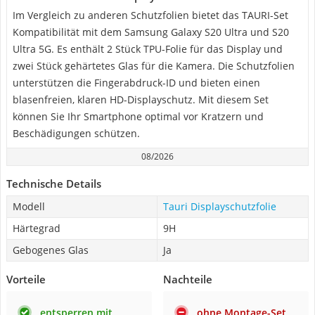
Im Vergleich zu anderen Schutzfolien bietet das TAURI-Set
Kompatibilität mit dem Samsung Galaxy S20 Ultra und S20
Ultra 5G. Es enthält 2 Stück TPU-Folie für das Display und
zwei Stück gehärtetes Glas für die Kamera. Die Schutzfolien
unterstützen die Fingerabdruck-ID und bieten einen
blasenfreien, klaren HD-Displayschutz. Mit diesem Set
können Sie Ihr Smartphone optimal vor Kratzern und
Beschädigungen schützen.
08/2026
Technische Details
Modell
Tauri Displayschutzfolie
Härtegrad
9H
Gebogenes Glas
Ja
Vorteile
Nachteile
entsperren mit
ohne Montage-Set