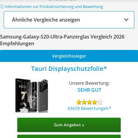
ⓘ Informationen zur Produktsortierung und Bewertung
Ähnliche Vergleiche anzeigen
Samsung-Galaxy-S20-Ultra-Panzerglas Vergleich 2026
Empfehlungen
Vergleichssieger
Tauri Displayschutzfolie
Unsere Bewertung:
SEHR GUT
43639 Bewertungen
Zum Angebot »