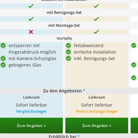
mit Reinigungs-Set
mit Montage-Set
Vorteile
entsperren mit
fettabweisend
Fingerabdruck möglich
einfache Installation
mit Kamera-Schutzglas
inkl. Reinigungs-Set
gebogenes Glas
Zu den Angeboten
*
Lieferzeit
Lieferzeit
Sofort lieferbar
Sofort lieferbar
Vergleichssieger
Preis-Leistungs-Sieger
Zum Angebot »
Zum Angebot »
Erhältlich bei
*