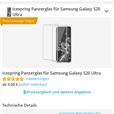
Icespring Panzerglas für Samsung Galaxy S20
Ultra
Preis-Leistungs-Sieger
Icespring Panzerglas für Samsung Galaxy S20 Ultra
3 Bewertungen
ab 9,00 €
(
Sofort lieferbar
)
Preisvergleich und weitere Angebote
Technische Details
Icespring Panzerglas für