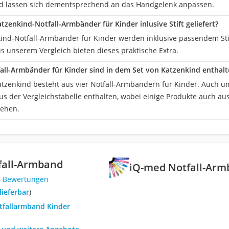
nd lassen sich dementsprechend an das Handgelenk anpassen.
tzenkind-Notfall-Armbänder für Kinder inlusive Stift geliefert?
kind-Notfall-Armbänder für Kinder werden inklusive passendem Stift
 unserem Vergleich bieten dieses praktische Extra.
fall-Armbänder für Kinder sind in dem Set von Katzenkind enthalt
atzenkind besteht aus vier Notfall-Armbändern für Kinder. Auch 
aus der Vergleichstabelle enthalten, wobei einige Produkte auch a
ehen.
fall-Armband
iQ-med Notfall-Ar
4 Bewertungen
 lieferbar
)
otfallarmband Kinder