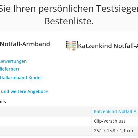
ie Ihren persönlichen Testsiege
Bestenliste.
 Notfall-Armband
Katzenkind Notfall
 Bewertungen
 lieferbar
)
otfallarmband Kinder
h und weitere Angebote
ils
Katzenkind Notfall-
Clip-Verschluss
26,1 x 15,8 x 1,1 cm