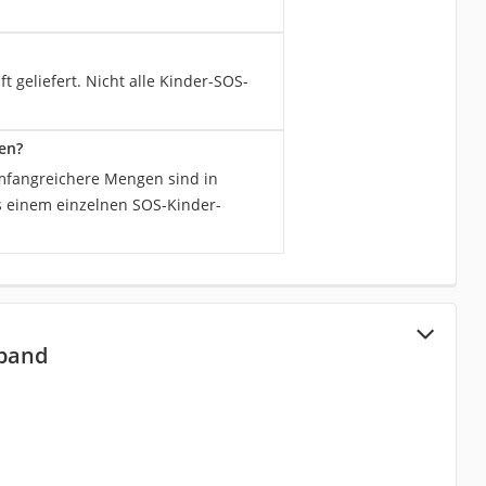
 geliefert. Nicht alle Kinder-SOS-
en?
umfangreichere Mengen sind in
us einem einzelnen SOS-Kinder-
mband