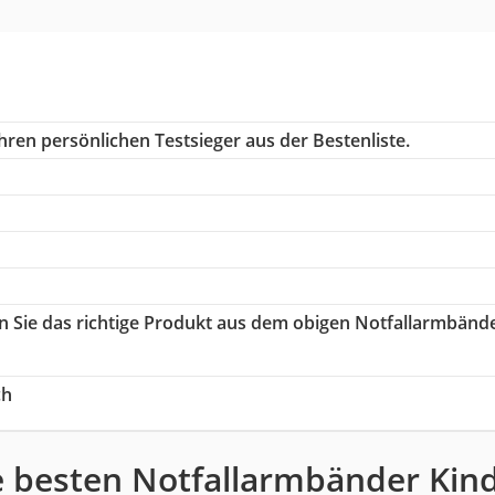
hren persönlichen Testsieger aus der Bestenliste.
en Sie das richtige Produkt aus dem obigen Notfallarmbänd
ch
e besten Notfallarmbänder Kind