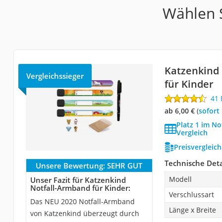
Wählen S
Katzenkind
Vergleichssieger
für Kinder
41
ab 6,00 €
(
Sofort
Platz 1 im N
Vergleich
Preisvergleic
Technische Deta
Unsere Bewertung:
SEHR GUT
Modell
Unser Fazit für Katzenkind
Notfall-Armband für Kinder:
Verschlussart
Das NEU 2020 Notfall-Armband
Länge x Breite
von Katzenkind überzeugt durch