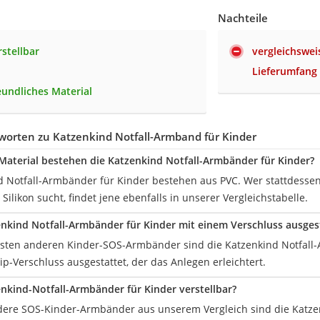
Nachteile
stellbar
vergleichswei
Lieferumfang
undliches Material
worten zu Katzenkind Notfall-Armband für Kinder
aterial bestehen die Katzenkind Notfall-Armbänder für Kinder?
d Notfall-Armbänder für Kinder bestehen aus PVC. Wer stattdess
 Silikon sucht, findet jene ebenfalls in unserer Vergleichstabelle.
enkind Notfall-Armbänder für Kinder mit einem Verschluss ausges
eisten anderen Kinder-SOS-Armbänder sind die Katzenkind Notfall
ip-Verschluss ausgestattet, der das Anlegen erleichtert.
enkind-Notfall-Armbänder für Kinder verstellbar?
dere SOS-Kinder-Armbänder aus unserem Vergleich sind die Katze