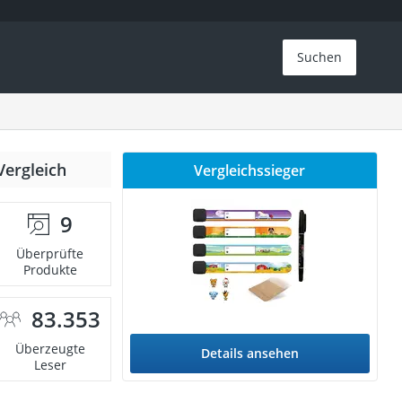
Suchen
Vergleich
Vergleichssieger
9
Überprüfte
Produkte
83.353
Überzeugte
Details ansehen
Leser