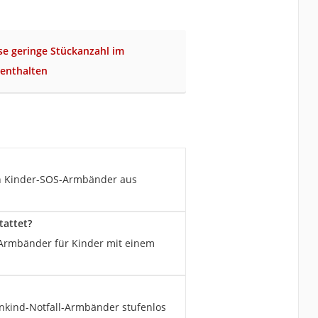
se geringe Stückanzahl im
 enthalten
en Kinder-SOS-Armbänder aus
tattet?
-Armbänder für Kinder mit einem
nkind-Notfall-Armbänder stufenlos