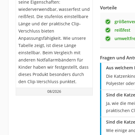
seine Eigenschaften:
Vorteile
wiederverwendbar, wasserfest und
reißfest. Die stufenlos einstellbare
größenver
Länge und der praktische Clip-
reißfest
Verschluss bieten
Anpassungsfähigkeit. Wie unsere
umweltfre
Tabelle zeigt, ist diese Länge
einstellbar. Beim Vergleich mit
Fragen und Ant
anderen Notfallarmbändern für
Kinder haben wir festgestellt, dass
Aus welchem M
dieses Produkt besonders durch
Die Katzenkin
den Clip-Verschluss punktet.
Polyester oder
08/2026
Sind die Katz
Ja, wie die m
praktischen Cl
Sind die Katz
Wie einige an